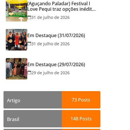
(Aguçando Paladar) Festival I
Love Pequi traz opções inéditas
de pratos e atrações gratuitas
31 de julho de 2026
no fim de semana dos Pais em
Goiânia
Em Destaque (31/07/2026)
31 de julho de 2026
Em Destaque (29/07/2026)
29 de julho de 2026
73
Posts
Artigo
148
Posts
Brasil