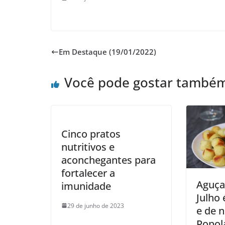
Em Destaque (19/01/2022)
Você pode gostar també
Cinco pratos
nutritivos e
aconchegantes para
fortalecer a
Aguça
imunidade
Julho 
29 de junho de 2023
e de 
Popol