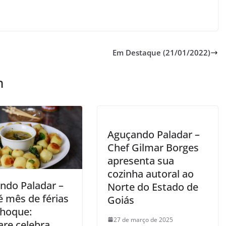
Em Destaque (21/01/2022)
m
Aguçando Paladar –
Chef Gilmar Borges
apresenta sua
cozinha autoral ao
ndo Paladar –
Norte do Estado de
é mês de férias
Goiás
nhoque:
27 de março de 2025
are celebra