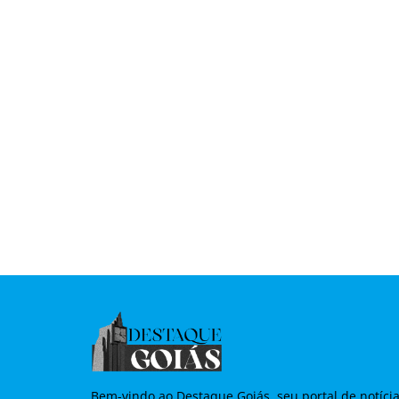
Bem-vindo ao Destaque Goiás, seu portal de notíci