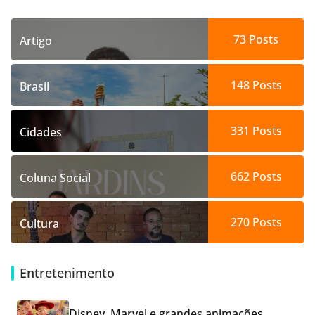
73
Posts
Artigo
148
Posts
Brasil
331
Posts
Cidades
662
Posts
Coluna Social
270
Posts
Cultura
Entretenimento
Disney, Marvel e grandes animações