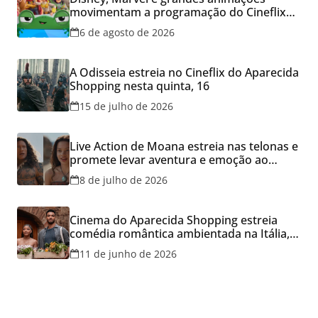
movimentam a programação do Cineflix
do Aparecida Shopping
6 de agosto de 2026
A Odisseia estreia no Cineflix do Aparecida
Shopping nesta quinta, 16
15 de julho de 2026
Live Action de Moana estreia nas telonas e
promete levar aventura e emoção ao
Cineflix do Aparecida Shopping
8 de julho de 2026
Cinema do Aparecida Shopping estreia
comédia romântica ambientada na Itália,
hoje e lança promoção para o Dia dos
11 de junho de 2026
Namorados