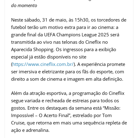
do momento
Neste sábado, 31 de maio, às 15h30, os torcedores de
futebol terão um motivo extra para ir ao cinema: a
grande final da UEFA Champions League 2025 será
transmitida ao vivo nas telonas do Cineflix no
Aparecida Shopping. Os ingressos para a exibição
especial já estão disponíveis no site
(
https://www.cineflix.com.br/
). A experiência promete
ser imersiva e eletrizante para os fãs do esporte, com
direito a som de cinema e imagem em alta definição.
Além da atração esportiva, a programação do Cineflix
segue variada e recheada de estreias para todos os
gostos. Entre os destaques da semana está “Missão:
Impossível – O Acerto Final”, estrelado por Tom
Cruise, que retorna em mais uma sequência repleta de
ação e adrenalina.