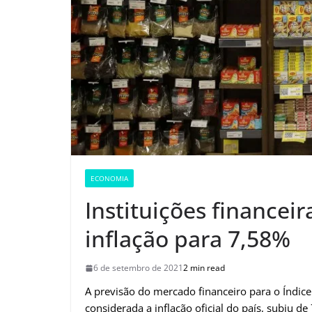
ECONOMIA
Instituições financei
inflação para 7,58%
6 de setembro de 2021
2 min read
A previsão do mercado financeiro para o Índic
considerada a inflação oficial do país, subiu d