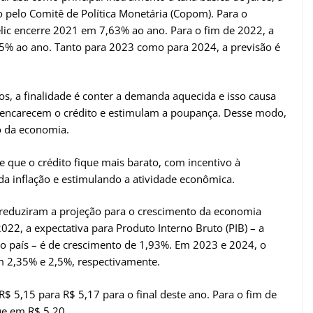
 pelo Comitê de Política Monetária (Copom). Para o
elic encerre 2021 em 7,63% ao ano. Para o fim de 2022, a
,75% ao ano. Tanto para 2023 como para 2024, a previsão é
, a finalidade é conter a demanda aquecida e isso causa
s encarecem o crédito e estimulam a poupança. Desse modo,
o da economia.
 que o crédito fique mais barato, com incentivo à
a inflação e estimulando a atividade econômica.
C reduziram a projeção para o crescimento da economia
022, a expectativa para Produto Interno Bruto (PIB) – a
o país – é de crescimento de 1,93%. Em 2023 e 2024, o
m 2,35% e 2,5%, respectivamente.
R$ 5,15 para R$ 5,17 para o final deste ano. Para o fim de
ue em R$ 5,20.