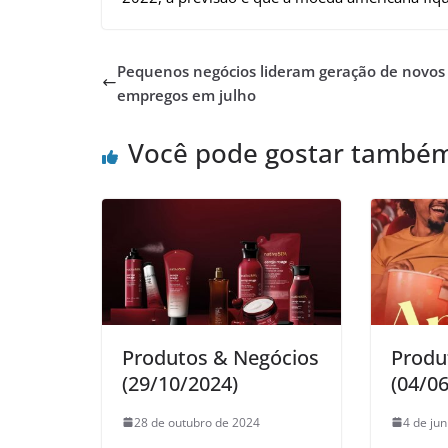
Pequenos negócios lideram geração de novos
empregos em julho
Você pode gostar també
Produtos & Negócios
Produ
(29/10/2024)
(04/0
28 de outubro de 2024
4 de ju