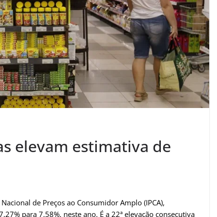
ras elevam estimativa de
e Nacional de Preços ao Consumidor Amplo (IPCA),
e 7,27% para 7,58%, neste ano. É a 22ª elevação consecutiva