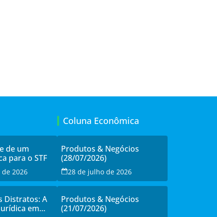
Coluna Econômica
de de um
Produtos & Negócios
ca para o STF
(28/07/2026)
o de 2026
28 de julho de 2026
s Distratos: A
Produtos & Negócios
Jurídica em
(21/07/2026)