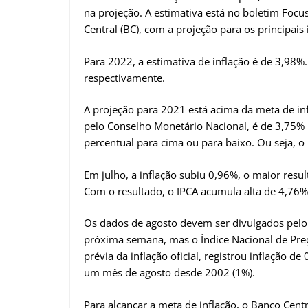
na projeção. A estimativa está no boletim Foc
Central (BC), com a projeção para os principai
Para 2022, a estimativa de inflação é de 3,98%
respectivamente.
A projeção para 2021 está acima da meta de inf
pelo Conselho Monetário Nacional, é de 3,75% p
percentual para cima ou para baixo. Ou seja, o 
Em julho, a inflação subiu 0,96%, o maior resu
Com o resultado, o IPCA acumula alta de 4,76%
Os dados de agosto devem ser divulgados pelo In
próxima semana, mas o Índice Nacional de Pre
prévia da inflação oficial, registrou inflação 
um mês de agosto desde 2002 (1%).
Para alcançar a meta de inflação, o Banco Centr