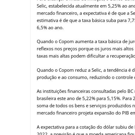
Selic, estabelecida atualmente em 5,25% ao ano
mercado financeiro, a expectativa é de que a S
estimativa é de que a taxa básica suba para 7
6,5% ao ano.
Quando o Copom aumenta a taxa básica de juros
reflexos nos preços porque os juros mais alto
taxas mais altas podem dificultar a recuperaçã
Quando o Copom reduz a Selic, a tendência é de
produção e ao consumo, reduzindo o controle d
As instituições financeiras consultadas pelo B
brasileira este ano de 5,22% para 5,15%. Para 2
soma de todos os bens e serviços produzidos n
mercado financeiro projeta expansão do PIB e
A expectativa para a cotação do dólar subiu de 
2022, a previsão é que a moeda americana fiq