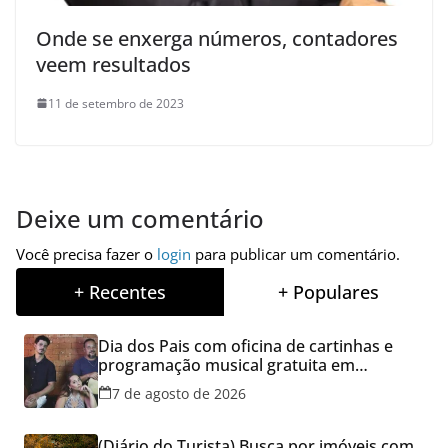
Onde se enxerga números, contadores
veem resultados
11 de setembro de 2023
Deixe um comentário
Você precisa fazer o
login
para publicar um comentário.
+ Recentes
+ Populares
Dia dos Pais com oficina de cartinhas e
programação musical gratuita em
Aparecida de Goiânia
7 de agosto de 2026
(Diário do Turista) Busca por imóveis com