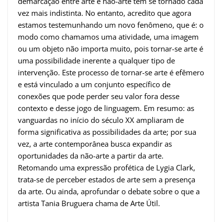
demarcação entre arte e não-arte tem se tornado cada
vez mais indistinta. No entanto, acredito que agora
estamos testemunhando um novo fenômeno, que é: o
modo como chamamos uma atividade, uma imagem
ou um objeto não importa muito, pois tornar-se arte é
uma possibilidade inerente a qualquer tipo de
intervenção. Este processo de tornar-se arte é efêmero
e está vinculado a um conjunto específico de
conexões que pode perder seu valor fora desse
contexto e desse jogo de linguagem. Em resumo: as
vanguardas no início do século XX ampliaram de
forma significativa as possibilidades da arte; por sua
vez, a arte contemporânea busca expandir as
oportunidades da não-arte a partir da arte.
Retomando uma expressão profética de Lygia Clark,
trata-se de perceber estados de arte sem a presença
da arte. Ou ainda, aprofundar o debate sobre o que a
artista Tania Bruguera chama de Arte Útil.