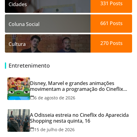
331
Posts
Cidades
661
Posts
Coluna Social
270
Posts
Cultura
Entretenimento
Disney, Marvel e grandes animações
movimentam a programação do Cineflix
do Aparecida Shopping
6 de agosto de 2026
A Odisseia estreia no Cineflix do Aparecida
Shopping nesta quinta, 16
15 de julho de 2026