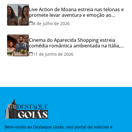
Live Action de Moana estreia nas telonas e
promete levar aventura e emoção ao
Cineflix do Aparecida Shopping
8 de julho de 2026
Cinema do Aparecida Shopping estreia
comédia romântica ambientada na Itália,
hoje e lança promoção para o Dia dos
11 de junho de 2026
Namorados
Bem-vindo ao Destaque Goiás, seu portal de notícias e