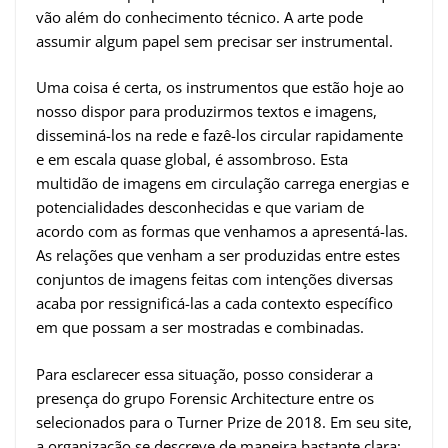
vão além do conhecimento técnico. A arte pode
assumir algum papel sem precisar ser instrumental.
Uma coisa é certa, os instrumentos que estão hoje ao
nosso dispor para produzirmos textos e imagens,
disseminá-los na rede e fazê-los circular rapidamente
e em escala quase global, é assombroso. Esta
multidão de imagens em circulação carrega energias e
potencialidades desconhecidas e que variam de
acordo com as formas que venhamos a apresentá-las.
As relações que venham a ser produzidas entre estes
conjuntos de imagens feitas com intenções diversas
acaba por ressignificá-las a cada contexto específico
em que possam a ser mostradas e combinadas.
Para esclarecer essa situação, posso considerar a
presença do grupo Forensic Architecture entre os
selecionados para o Turner Prize de 2018. Em seu site,
a organização se descreve de maneira bastante clara: