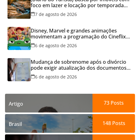
foco em lazer e locação por temporada
cresce no Brasil
7 de agosto de 2026
Disney, Marvel e grandes animações
movimentam a programação do Cineflix
do Aparecida Shopping
6 de agosto de 2026
Mudança de sobrenome após o divórcio
pode exigir atualização dos documentos
dos filhos para evitar transtornos
6 de agosto de 2026
73
Posts
Artigo
148
Posts
Brasil