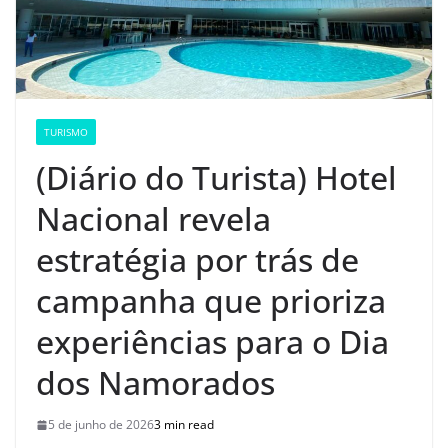
TURISMO
(Diário do Turista) Hotel
Nacional revela
estratégia por trás de
campanha que prioriza
experiências para o Dia
dos Namorados
5 de junho de 2026
3 min read