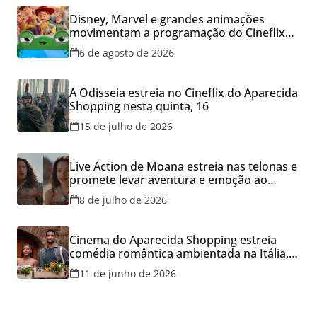
Disney, Marvel e grandes animações
movimentam a programação do Cineflix
do Aparecida Shopping
6 de agosto de 2026
A Odisseia estreia no Cineflix do Aparecida
Shopping nesta quinta, 16
15 de julho de 2026
Live Action de Moana estreia nas telonas e
promete levar aventura e emoção ao
Cineflix do Aparecida Shopping
8 de julho de 2026
Cinema do Aparecida Shopping estreia
comédia romântica ambientada na Itália,
hoje e lança promoção para o Dia dos
11 de junho de 2026
Namorados