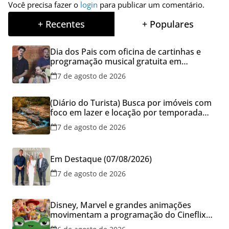
Você precisa fazer o
login
para publicar um comentário.
+ Recentes
+ Populares
Dia dos Pais com oficina de cartinhas e
programação musical gratuita em
Aparecida de Goiânia
7 de agosto de 2026
(Diário do Turista) Busca por imóveis com
foco em lazer e locação por temporada
cresce no Brasil
7 de agosto de 2026
Em Destaque (07/08/2026)
7 de agosto de 2026
Disney, Marvel e grandes animações
movimentam a programação do Cineflix
do Aparecida Shopping