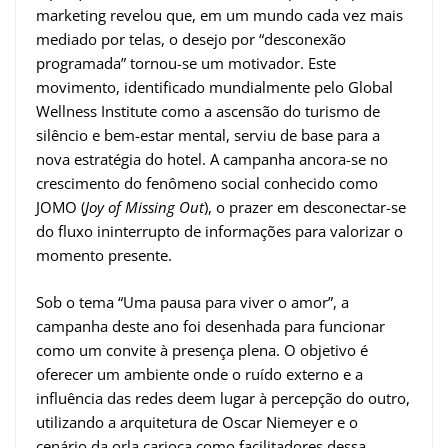
marketing revelou que, em um mundo cada vez mais
mediado por telas, o desejo por “desconexão
programada” tornou-se um motivador. Este
movimento, identificado mundialmente pelo Global
Wellness Institute como a ascensão do turismo de
silêncio e bem-estar mental, serviu de base para a
nova estratégia do hotel. A campanha ancora-se no
crescimento do fenômeno social conhecido como
JOMO (
Joy of Missing Out
), o prazer em desconectar-se
do fluxo ininterrupto de informações para valorizar o
momento presente.
Sob o tema “Uma pausa para viver o amor”, a
campanha deste ano foi desenhada para funcionar
como um convite à presença plena. O objetivo é
oferecer um ambiente onde o ruído externo e a
influência das redes deem lugar à percepção do outro,
utilizando a arquitetura de Oscar Niemeyer e o
cenário da orla carioca como facilitadores dessa