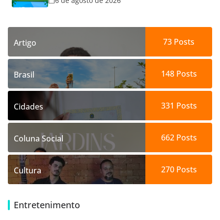
6 de agosto de 2026
73
Posts
Artigo
148
Posts
Brasil
331
Posts
Cidades
662
Posts
Coluna Social
270
Posts
Cultura
Entretenimento