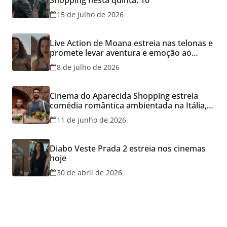
Shopping nesta quinta, 16
15 de julho de 2026
Live Action de Moana estreia nas telonas e
promete levar aventura e emoção ao
Cineflix do Aparecida Shopping
8 de julho de 2026
Cinema do Aparecida Shopping estreia
comédia romântica ambientada na Itália,
hoje e lança promoção para o Dia dos
11 de junho de 2026
Namorados
Diabo Veste Prada 2 estreia nos cinemas
hoje
30 de abril de 2026