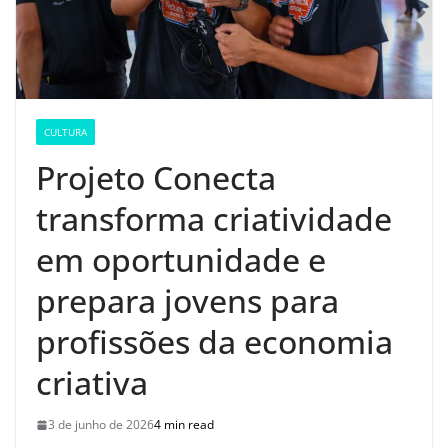
CULTURA
Projeto Conecta
transforma criatividade
em oportunidade e
prepara jovens para
profissões da economia
criativa
3 de junho de 2026
4 min read