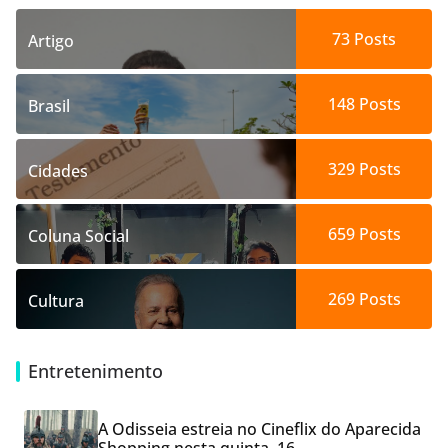
73
Posts
Artigo
148
Posts
Brasil
329
Posts
Cidades
659
Posts
Coluna Social
269
Posts
Cultura
Entretenimento
A Odisseia estreia no Cineflix do Aparecida