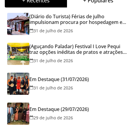
+ Recentes
+ Populares
(Diário do Turista) Férias de julho
impulsionam procura por hospedagem em
Goiás e reforçam cuidados na hora de
31 de julho de 2026
reservar viagens
(Aguçando Paladar) Festival I Love Pequi
traz opções inéditas de pratos e atrações
gratuitas no fim de semana dos Pais em
31 de julho de 2026
Goiânia
Em Destaque (31/07/2026)
31 de julho de 2026
Em Destaque (29/07/2026)
29 de julho de 2026