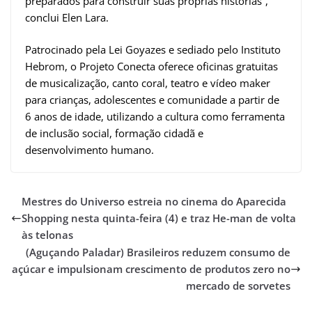
preparados para construir suas próprias histórias”,
conclui Elen Lara.
Patrocinado pela Lei Goyazes e sediado pelo Instituto
Hebrom, o Projeto Conecta oferece oficinas gratuitas
de musicalização, canto coral, teatro e vídeo maker
para crianças, adolescentes e comunidade a partir de
6 anos de idade, utilizando a cultura como ferramenta
de inclusão social, formação cidadã e
desenvolvimento humano.
Mestres do Universo estreia no cinema do Aparecida
Shopping nesta quinta-feira (4) e traz He-man de volta
às telonas
(Aguçando Paladar) Brasileiros reduzem consumo de
açúcar e impulsionam crescimento de produtos zero no
mercado de sorvetes