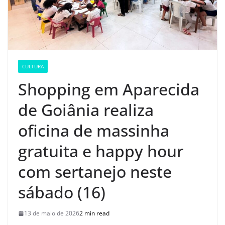
CULTURA
Shopping em Aparecida
de Goiânia realiza
oficina de massinha
gratuita e happy hour
com sertanejo neste
sábado (16)
13 de maio de 2026
2 min read