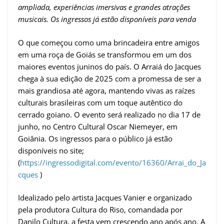
ampliada, experiências imersivas e grandes atrações
musicais. Os ingressos já estão disponíveis para venda
O que começou como uma brincadeira entre amigos
em uma roça de Goiás se transformou em um dos
maiores eventos juninos do país. O Arraiá do Jacques
chega à sua edição de 2025 com a promessa de ser a
mais grandiosa até agora, mantendo vivas as raízes
culturais brasileiras com um toque autêntico do
cerrado goiano. O evento será realizado no dia 17 de
junho, no Centro Cultural Oscar Niemeyer, em
Goiânia. Os ingressos para o público já estão
disponíveis no site;
(
https://ingressodigital.com/evento/16360/Arrai_do_Ja
cques
)
Idealizado pelo artista Jacques Vanier e organizado
pela produtora Cultura do Riso, comandada por
Danilo Cultura, a festa vem crescendo ano após ano. A