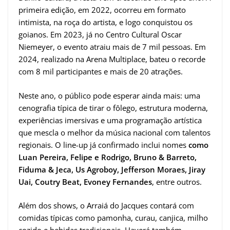
primeira edição, em 2022, ocorreu em formato
intimista, na roça do artista, e logo conquistou os
goianos. Em 2023, já no Centro Cultural Oscar
Niemeyer, o evento atraiu mais de 7 mil pessoas. Em
2024, realizado na Arena Multiplace, bateu o recorde
com 8 mil participantes e mais de 20 atrações.
Neste ano, o público pode esperar ainda mais: uma
cenografia típica de tirar o fôlego, estrutura moderna,
experiências imersivas e uma programação artística
que mescla o melhor da música nacional com talentos
regionais. O line-up já confirmado inclui nomes
como
Luan Pereira, Felipe e Rodrigo, Bruno & Barreto,
Fiduma & Jeca, Us Agroboy, Jefferson Moraes, Jiray
Uai, Coutry Beat, Evoney Fernandes
, entre outros.
Além dos shows, o Arraiá do Jacques contará com
comidas típicas como pamonha, curau, canjica, milho