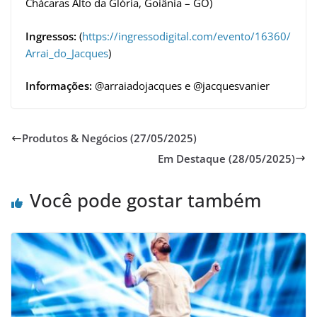
Chácaras Alto da Glória, Goiânia – GO)
Ingressos:
(
https://ingressodigital.com/evento/16360/
Arrai_do_Jacques
)
Informações:
@arraiadojacques e @jacquesvanier
Produtos & Negócios (27/05/2025)
Em Destaque (28/05/2025)
Você pode gostar também