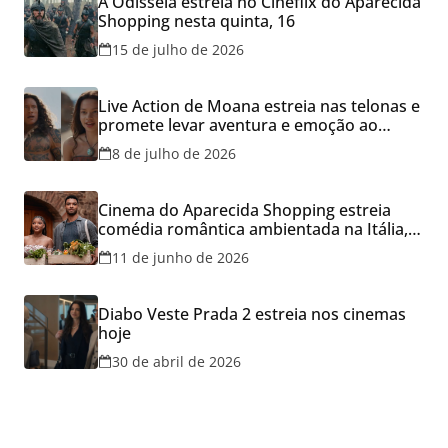
A Odisseia estreia no Cineflix do Aparecida
Shopping nesta quinta, 16
15 de julho de 2026
Live Action de Moana estreia nas telonas e
promete levar aventura e emoção ao
Cineflix do Aparecida Shopping
8 de julho de 2026
Cinema do Aparecida Shopping estreia
comédia romântica ambientada na Itália,
hoje e lança promoção para o Dia dos
11 de junho de 2026
Namorados
Diabo Veste Prada 2 estreia nos cinemas
hoje
30 de abril de 2026