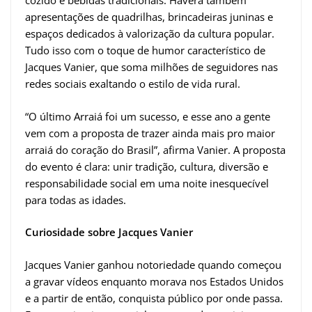
cozido e bebidas tradicionais. Haverá também
apresentações de quadrilhas, brincadeiras juninas e
espaços dedicados à valorização da cultura popular.
Tudo isso com o toque de humor característico de
Jacques Vanier, que soma milhões de seguidores nas
redes sociais exaltando o estilo de vida rural.
“O último Arraiá foi um sucesso, e esse ano a gente
vem com a proposta de trazer ainda mais pro maior
arraiá do coração do Brasil”, afirma Vanier. A proposta
do evento é clara: unir tradição, cultura, diversão e
responsabilidade social em uma noite inesquecível
para todas as idades.
Curiosidade sobre Jacques Vanier
Jacques Vanier ganhou notoriedade quando começou
a gravar vídeos enquanto morava nos Estados Unidos
e a partir de então, conquista público por onde passa.