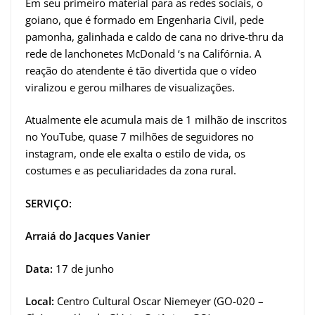
Em seu primeiro material para as redes sociais, o
goiano, que é formado em Engenharia Civil, pede
pamonha, galinhada e caldo de cana no drive-thru da
rede de lanchonetes McDonald ‘s na Califórnia. A
reação do atendente é tão divertida que o vídeo
viralizou e gerou milhares de visualizações.
Atualmente ele acumula mais de 1 milhão de inscritos
no YouTube, quase 7 milhões de seguidores no
instagram, onde ele exalta o estilo de vida, os
costumes e as peculiaridades da zona rural.
SERVIÇO:
Arraiá do Jacques Vanier
Data:
17 de junho
Local:
Centro Cultural Oscar Niemeyer (GO-020 –