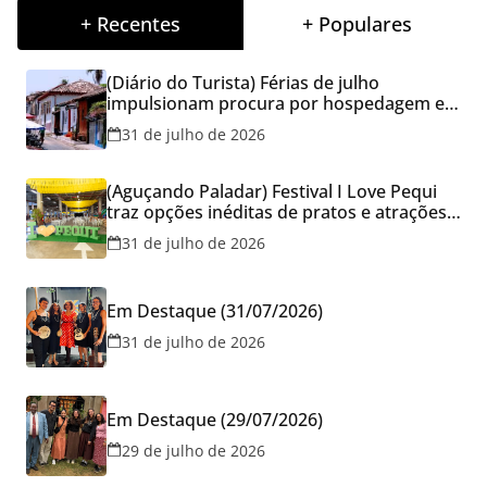
+ Recentes
+ Populares
(Diário do Turista) Férias de julho
impulsionam procura por hospedagem em
Goiás e reforçam cuidados na hora de
31 de julho de 2026
reservar viagens
(Aguçando Paladar) Festival I Love Pequi
traz opções inéditas de pratos e atrações
gratuitas no fim de semana dos Pais em
31 de julho de 2026
Goiânia
Em Destaque (31/07/2026)
31 de julho de 2026
Em Destaque (29/07/2026)
29 de julho de 2026