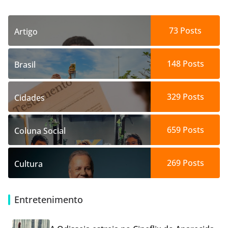
73
Posts
Artigo
148
Posts
Brasil
329
Posts
Cidades
659
Posts
Coluna Social
269
Posts
Cultura
Entretenimento