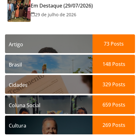
Em Destaque (29/07/2026)
29 de julho de 2026
73
Posts
Artigo
148
Posts
Brasil
329
Posts
Cidades
659
Posts
Coluna Social
269
Posts
Cultura