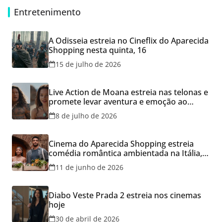
Entretenimento
A Odisseia estreia no Cineflix do Aparecida
Shopping nesta quinta, 16
15 de julho de 2026
Live Action de Moana estreia nas telonas e
promete levar aventura e emoção ao
Cineflix do Aparecida Shopping
8 de julho de 2026
Cinema do Aparecida Shopping estreia
comédia romântica ambientada na Itália,
hoje e lança promoção para o Dia dos
11 de junho de 2026
Namorados
Diabo Veste Prada 2 estreia nos cinemas
hoje
30 de abril de 2026