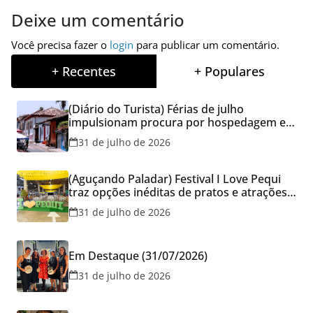
Deixe um comentário
Você precisa fazer o
login
para publicar um comentário.
+ Recentes
+ Populares
(Diário do Turista) Férias de julho
impulsionam procura por hospedagem em
Goiás e reforçam cuidados na hora de
31 de julho de 2026
reservar viagens
(Aguçando Paladar) Festival I Love Pequi
traz opções inéditas de pratos e atrações
gratuitas no fim de semana dos Pais em
31 de julho de 2026
Goiânia
Em Destaque (31/07/2026)
31 de julho de 2026