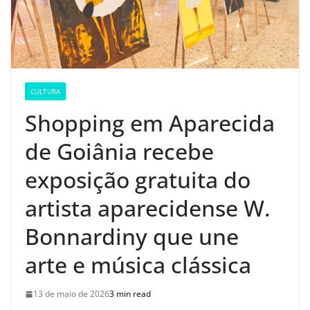
CULTURA
Shopping em Aparecida
de Goiânia recebe
exposição gratuita do
artista aparecidense W.
Bonnardiny que une
arte e música clássica
13 de maio de 2026
3 min read