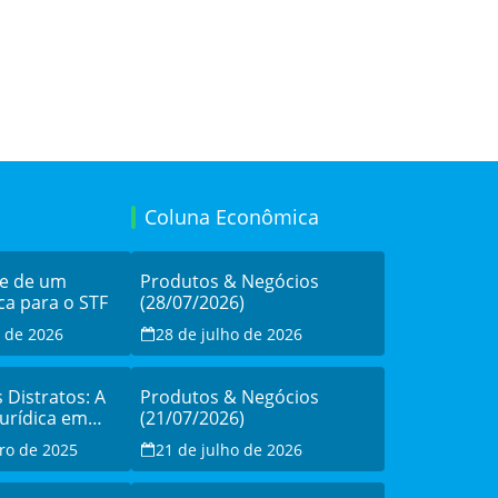
Coluna Econômica
de de um
Produtos & Negócios
ca para o STF
(28/07/2026)
o de 2026
28 de julho de 2026
s Distratos: A
Produtos & Negócios
Jurídica em
(21/07/2026)
sistência à
ro de 2025
21 de julho de 2026
o