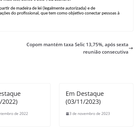
artir de madeira de lei (legalmente autorizada) e de
iações do profissional, que tem como objetivo conectar pessoas à
Copom mantém taxa Selic 13,75%, após sexta
reunião consecutiva
staque
Em Destaque
9/2022)
(03/11/2023)
etembro de 2022
3 de novembro de 2023