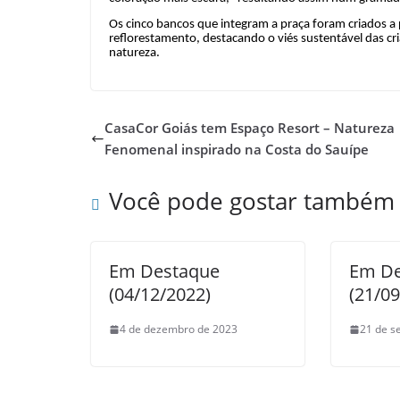
Os cinco bancos que integram a praça foram criados a p
reflorestamento, destacando o viés sustentável das cr
natureza.
CasaCor Goiás tem Espaço Resort – Natureza
Fenomenal inspirado na Costa do Sauípe
Você pode gostar também
Em Destaque
Em De
(04/12/2022)
(21/0
4 de dezembro de 2023
21 de s