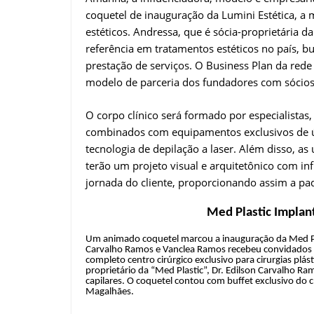
coquetel de inauguração da Lumini Estética, a 
estéticos. Andressa, que é sócia-proprietária 
referência em tratamentos estéticos no país, 
prestação de serviços. O Business Plan da red
modelo de parceria dos fundadores com sócios 
O corpo clínico será formado por especialista
combinados com equipamentos exclusivos de úl
tecnologia de depilação a laser. Além disso, as
terão um projeto visual e arquitetônico com i
jornada do cliente, proporcionando assim a pa
Med Plastic Implan
Um animado coquetel marcou a inauguração da Med Plast
Carvalho Ramos e Vanclea Ramos recebeu convidados 
completo centro cirúrgico exclusivo para cirurgias plást
proprietário da “Med Plastic”, Dr. Edilson Carvalho R
capilares. O coquetel contou com buffet exclusivo do 
Magalhães.