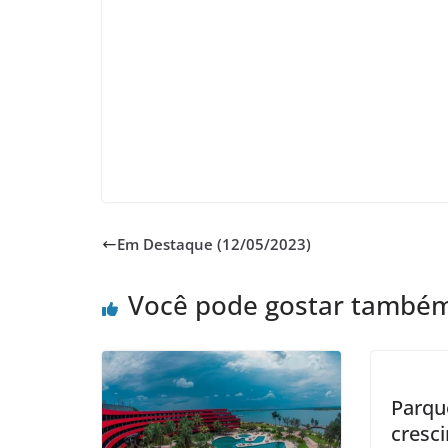
Em Destaque (12/05/2023)
Você pode gostar també
Parqu
cresc