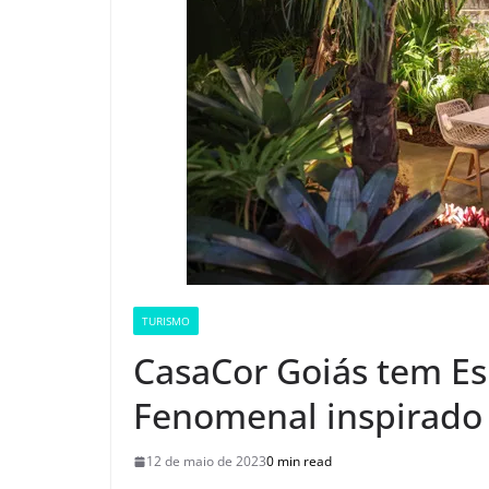
TURISMO
CasaCor Goiás tem Es
Fenomenal inspirado 
12 de maio de 2023
0 min read