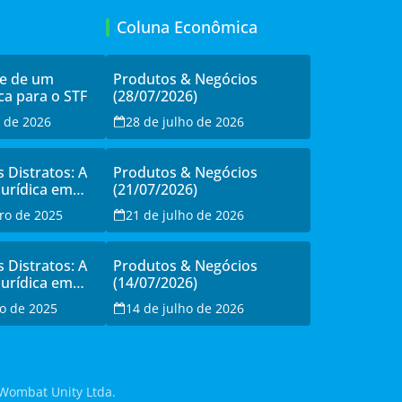
Coluna Econômica
de de um
Produtos & Negócios
ca para o STF
(28/07/2026)
o de 2026
28 de julho de 2026
s Distratos: A
Produtos & Negócios
Jurídica em
(21/07/2026)
sistência à
ro de 2025
21 de julho de 2026
o
s Distratos: A
Produtos & Negócios
Jurídica em
(14/07/2026)
sistência à
o de 2025
14 de julho de 2026
o