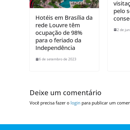
visita
pelo 
Hotéis em Brasília da
conse
rede Louvre têm
2 de ju
ocupação de 98%
para o feriado da
Independência
6 de setembro de 2023
Deixe um comentário
Você precisa fazer o
login
para publicar um comen