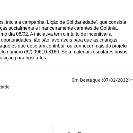
s, inicia a campanha ‘Lição de Solidariedade’, que consiste
ças socialmente e financeiramente carentes de Goiânia.
 dia 08/02. A iniciativa tem o intuito de incentivar a
portunidades não são favoráveis para que as crianças
aqueles que desejam contribuir ou conhecer mais do projeto
elo número (62) 99610-8160. Seja materiais escolares novos
osição para buscá-los.
Em Destaque (07/02/2022)
idade