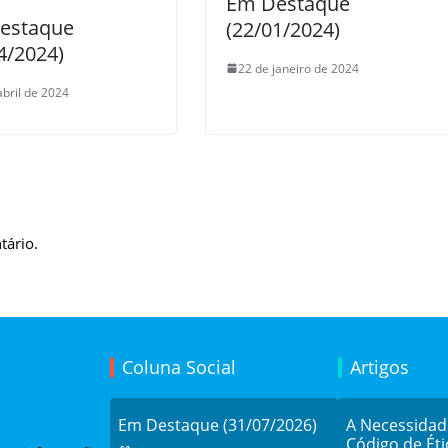
Em Destaque
estaque
(22/01/2024)
4/2024)
22 de janeiro de 2024
abril de 2024
tário.
Coluna Social
Artigos
Em Destaque (31/07/2026)
A Necessida
Código de Éti