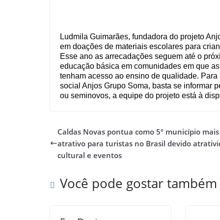
Ludmila Guimarães, fundadora do projeto Anjo
em doações de materiais escolares para crian
Esse ano as arrecadações seguem até o próximo
educação básica em comunidades em que as o
tenham acesso ao ensino de qualidade. Para 
social Anjos Grupo Soma, basta se informar p
ou seminovos, a equipe do projeto está à disp
Caldas Novas pontua como 5º município mais
atrativo para turistas no Brasil devido atrativ
cultural e eventos
Você pode gostar também