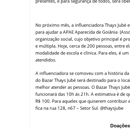
presentes, e para segurança de todos, será li
No próximo mês, a influenciadora Thays Jubé es
para ajudar a APAE Aparecida de Goiânia (Asso
organização social, cujo objetivo principal é p
e múltipla. Hoje, cerca de 200 pessoas, entre el
modalidade de escola e clínica. Para eles, é u
atendidos.
A influenciadora se comoveu com a história da 
do Bazar Thays Jubé será destinado para o loca
melhor atender as pessoas. O Bazar Thays Jubé
funcionará das 10h ás 21h. A estimativa é de q
R$ 100. Para aqueles que quiserem contribuir e
fica na rua 128, n67 – Setor Sul. @thaysjube
Doações 