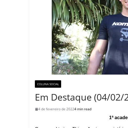
COLUNA SOCIAL
Em Destaque (04/02/
4 de fevereiro de 2022
4 min read
1ª acade