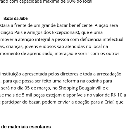
berado com capacidade máxima de 60% do local.
Bazar da Jubé
tará à frente de um grande bazar beneficente. A ação será
ciação Pais e Amigos dos Excepcionais), que é uma
romover a atenção integral à pessoa com deficiência intelectual
as, crianças, jovens e idosos são atendidas no local na
m momento de aprendizado, interação e sorrir com os outros
instituição apresentada pelos diretores e toda a arrecadação
l, para que possa ser feito uma reforma na cozinha para
 será no dia 05 de março, no Shopping Bougainvillie e
ue mais de 5 mil peças estejam disponíveis no valor de R$ 10 a
 participar do bazar, podem enviar a doação para a Criaí, que
de materiais escolares