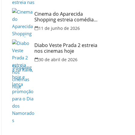
Shopping
Cinema do Aparecida
Shopping estreia comédia
romântica ambientada na
11 de junho de 2026
Itália, hoje e lança promoção
para o Dia dos Namorados
Diabo Veste Prada 2 estreia
nos cinemas hoje
30 de abril de 2026