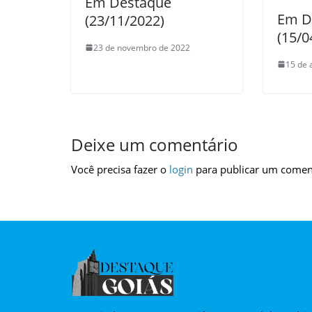
Em Destaque
Em D
(23/11/2022)
(15/0
23 de novembro de 2022
15 de 
Deixe um comentário
Você precisa fazer o
login
para publicar um comen