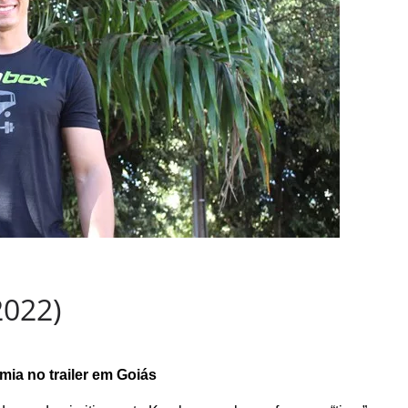
2022)
mia no trailer em Goiás