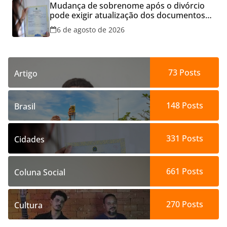
Mudança de sobrenome após o divórcio
pode exigir atualização dos documentos
dos filhos para evitar transtornos
6 de agosto de 2026
73
Posts
Artigo
148
Posts
Brasil
331
Posts
Cidades
661
Posts
Coluna Social
270
Posts
Cultura