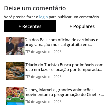
Deixe um comentário
Você precisa fazer o
login
para publicar um comentário.
+ Recentes
+ Populares
Dia dos Pais com oficina de cartinhas e
programação musical gratuita em
Aparecida de Goiânia
7 de agosto de 2026
(Diário do Turista) Busca por imóveis com
foco em lazer e locação por temporada
cresce no Brasil
7 de agosto de 2026
Disney, Marvel e grandes animações
movimentam a programação do Cineflix
do Aparecida Shopping
6 de agosto de 2026