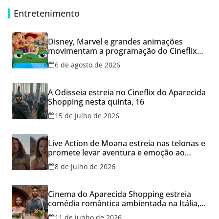
Entretenimento
Disney, Marvel e grandes animações
movimentam a programação do Cineflix
do Aparecida Shopping
6 de agosto de 2026
A Odisseia estreia no Cineflix do Aparecida
Shopping nesta quinta, 16
15 de julho de 2026
Live Action de Moana estreia nas telonas e
promete levar aventura e emoção ao
Cineflix do Aparecida Shopping
8 de julho de 2026
Cinema do Aparecida Shopping estreia
comédia romântica ambientada na Itália,
hoje e lança promoção para o Dia dos
11 de junho de 2026