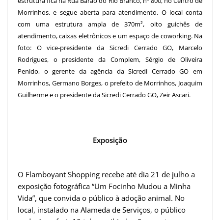
estrutura fica na Rua Barão do Rio Branco, nº 800, no Centro de
Morrinhos, e segue aberta para atendimento. O local conta
com uma estrutura ampla de 370m², oito guichês de
atendimento, caixas eletrônicos e um espaço de coworking.
Na
foto: O vice-presidente da Sicredi Cerrado GO, Marcelo
Rodrigues, o presidente da Complem, Sérgio de Oliveira
Penido, o gerente da agência da Sicredi Cerrado GO em
Morrinhos, Germano Borges, o prefeito de Morrinhos, Joaquim
Guilherme e o presidente da Sicredi Cerrado GO, Zeir Ascari.
Exposição
O Flamboyant Shopping recebe até dia 21 de julho a
exposição fotográfica “Um Focinho Mudou a Minha
Vida”, que convida o público à adoção animal. No
local, instalado na Alameda de Serviços, o público