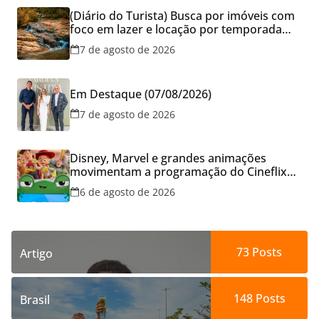
(Diário do Turista) Busca por imóveis com
foco em lazer e locação por temporada
cresce no Brasil
7 de agosto de 2026
Em Destaque (07/08/2026)
7 de agosto de 2026
Disney, Marvel e grandes animações
movimentam a programação do Cineflix
do Aparecida Shopping
6 de agosto de 2026
73
Posts
Artigo
148
Posts
Brasil