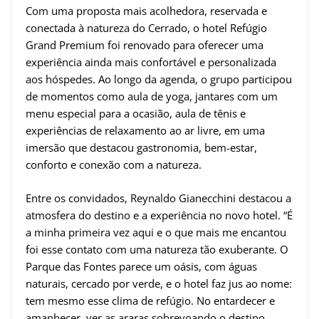
Com uma proposta mais acolhedora, reservada e
conectada à natureza do Cerrado, o hotel Refúgio
Grand Premium foi renovado para oferecer uma
experiência ainda mais confortável e personalizada
aos hóspedes. Ao longo da agenda, o grupo participou
de momentos como aula de yoga, jantares com um
menu especial para a ocasião, aula de tênis e
experiências de relaxamento ao ar livre, em uma
imersão que destacou gastronomia, bem-estar,
conforto e conexão com a natureza.
Entre os convidados, Reynaldo Gianecchini destacou a
atmosfera do destino e a experiência no novo hotel. “É
a minha primeira vez aqui e o que mais me encantou
foi esse contato com uma natureza tão exuberante. O
Parque das Fontes parece um oásis, com águas
naturais, cercado por verde, e o hotel faz jus ao nome:
tem mesmo esse clima de refúgio. No entardecer e
amanhecer, ver as araras sobrevoando o destino