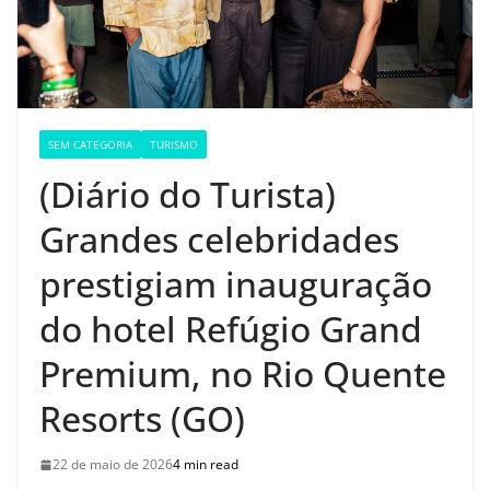
SEM CATEGORIA
TURISMO
(Diário do Turista)
Grandes celebridades
prestigiam inauguração
do hotel Refúgio Grand
Premium, no Rio Quente
Resorts (GO)
22 de maio de 2026
4 min read