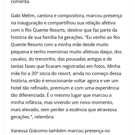
comenta.
Gabi Melim, cantora e compositora, marcou presença
na inauguração e compartilhou sua relação afetiva
com o Rio Quente Resorts, destino que faz parte da
história de sua família há gerações. “Eu venho ao Rio
Quente Resorts com a minha mãe desde muito
pequena e tenho memórias muito afetivas daqui, dos
cavalos, do trenzinho, das pousadas antigas e de
tantas fases que ficaram registradas em fotos. Minha
mãe foi a 30ª sócia do resort, ainda no começo dessa
história, então é emocionante voltar agora e ver um
hotel tão refinado, premium e com uma experiência
tão diferenciada. É o mesmo lugar que marcou a
minha infância, mas vivendo um novo momento,
mais elevado, sem perder a essência que atravessa
gerações.”, relembra.
Vanessa Giácomo também marcou presença no