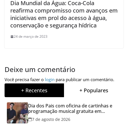
Dia Mundial da Água: Coca-Cola
reafirma compromisso com avanços em
iniciativas em prol do acesso à água,
conservação e segurança hídrica
24 de março de 2023
Deixe um comentário
Você precisa fazer o
login
para publicar um comentário.
+ Recentes
+ Populares
Dia dos Pais com oficina de cartinhas e
programação musical gratuita em
Aparecida de Goiânia
7 de agosto de 2026