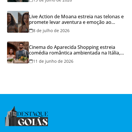
Live Action de Moana estreia nas telonas e
promete levar aventura e emoção ao
Cineflix do Aparecida Shopping
8 de julho de 2026
Cinema do Aparecida Shopping estreia
comédia romântica ambientada na Itália,
hoje e lança promoção para o Dia dos
11 de junho de 2026
Namorados