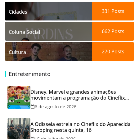
331
Posts
Cidades
662
Posts
Coluna Social
270
Posts
Cultura
Entretenimento
Disney, Marvel e grandes animações
movimentam a programação do Cineflix
do Aparecida Shopping
6 de agosto de 2026
A Odisseia estreia no Cineflix do Aparecida
Shopping nesta quinta, 16
15 de julho de 2026