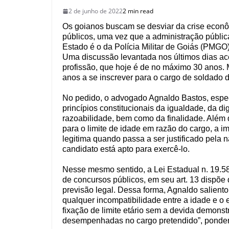
2 de junho de 2022
2 min read
Os goianos buscam se desviar da crise econô
públicos, uma vez que a administração públic
Estado é o da Polícia Militar de Goiás (PMGO)
Uma discussão levantada nos últimos dias ace
profissão, que hoje é de no máximo 30 anos.
anos a se inscrever para o cargo de soldado 
No pedido, o advogado Agnaldo Bastos, especi
princípios constitucionais da igualdade, da 
razoabilidade, bem como da finalidade. Além de
para o limite de idade em razão do cargo, a im
legitima quando passa a ser justificado pela 
candidato está apto para exercê-lo.
Nesse mesmo sentido, a Lei Estadual n. 19.5
de concursos públicos, em seu art. 13 dispõe
previsão legal. Dessa forma, Agnaldo salient
qualquer incompatibilidade entre a idade e o e
fixação de limite etário sem a devida demonst
desempenhadas no cargo pretendido”, ponde