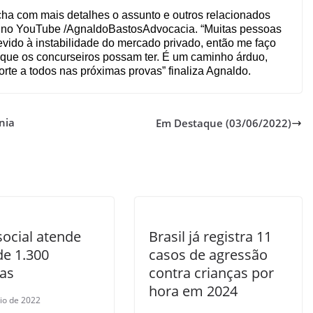
cha com mais detalhes o assunto e outros relacionados
 no YouTube /AgnaldoBastosAdvocacia. “Muitas pessoas
vido à instabilidade do mercado privado, então me faço
 que os concurseiros possam ter. É um caminho árduo,
orte a todos nas próximas provas” finaliza Agnaldo.
nia
Em Destaque (03/06/2022)
social atende
Brasil já registra 11
de 1.300
casos de agressão
ças
contra crianças por
hora em 2024
io de 2022