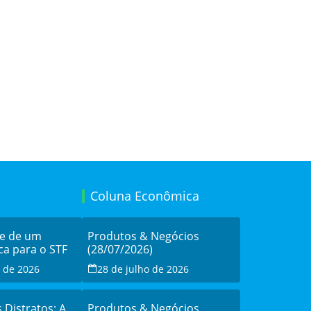
Coluna Econômica
de de um
Produtos & Negócios
ca para o STF
(28/07/2026)
o de 2026
28 de julho de 2026
s Distratos: A
Produtos & Negócios