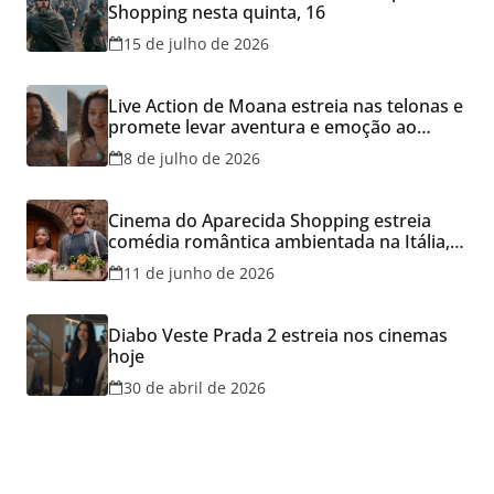
Shopping nesta quinta, 16
15 de julho de 2026
Live Action de Moana estreia nas telonas e
promete levar aventura e emoção ao
Cineflix do Aparecida Shopping
8 de julho de 2026
Cinema do Aparecida Shopping estreia
comédia romântica ambientada na Itália,
hoje e lança promoção para o Dia dos
11 de junho de 2026
Namorados
Diabo Veste Prada 2 estreia nos cinemas
hoje
30 de abril de 2026