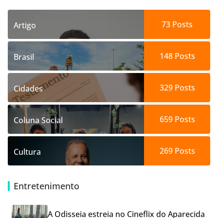
73
Posts
Artigo
148
Posts
Brasil
329
Posts
Cidades
659
Posts
Coluna Social
269
Posts
Cultura
Entretenimento
A Odisseia estreia no Cineflix do Aparecida