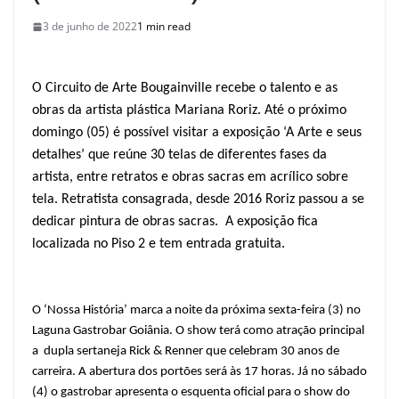
3 de junho de 2022
1 min read
O Circuito de Arte Bougainville recebe o talento e as
obras da artista plástica Mariana Roriz. Até o próximo
domingo (05) é possível visitar a exposição ‘A Arte e seus
detalhes’ que reúne 30 telas de diferentes fases da
artista, entre retratos e obras sacras em acrílico sobre
tela. Retratista consagrada, desde 2016 Roriz passou a se
dedicar pintura de obras sacras. A exposição fica
localizada no Piso 2 e tem entrada gratuita.
O ‘Nossa História’ marca a noite da próxima sexta-feira (3) no
Laguna Gastrobar Goiânia. O show terá como atração principal
a dupla sertaneja Rick & Renner que celebram 30 anos de
carreira. A abertura dos portões será às 17 horas. Já no sábado
(4) o gastrobar apresenta o esquenta oficial para o show do