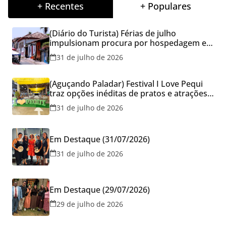
+ Recentes
+ Populares
(Diário do Turista) Férias de julho
impulsionam procura por hospedagem em
Goiás e reforçam cuidados na hora de
31 de julho de 2026
reservar viagens
(Aguçando Paladar) Festival I Love Pequi
traz opções inéditas de pratos e atrações
gratuitas no fim de semana dos Pais em
31 de julho de 2026
Goiânia
Em Destaque (31/07/2026)
31 de julho de 2026
Em Destaque (29/07/2026)
29 de julho de 2026