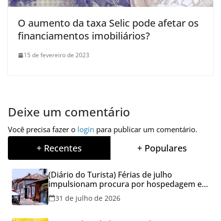
O aumento da taxa Selic pode afetar os
financiamentos imobiliários?
15 de fevereiro de 2023
Deixe um comentário
Você precisa fazer o
login
para publicar um comentário.
+ Recentes
+ Populares
(Diário do Turista) Férias de julho
impulsionam procura por hospedagem em
Goiás e reforçam cuidados na hora de
31 de julho de 2026
reservar viagens