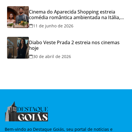
Cinema do Aparecida Shopping estreia
comédia romântica ambientada na Itália,
hoje e lança promoção para o Dia dos
11 de junho de 2026
Namorados
Diabo Veste Prada 2 estreia nos cinemas
hoje
30 de abril de 2026
Bem-vindo ao Destaque Goiás, seu portal de notícias e