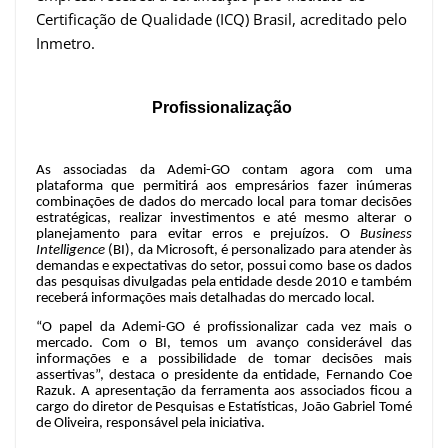
Certificação de Qualidade (ICQ) Brasil, acreditado pelo
Inmetro.
Profissionalização
As associadas da Ademi-GO contam agora com uma
plataforma que permitirá aos empresários fazer inúmeras
combinações de dados do mercado local para tomar decisões
estratégicas, realizar investimentos e até m
esmo alterar o
planejamento para evitar erros e prejuízos. O
Business
Intelligence
(BI), da Microsoft, é personalizado para atender às
demandas e expectativas do setor, possui como base os dados
das pesquisas divulgadas pela entidade desde 2010 e também
receberá informações mais detalhadas do mercado local.
“O papel da Ademi-GO é profissionalizar cada vez mais o
mercado. Com o BI, temos um avanço considerável das
informações e a possibilidade de tomar decisões mais
assertivas”, destaca o presidente da entidade, Fernando Coe
Razuk. A apresentação da ferramenta aos associados ficou a
cargo do diretor de Pesquisas e Estatísticas, João Gabriel Tomé
de Oliveira, responsável pela iniciativa.