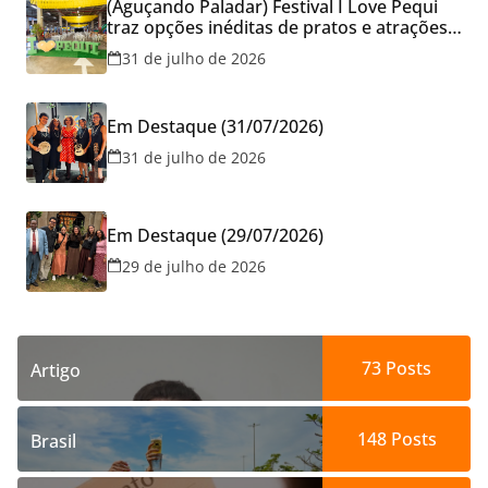
(Aguçando Paladar) Festival I Love Pequi
traz opções inéditas de pratos e atrações
gratuitas no fim de semana dos Pais em
31 de julho de 2026
Goiânia
Em Destaque (31/07/2026)
31 de julho de 2026
Em Destaque (29/07/2026)
29 de julho de 2026
73
Posts
Artigo
148
Posts
Brasil