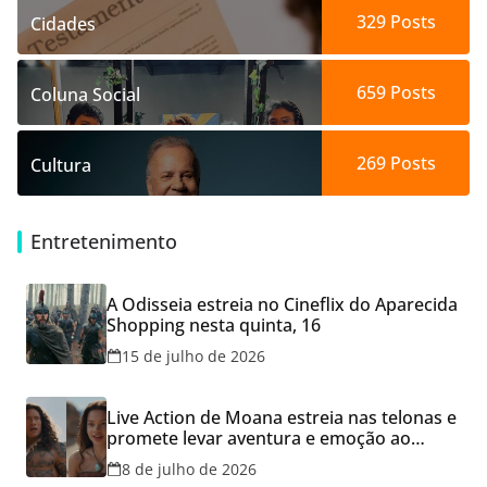
329
Posts
Cidades
659
Posts
Coluna Social
269
Posts
Cultura
Entretenimento
A Odisseia estreia no Cineflix do Aparecida
Shopping nesta quinta, 16
15 de julho de 2026
Live Action de Moana estreia nas telonas e
promete levar aventura e emoção ao
Cineflix do Aparecida Shopping
8 de julho de 2026