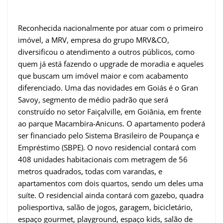
Reconhecida nacionalmente por atuar com o primeiro
imóvel, a MRV, empresa do grupo MRV&CO,
diversificou o atendimento a outros públicos, como
quem já está fazendo o upgrade de moradia e aqueles
que buscam um imóvel maior e com acabamento
diferenciado. Uma das novidades em Goiás é o Gran
Savoy, segmento de médio padrão que será
construído no setor Faiçalville, em Goiânia, em frente
ao parque Macambira-Anicuns. O apartamento poderá
ser financiado pelo Sistema Brasileiro de Poupança e
Empréstimo (SBPE). O novo residencial contará com
408 unidades habitacionais com metragem de 56
metros quadrados, todas com varandas, e
apartamentos com dois quartos, sendo um deles uma
suíte. O residencial ainda contará com gazebo, quadra
poliesportiva, salão de jogos, garagem, bicicletário,
espaço gourmet, playground, espaço kids, salão de