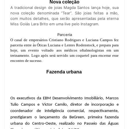
Nova coleção
A tradicional design de joias Magda Santos lança hoje, sua
nova coleção denominada “Tear”. São joias feitas a mão,
com muitos detalhes, que serão apresentadas pela eterna
Miss Goiás Lara Brito em uma live pelo Instagram.
Parceria
O casal de empresários Cristiano Rodrigues e Luciana Campos fez
parceria entre às Óticas Luciana e Lentes Rodenstock, e prepara para
hoje, um evento voltado aos médicos oftalmologistas em um
treinamento. Logo após será servido um coquetel para encerrar esse
encontro de sucesso.
Fazenda urbana
Os executivos da EBM Desenvolvimento Imobiliário, Marcos
Tulio Campos e Victor Camilo, diretor de incorporação e
coordenador de inteligência comercial, respectivamente,
prestigiaram o lançamento da BeGreen, primeira fazenda
urbana do Centro-Oeste, realizado no Passeio das Águas