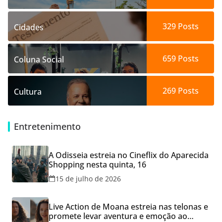
329
Posts
Cidades
659
Posts
Coluna Social
269
Posts
Cultura
Entretenimento
A Odisseia estreia no Cineflix do Aparecida
Shopping nesta quinta, 16
15 de julho de 2026
Live Action de Moana estreia nas telonas e
promete levar aventura e emoção ao