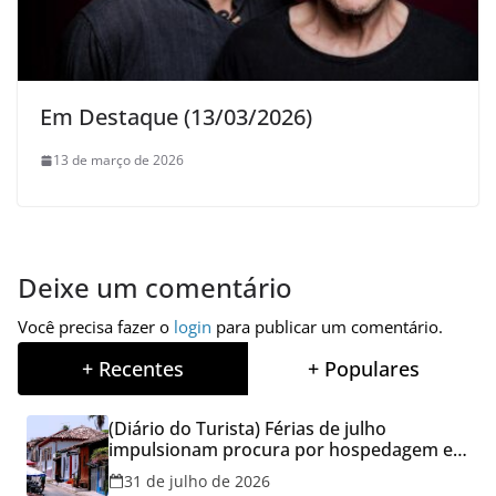
Em Destaque (13/03/2026)
13 de março de 2026
Deixe um comentário
Você precisa fazer o
login
para publicar um comentário.
+ Recentes
+ Populares
(Diário do Turista) Férias de julho
impulsionam procura por hospedagem em
Goiás e reforçam cuidados na hora de
31 de julho de 2026
reservar viagens