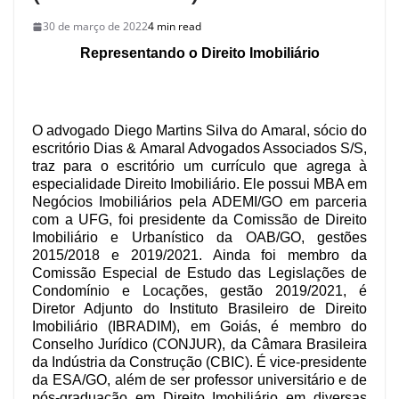
30 de março de 2022
4 min read
Representando o Direito Imobiliário
O advogado Diego Martins Silva do Amaral, sócio do
escritório Dias & Amaral Advogados Associados S/S,
traz para o escritório um currículo que agrega à
especialidade Direito Imobiliário. Ele possui MBA em
Negócios Imobiliários pela ADEMI/GO em parceria
com a UFG, foi presidente da Comissão de Direito
Imobiliário e Urbanístico da OAB/GO, gestões
2015/2018 e 2019/2021. Ainda foi membro da
Comissão Especial de Estudo das Legislações de
Condomínio e Locações, gestão 2019/2021, é
Diretor Adjunto do Instituto Brasileiro de Direito
Imobiliário (IBRADIM), em Goiás, é membro do
Conselho Jurídico (CONJUR), da Câmara Brasileira
da Indústria da Construção (CBIC). É vice-presidente
da ESA/GO, além de ser professor universitário e de
pós-graduação em Direito Imobiliário em diversas