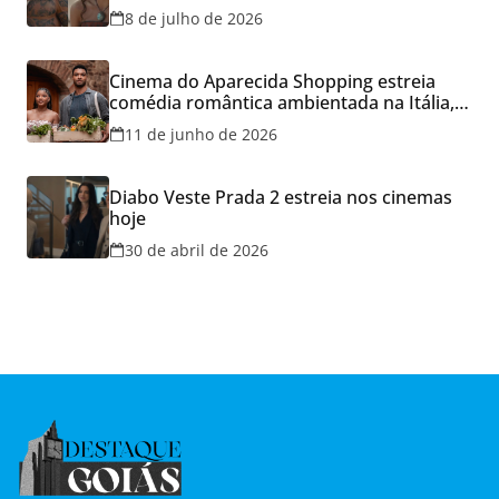
Cineflix do Aparecida Shopping
8 de julho de 2026
Cinema do Aparecida Shopping estreia
comédia romântica ambientada na Itália,
hoje e lança promoção para o Dia dos
11 de junho de 2026
Namorados
Diabo Veste Prada 2 estreia nos cinemas
hoje
30 de abril de 2026