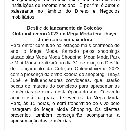
instituições de renome nacional. E por fim, é autor e
palestrante no âmbito do Direito e Negócios
Imobiliários.
Desfile de lançamento da Coleção 
Outono/Inverno 2022 no Mega Moda terá Thays 
Jubé como embaixadora
Para entrar com tudo na estação mais charmosa do 
ano, o Mega Moda, formado pelos shoppings 
atacadistas Mega Moda Shopping, Mega Moda Park 
e Mini Moda, realizará 
no dia 31 de março o Desfile 
de Lançamento da Coleção Outono/Inverno 2022 
com a presença da embaixadora do shopping, Thays 
Jubé
, e influenciadores convidadas, que usarão 
peças de marcas do complexo para apresentar as 
tendências de moda nesta época do ano. O evento 
acontecerá
na praça de eventos da Mega Moda 
Park, às 15 horas, e será transmitido ao vivo pelo 
Instagram do Mega Moda Shopping. Os clientes 
presentes também conseguirão acompanhar a 
apresentação das tendências.