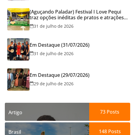
(Aguçando Paladar) Festival I Love Pequi
traz opções inéditas de pratos e atrações
gratuitas no fim de semana dos Pais em
31 de julho de 2026
Goiânia
Em Destaque (31/07/2026)
31 de julho de 2026
Em Destaque (29/07/2026)
29 de julho de 2026
73
Posts
Artigo
148
Posts
Brasil