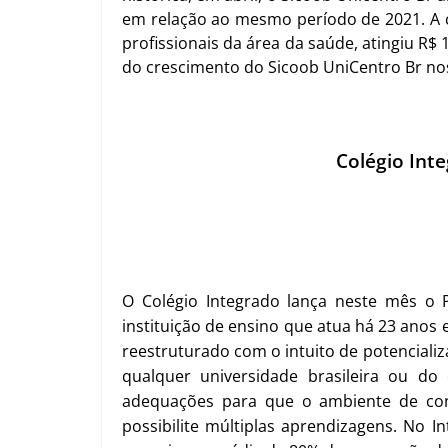
em relação ao mesmo período de 2021.
A 
profissionais da área da saúde, atingiu R$
do crescimento do Sicoob UniCentro Br no
Colégio Inte
O Colégio Integrado lança neste mês o P
instituição de ensino que atua há 23 anos
reestruturado com o intuito de potenciali
qualquer universidade brasileira ou do 
adequações para que o ambiente de con
possibilite múltiplas aprendizagens. No I