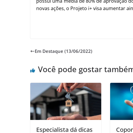
possui uma média de 80% de aprovação dos
novas ações, o Projeto i+ visa aumentar ain
Em Destaque (13/06/2022)
Você pode gostar també
Especialista dá dicas
Copo