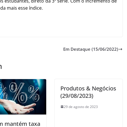
 estudantes, direto da 3ª série. Com o incremento de
da mais esse índice.
Em Destaque (15/06/2022)
m
Produtos & Negócios
(29/08/2023)
29 de agosto de 2023
m mantém taxa