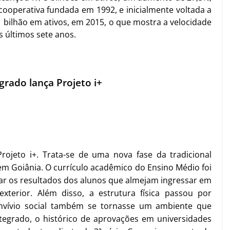
cooperativa fundada em 1992, e inicialmente voltada a
 1 bilhão em ativos, em 2015, o que mostra a velocidade
s últimos sete anos.
grado lança Projeto i+
rojeto i+. Trata-se de uma nova fase da tradicional
 em Goiânia. O currículo acadêmico do Ensino Médio foi
zar os resultados dos alunos que almejam ingressar em
exterior. Além disso, a estrutura física passou por
vívio social também se tornasse um ambiente que
ntegrado, o histórico de aprovações em universidades