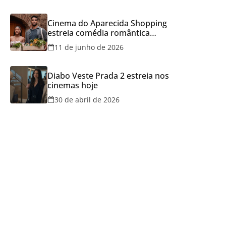
Cinema do Aparecida Shopping
estreia comédia romântica
ambientada na Itália, hoje e
11 de junho de 2026
lança promoção para o Dia dos
Namorados
Diabo Veste Prada 2 estreia nos
cinemas hoje
30 de abril de 2026