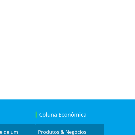
Coluna Econômica
de de um
Produtos & Negócios