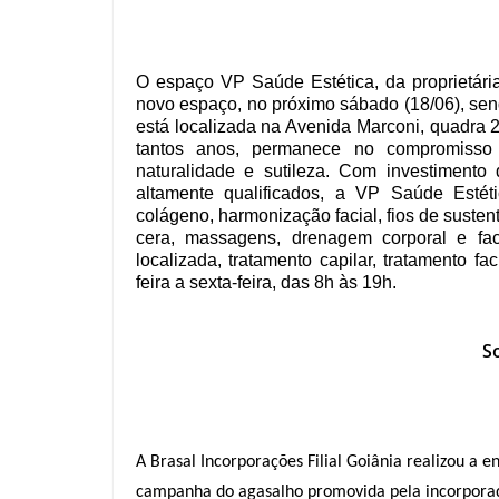
O espaço VP Saúde Estética, da proprietár
novo espaço, no próximo sábado (18/06), send
está localizada na Avenida Marconi, quadra 2
tantos anos, permanece no compromisso
naturalidade e sutileza. Com investimento
altamente qualificados, a VP Saúde Estéti
colágeno, harmonização facial, fios de sustent
cera, massagens, drenagem corporal e faci
localizada, tratamento capilar, tratamento 
feira a sexta-feira, das 8h às 19h.
S
A Brasal Incorporações Filial Goiânia realizou a 
campanha do agasalho promovida pela incorporador