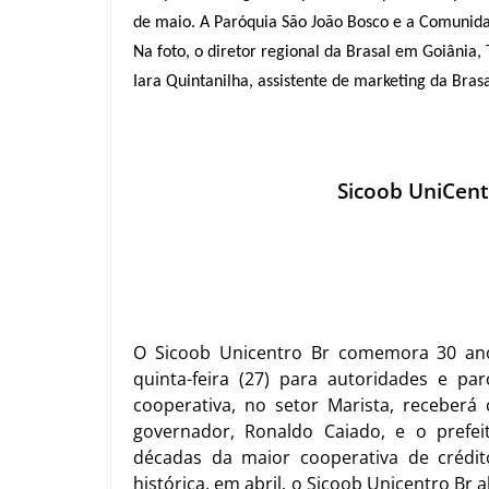
de maio. A Paróquia São João Bosco e a Comunida
Na foto, o diretor regional da Brasal em Goiânia,
Iara Quintanilha, assistente de marketing da Brasa
Sicoob UniCen
O Sicoob Unicentro Br comemora 30 ano
quinta-feira (27) para autoridades e par
cooperativa, no setor Marista, receberá
governador, Ronaldo Caiado, e o prefe
décadas da maior cooperativa de crédi
histórica, e
m abril, o Sicoob Unicentro Br 