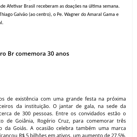
de Afetivar Brasil receberam as doações na última semana.
 Thiago Galvão (ao centro),
o Pe. Wagner do Amaral Gama e
l.
tro Br comemora 30 anos
s de existência com uma grande festa na próxima
ceiros da instituição. O jantar de gala, na sede da
 cerca de 300 pessoas. Entre os convidados estão o
ito de Goiânia, Rogério Cruz, para comemorar três
to da Goiás. A ocasião celebra também uma marca
alcançou R$ 5 bilhões em ativos, um aumento de 27,5%,