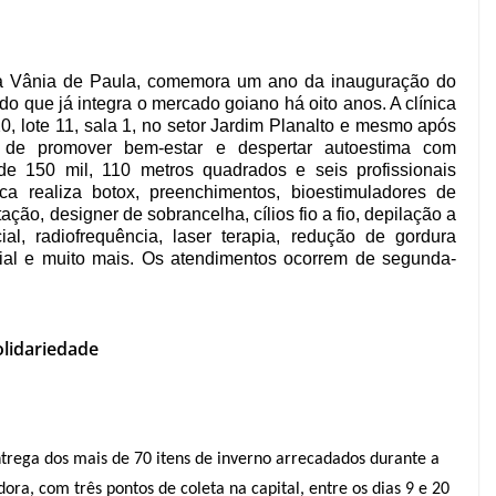
ia Vânia de Paula, comemora um ano da inauguração do
o que já integra o mercado goiano há oito anos. A clínica
0, lote 11, sala 1, no setor Jardim Planalto e mesmo após
 de promover bem-estar e despertar autoestima com
 de 150 mil, 110 metros quadrados e seis profissionais
ca realiza botox, preenchimentos, bioestimuladores de
ação, designer de sobrancelha, cílios fio a fio, depilação a
al, radiofrequência, laser terapia, redução de gordura
facial e muito mais. Os atendimentos ocorrem de segunda-
olidariedade
entrega dos mais de 70 itens de inverno arrecadados durante a
a, com três pontos de coleta na capital, entre os dias 9 e 20