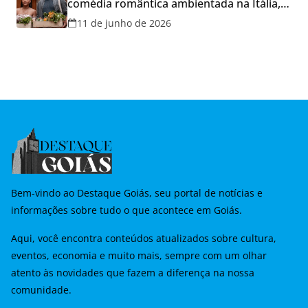
comédia romântica ambientada na Itália,
hoje e lança promoção para o Dia dos
11 de junho de 2026
Namorados
Bem-vindo ao Destaque Goiás, seu portal de notícias e
informações sobre tudo o que acontece em Goiás.
Aqui, você encontra conteúdos atualizados sobre cultura,
eventos, economia e muito mais, sempre com um olhar
atento às novidades que fazem a diferença na nossa
comunidade.