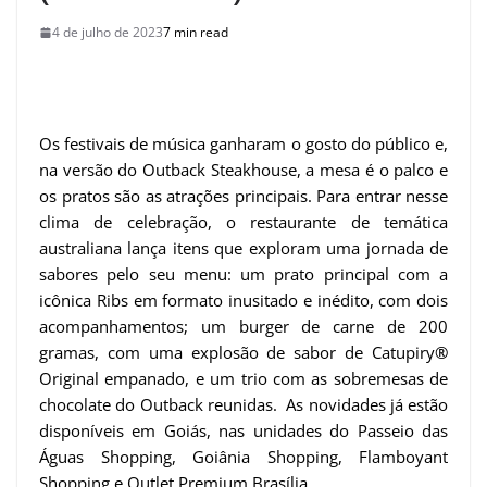
4 de julho de 2023
7 min read
Os festivais de música ganharam o gosto do público e,
na versão do Outback Steakhouse, a mesa é o palco e
os pratos são as atrações principais. Para entrar nesse
clima de celebração, o restaurante de temática
australiana lança itens que exploram uma jornada de
sabores pelo seu menu: um prato principal com a
icônica Ribs em formato inusitado e inédito, com dois
acompanhamentos; um burger de carne de 200
gramas, com uma explosão de sabor de Catupiry
®
Original empanado, e um trio com as sobremesas de
chocolate do Outback reunidas. As novidades já estão
disponíveis em Goiás, nas unidades do Passeio das
Águas Shopping, Goiânia Shopping, Flamboyant
Shopping e Outlet Premium Brasília.