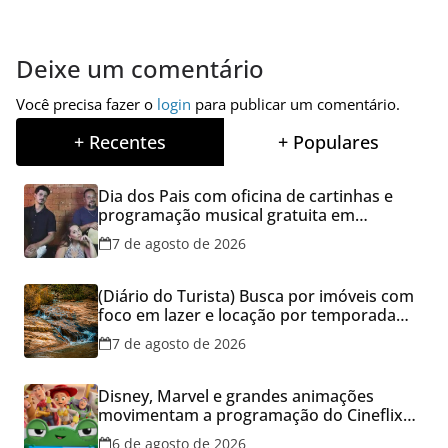
Deixe um comentário
Você precisa fazer o
login
para publicar um comentário.
+ Recentes
+ Populares
Dia dos Pais com oficina de cartinhas e
programação musical gratuita em
Aparecida de Goiânia
7 de agosto de 2026
(Diário do Turista) Busca por imóveis com
foco em lazer e locação por temporada
cresce no Brasil
7 de agosto de 2026
Disney, Marvel e grandes animações
movimentam a programação do Cineflix
do Aparecida Shopping
6 de agosto de 2026