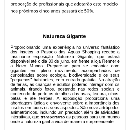
proporção de profissionais que adotarão este modelo
nos próximos cinco anos passará de 50%.
Natureza Gigante
Proporcionando uma experiência no universo fantástico
dos insetos, o Passeio das Águas Shopping recebe a
fascinante exposição Natureza Gigante, que estará
disponível até o dia 30 de julho, em frente a loja Renner e
a Novo Mundo. Prepare-se para se encantar com
gigantes em pleno movimento, acompanhados de
curiosidades sobre ecologia, biodiversidade e os seus
“pequenos” habitantes, com entrada gratuita.
Na atração
de férias, as crianças e adultos poderão interagir com os
animais, tirando fotos, postando nas redes sociais e
conferindo de perto os detalhes das asas, textura, olhos,
patas e até ferrões. A exposição proporciona uma
abordagem lúdica e envolvente sobre a importância dos
insetos em todos os seus aspectos. São nove artrópodes
animatrônicos, incluindo um predador, além de atividades
interativas, que
as pessoas para um mundo
transportarão
onde a natureza ganha vida de maneira surpreendente.