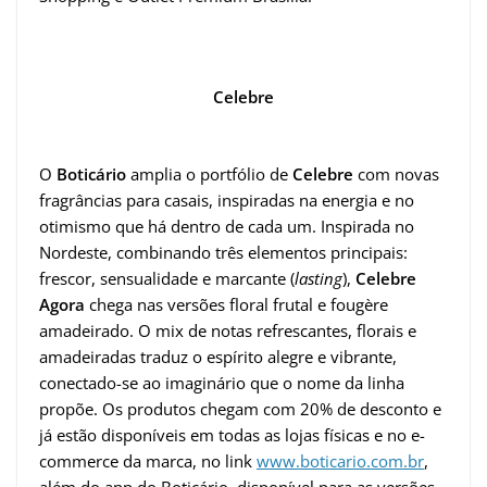
Celebre
O
Boticário
amplia o portfólio de
Celebre
com novas
fragrâncias para casais, inspiradas na energia e no
otimismo que há dentro de cada um. Inspirada no
Nordeste, combinando três elementos principais:
frescor, sensualidade e marcante (
lasting
),
Celebre
Agora
chega nas versões floral frutal e fougère
amadeirado. O mix de notas refrescantes, florais e
amadeiradas traduz o espírito alegre e vibrante,
conectado-se ao imaginário que o nome da linha
propõe. Os produtos chegam com 20% de desconto e
já estão disponíveis em todas as lojas físicas e no e-
commerce da marca, no link
www.boticario.com.br
,
além do app do Boticário, disponível para as versões