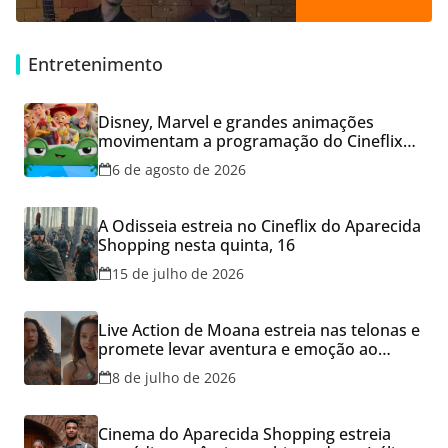
Entretenimento
Disney, Marvel e grandes animações
movimentam a programação do Cineflix
do Aparecida Shopping
6 de agosto de 2026
A Odisseia estreia no Cineflix do Aparecida
Shopping nesta quinta, 16
15 de julho de 2026
Live Action de Moana estreia nas telonas e
promete levar aventura e emoção ao
Cineflix do Aparecida Shopping
8 de julho de 2026
Cinema do Aparecida Shopping estreia