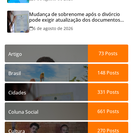
Mudança de sobrenome após o divórcio
pode exigir atualização dos documentos
dos filhos para evitar transtornos
6 de agosto de 2026
73
Posts
Artigo
148
Posts
Brasil
331
Posts
Cidades
661
Posts
Coluna Social
270
Posts
Cultura