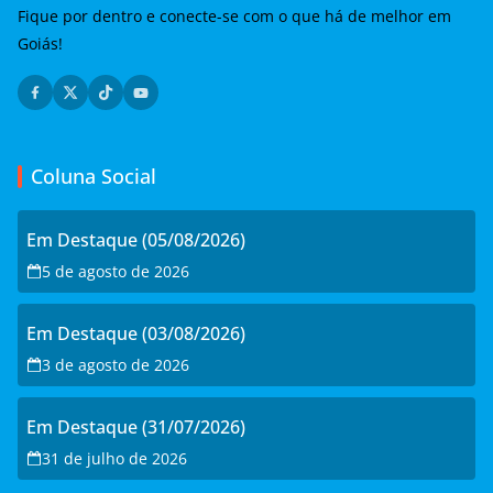
Fique por dentro e conecte-se com o que há de melhor em
Goiás!
Coluna Social
Em Destaque (05/08/2026)
5 de agosto de 2026
Em Destaque (03/08/2026)
3 de agosto de 2026
Em Destaque (31/07/2026)
31 de julho de 2026