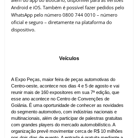
Android e iOS. Também é possível fazer pedidos pelo
WhatsApp pelo número 0800 744 0010 – número
oficial e seguro – diretamente na plataforma do
dispositivo.
Veículos
A Expo Peças, maior feira de peças automotivas do
Centro-oeste, acontece nos dias 4 e 5 de agosto e vai
reunir mais de 160 expositores em sua 7ª edição, que
esse ano acontece no Centro de Convenções de
Goiânia. É uma oportunidade de conhecer as novidades
do segmento automotivo, com indústrias nacionais e
multinacionais, além de participar de palestras gratuitas
com grandes players do mercado automobilístico. A
organização prevê movimentar cerca de R$ 10 milhões
nos dois dias de evento. A entrada é gratuita mediante a