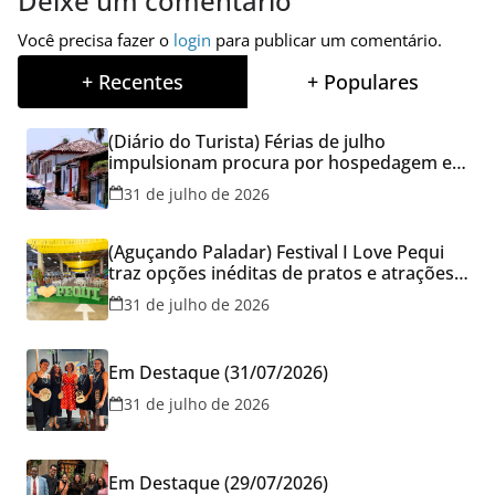
Deixe um comentário
Você precisa fazer o
login
para publicar um comentário.
+ Recentes
+ Populares
(Diário do Turista) Férias de julho
impulsionam procura por hospedagem em
Goiás e reforçam cuidados na hora de
31 de julho de 2026
reservar viagens
(Aguçando Paladar) Festival I Love Pequi
traz opções inéditas de pratos e atrações
gratuitas no fim de semana dos Pais em
31 de julho de 2026
Goiânia
Em Destaque (31/07/2026)
31 de julho de 2026
Em Destaque (29/07/2026)