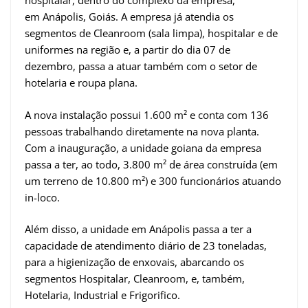
hospitalar, dentro do complexo da empresa,
em Anápolis, Goiás. A empresa já atendia os
segmentos de Cleanroom (sala limpa), hospitalar e de
uniformes na região e, a partir do dia 07 de
dezembro, passa a atuar também com o setor de
hotelaria e roupa plana.
A nova instalação possui 1.600 m² e conta com 136
pessoas trabalhando diretamente na nova planta.
Com a inauguração, a unidade goiana da empresa
passa a ter, ao todo, 3.800 m² de área construída (em
um terreno de 10.800 m²) e 300 funcionários atuando
in-loco.
Além disso, a unidade em Anápolis passa a ter a
capacidade de atendimento diário de 23 toneladas,
para a higienização de enxovais, abarcando os
segmentos Hospitalar, Cleanroom, e, também,
Hotelaria, Industrial e Frigorifico.