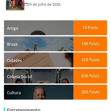
29 de julho de 2026
73
Posts
Artigo
148
Posts
Brasil
329
Posts
Cidades
659
Posts
Coluna Social
269
Posts
Cultura
Entretenimento