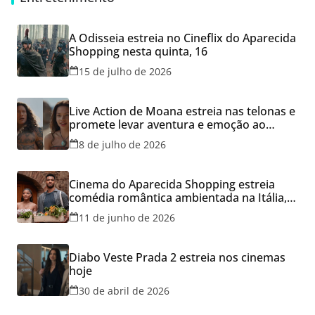
A Odisseia estreia no Cineflix do Aparecida
Shopping nesta quinta, 16
15 de julho de 2026
Live Action de Moana estreia nas telonas e
promete levar aventura e emoção ao
Cineflix do Aparecida Shopping
8 de julho de 2026
Cinema do Aparecida Shopping estreia
comédia romântica ambientada na Itália,
hoje e lança promoção para o Dia dos
11 de junho de 2026
Namorados
Diabo Veste Prada 2 estreia nos cinemas
hoje
30 de abril de 2026