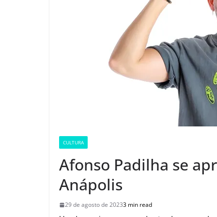
CULTURA
Afonso Padilha se ap
Anápolis
29 de agosto de 2023
3 min read