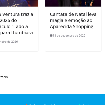
o Ventura traz a
Cantata de Natal leva
 2026 do
magia e emoção ao
áculo “Lado a
Aparecida Shopping
 para Itumbiara
18 de dezembro de 2025
aneiro de 2026
tário.