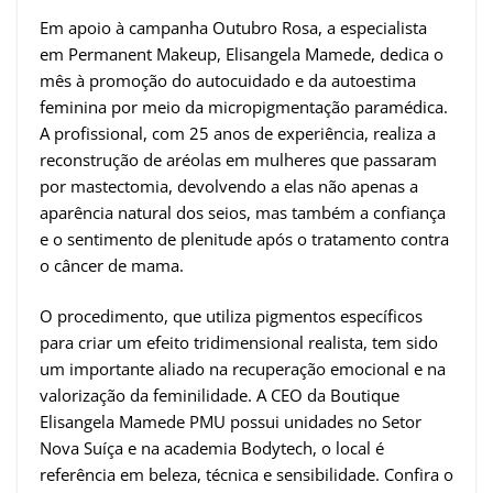
Em apoio à campanha Outubro Rosa, a especialista
em Permanent Makeup, Elisangela Mamede, dedica o
mês à promoção do autocuidado e da autoestima
feminina por meio da micropigmentação paramédica.
A profissional, com 25 anos de experiência, realiza a
reconstrução de aréolas em mulheres que passaram
por mastectomia, devolvendo a elas não apenas a
aparência natural dos seios, mas também a confiança
e o sentimento de plenitude após o tratamento contra
o câncer de mama.
O procedimento, que utiliza pigmentos específicos
para criar um efeito tridimensional realista, tem sido
um importante aliado na recuperação emocional e na
valorização da feminilidade. A CEO da Boutique
Elisangela Mamede PMU possui unidades no Setor
Nova Suíça e na academia Bodytech, o local é
referência em beleza, técnica e sensibilidade. Confira o