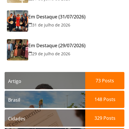
Goiânia
Em Destaque (31/07/2026)
31 de julho de 2026
Em Destaque (29/07/2026)
29 de julho de 2026
73
Posts
Artigo
148
Posts
Brasil
329
Posts
Cidades