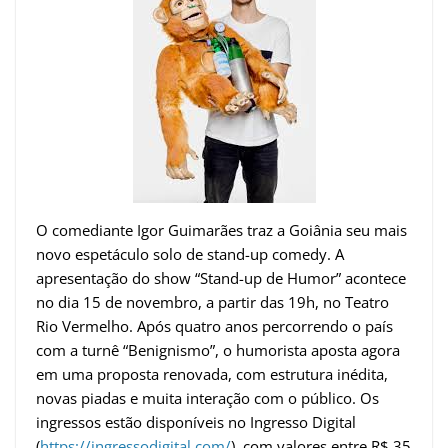
O comediante Igor Guimarães traz a Goiânia seu mais
novo espetáculo solo de stand-up comedy. A
apresentação do show “Stand-up de Humor” acontece
no dia 15 de novembro, a partir das 19h, no Teatro
Rio Vermelho. Após quatro anos percorrendo o país
com a turnê “Benignismo”, o humorista aposta agora
em uma proposta renovada, com estrutura inédita,
novas piadas e muita interação com o público. Os
ingressos estão disponíveis no Ingresso Digital
(
https://ingressodigital.com/
), com valores entre R$ 35