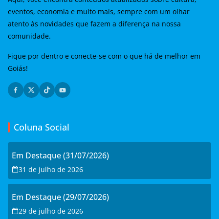
eventos, economia e muito mais, sempre com um olhar
atento às novidades que fazem a diferença na nossa
comunidade.
Fique por dentro e conecte-se com o que há de melhor em
Goiás!
Coluna Social
Em Destaque (31/07/2026)
31 de julho de 2026
Em Destaque (29/07/2026)
29 de julho de 2026