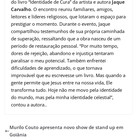
do livro “Identidade de Cura” da artista e autora
Jaque
Carvalho
. O encontro reuniu familiares, amigos,
leitores e líderes religiosos, que lotaram o espaço para
prestigiar o momento. Durante o evento, Jaque
compartilhou testemunhos de sua própria caminhada
de superação, ressaltando que a obra nasceu de um
período de restauração pessoal. “Por muito tempo,
dores de rejeição, abandono e injustiça tentaram
paralisar o meu potencial. Também enfrentei
dificuldades de aprendizado, o que tornava
improvável que eu escrevesse um livro. Mas quando a
gente permite que Jesus entre na nossa vida, Ele
transforma tudo. Hoje não me movo pela identidade
do mundo, mas pela minha identidade celestial”,
contou a autora..
Murilo Couto apresenta novo show de stand up em
Goiânia