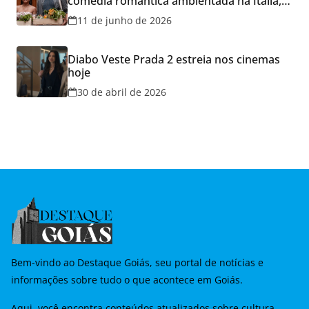
comédia romântica ambientada na Itália,
hoje e lança promoção para o Dia dos
11 de junho de 2026
Namorados
Diabo Veste Prada 2 estreia nos cinemas
hoje
30 de abril de 2026
Bem-vindo ao Destaque Goiás, seu portal de notícias e
informações sobre tudo o que acontece em Goiás.
Aqui, você encontra conteúdos atualizados sobre cultura,