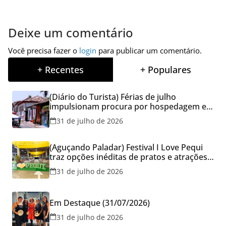
Deixe um comentário
Você precisa fazer o
login
para publicar um comentário.
+ Recentes
+ Populares
(Diário do Turista) Férias de julho
impulsionam procura por hospedagem em
Goiás e reforçam cuidados na hora de
31 de julho de 2026
reservar viagens
(Aguçando Paladar) Festival I Love Pequi
traz opções inéditas de pratos e atrações
gratuitas no fim de semana dos Pais em
31 de julho de 2026
Goiânia
Em Destaque (31/07/2026)
31 de julho de 2026