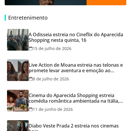
Entretenimento
A Odisseia estreia no Cineflix do Aparecida
Shopping nesta quinta, 16
15 de julho de 2026
Live Action de Moana estreia nas telonas e
promete levar aventura e emoção ao
Cineflix do Aparecida Shopping
8 de julho de 2026
Cinema do Aparecida Shopping estreia
comédia romântica ambientada na Itália,
hoje e lança promoção para o Dia dos
11 de junho de 2026
Namorados
Diabo Veste Prada 2 estreia nos cinemas