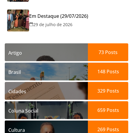
Em Destaque (29/07/2026)
29 de julho de 2026
73
Posts
Artigo
148
Posts
Brasil
329
Posts
Cidades
659
Posts
Coluna Social
269
Posts
Cultura