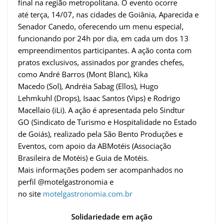
final na região metropolitana. O evento ocorre
até terça, 14/07, nas cidades de Goiânia, Aparecida e
Senador Canedo, oferecendo um menu especial,
funcionando por 24h por dia, em cada um dos 13
empreendimentos participantes. A ação conta com
pratos exclusivos, assinados por grandes chefes,
como André Barros (Mont Blanc), Kika
Macedo (Sol), Andréia Sabag (Ellos), Hugo
Lehmkuhl (Drops), Isaac Santos (Vips) e Rodrigo
Macellaio (iLi). A ação é apresentada pelo Sindtur
GO (Sindicato de Turismo e Hospitalidade no Estado
de Goiás), realizado pela São Bento Produções e
Eventos, com apoio da ABMotéis (Associação
Brasileira de Motéis) e Guia de Motéis.
Mais informações podem ser acompanhados no
perfil @motelgastronomia e
no site
motelgastronomia.com.br
Solidariedade em ação