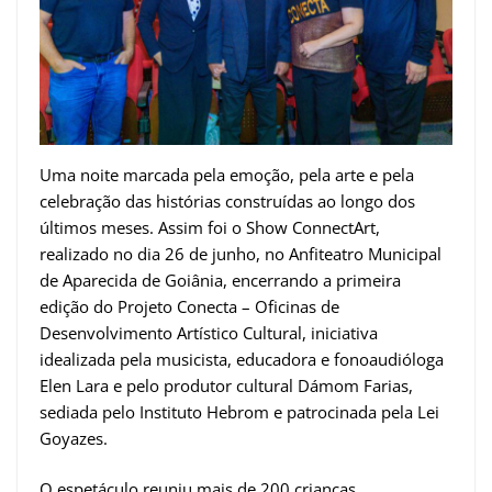
Uma noite marcada pela emoção, pela arte e pela
celebração das histórias construídas ao longo dos
últimos meses. Assim foi o Show ConnectArt,
realizado no dia 26 de junho, no Anfiteatro Municipal
de Aparecida de Goiânia, encerrando a primeira
edição do Projeto Conecta – Oficinas de
Desenvolvimento Artístico Cultural, iniciativa
idealizada pela musicista, educadora e fonoaudióloga
Elen Lara e pelo produtor cultural Dámom Farias,
sediada pelo Instituto Hebrom e patrocinada pela Lei
Goyazes.
O espetáculo reuniu mais de 200 crianças,