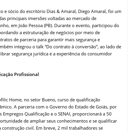
o e sócio do escritório Dias & Amaral, Diego Amaral, foi um
 das principais imersões voltadas ao mercado de
junho, em João Pessoa (PB). Durante o evento, participou do
ordando a estruturação de negócios por meio de
tratos de parceria para garantir mais segurança e
mbém integrou o talk “Do contrato à conversão”, ao lado de
librar segurança jurídica e a experiência do consumidor
icação Profissional
ofilic Home, no setor Bueno, curso de qualificação
âmico. A parceria com o Governo do Estado de Goiás, por
 Empregos Qualificação e o SENAI, proporcionará a 50
rtunidade de ampliar seus conhecimentos e se qualificar
construção civil. Em breve, 2 mil trabalhadores se