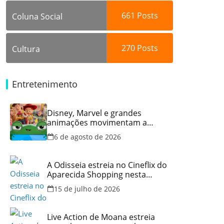
661
Posts
Coluna Social
270
Posts
Cultura
Entretenimento
Disney, Marvel e grandes
animações movimentam a
programação do Cineflix do
6 de agosto de 2026
Aparecida Shopping
A Odisseia estreia no Cineflix do
Aparecida Shopping nesta
quinta, 16
15 de julho de 2026
Live Action de Moana estreia