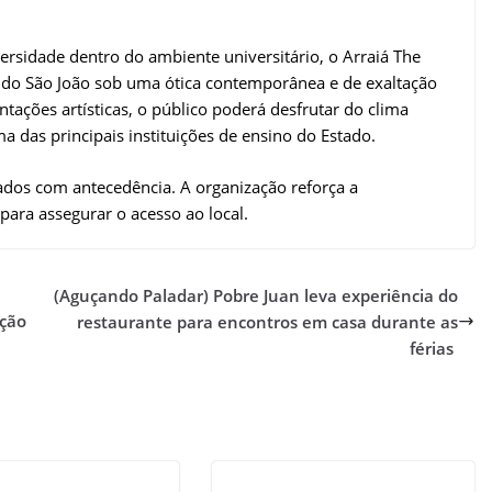
rsidade dentro do ambiente universitário, o Arraiá The
s do São João sob uma ótica contemporânea e de exaltação
ções artísticas, o público poderá desfrutar do clima
a das principais instituições de ensino do Estado.
ados com antecedência. A organização reforça a
 para assegurar o acesso ao local.
(Aguçando Paladar) Pobre Juan leva experiência do
ação
restaurante para encontros em casa durante as
férias