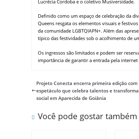
Lucrécia Cordoba e o coletivo Musiversidade.
Definido como um espaço de celebração da dive
Queens resgata os elementos visuais e festivo
da comunidade LGBTQIAPN+. Além das apresenta
típico das festividades sob o acolhimento de um
Os ingressos são limitados e podem ser reserv
importância de garantir a entrada pela internet
Projeto Conecta encerra primeira edição com
espetáculo que celebra talentos e transform
social em Aparecida de Goiânia
Você pode gostar também