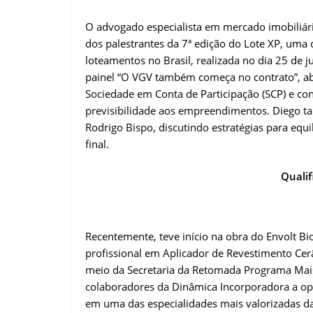
O advogado especialista em mercado imobiliári
dos palestrantes da 7ª edição do Lote XP, uma
loteamentos no Brasil, realizada no dia 25 de 
painel “O VGV também começa no contrato”, ab
Sociedade em Conta de Participação (SCP) e con
previsibilidade aos empreendimentos. Diego ta
Rodrigo Bispo, discutindo estratégias para equi
final.
Qualif
Recentemente, teve início na obra do Envolt Bi
profissional em Aplicador de Revestimento Cer
meio da Secretaria da Retomada Programa Mais
colaboradores da Dinâmica Incorporadora a opo
em uma das especialidades mais valorizadas da 