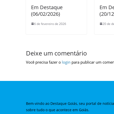
Em Destaque
Em De
(06/02/2026)
(20/1
6 de fevereiro de 2026
20 de d
Deixe um comentário
Você precisa fazer o
login
para publicar um comen
Bem-vindo ao Destaque Goiás, seu portal de notíci
sobre tudo o que acontece em Goiás.