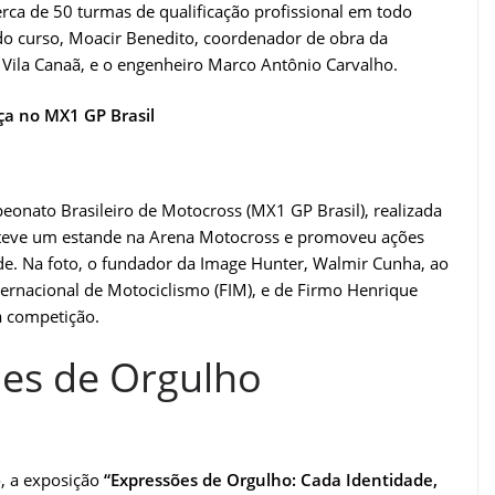
ca de 50 turmas de qualificação profissional em todo
do curso, Moacir Benedito, coordenador de obra da
i Vila Canaã, e o engenheiro Marco Antônio Carvalho.
ça no MX1 GP Brasil
eonato Brasileiro de Motocross (MX1 GP Brasil), realizada
teve um estande na Arena Motocross e promoveu ações
de. Na foto, o fundador da Image Hunter, Walmir Cunha, ao
ternacional de Motociclismo (FIM), e de Firmo Henrique
a competição.
es de Orgulho
, a exposição
“Expressões de Orgulho: Cada Identidade,