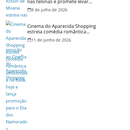
nas telonas e promete levar
aventura e emoção ao Cineflix
8 de julho de 2026
do Aparecida Shopping
Cinema do Aparecida Shopping
estreia comédia romântica
ambientada na Itália, hoje e
11 de junho de 2026
lança promoção para o Dia dos
Namorados