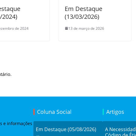
staque
Em Destaque
2/2024)
(13/03/2026)
ezembro de 2024
13 de março de 2026
tário.
Coluna Social
Artigos
as e informações
Em Destaque (05/08/2026)
A Necessida
Código de Éti