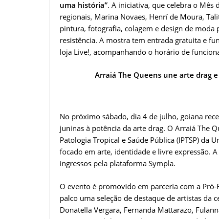
uma história”
. A iniciativa, que celebra o Mê
regionais, Marina Novaes, Henrí de Moura, Tali
pintura, fotografia, colagem e design de moda pa
resistência. A mostra tem entrada gratuita e 
loja Live!, acompanhando o horário de funcio
Arraiá The Queens une arte drag e
No próximo sábado, dia 4 de julho, goiana rec
juninas à potência da arte drag. O Arraiá The Qu
Patologia Tropical e Saúde Pública (IPTSP) da 
focado em arte, identidade e livre expressão. A
ingressos pela plataforma Sympla.
O evento é promovido em parceria com a Pró-Re
palco uma seleção de destaque de artistas da c
Donatella Vergara, Fernanda Mattarazo, Fulanna 