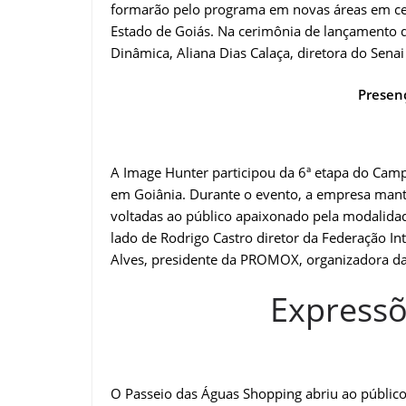
formarão pelo programa em novas áreas em cer
Estado de Goiás. Na cerimônia de lançamento 
Dinâmica, Aliana Dias Calaça, diretora do Sena
Presen
A Image Hunter participou da 6ª etapa do Camp
em Goiânia. Durante o evento, a empresa man
voltadas ao público apaixonado pela modalida
lado de Rodrigo Castro diretor da Federação In
Alves, presidente da PROMOX, organizadora d
Expressõ
O Passeio das Águas Shopping abriu ao público