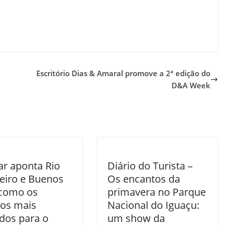
Escritório Dias & Amaral promove a 2ª edição do
D&A Week
ar aponta Rio
Diário do Turista –
neiro e Buenos
Os encantos da
 como os
primavera no Parque
nos mais
Nacional do Iguaçu:
dos para o
um show da