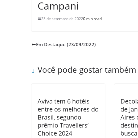
Campani
23 de setembro de 2022
0 min read
Em Destaque (23/09/2022)
Você pode gostar também
Aviva tem 6 hotéis
Decol
entre os melhores do
de Ja
Brasil, segundo
Aires
prêmio Travellers’
desti
Choice 2024
busca