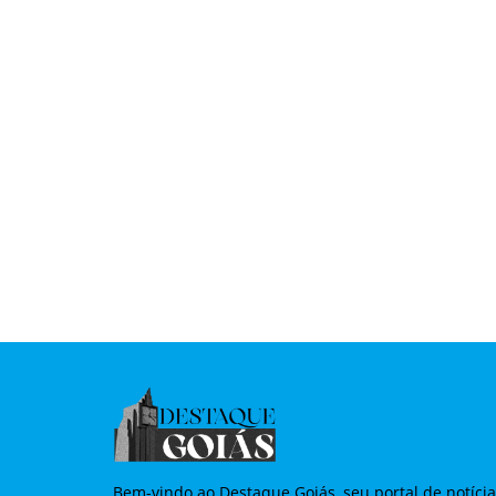
Bem-vindo ao Destaque Goiás, seu portal de notíci