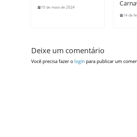
Carna
10 de maio de 2024
14 de f
Deixe um comentário
Você precisa fazer o
login
para publicar um comen