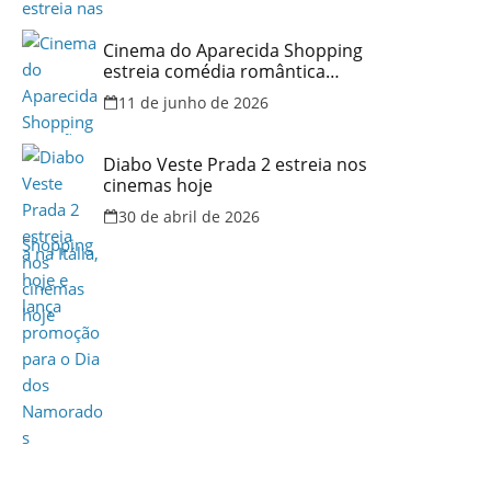
Cinema do Aparecida Shopping
estreia comédia romântica
ambientada na Itália, hoje e
11 de junho de 2026
lança promoção para o Dia dos
Namorados
Diabo Veste Prada 2 estreia nos
cinemas hoje
30 de abril de 2026