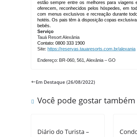
estão sempre entre os melhores para viagens em
oferecem, reconhecidos pelos hóspedes, em tod
com menus exclusivos e recreação durante todo 
hotéis. Os pais têm à disposição copas exclusiva
bebês.
Serviço
Tauá Resort Alexânia
Contato: 0800 333 1900
Site: 
https://reservas.tauaresorts.
com.br/alexania
Endereço: BR-060, 561, Alexânia – GO
Em Destaque (26/08/2022)
Você pode gostar também
Diário do Turista –
Condo