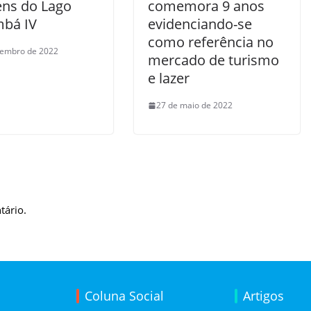
ns do Lago
comemora 9 anos
bá IV
evidenciando-se
como referência no
tembro de 2022
mercado de turismo
e lazer
27 de maio de 2022
tário.
Coluna Social
Artigos