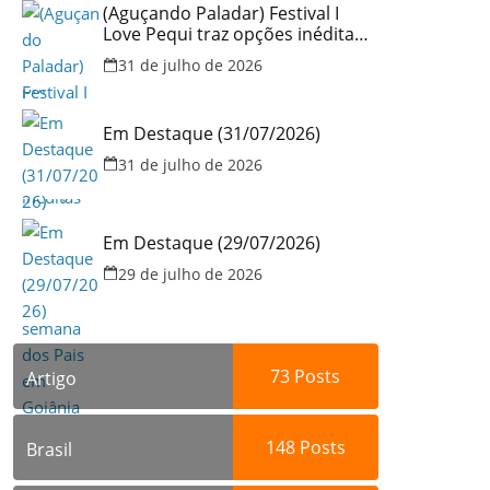
(Aguçando Paladar) Festival I
Love Pequi traz opções inéditas
de pratos e atrações gratuitas
31 de julho de 2026
no fim de semana dos Pais em
Goiânia
Em Destaque (31/07/2026)
31 de julho de 2026
Em Destaque (29/07/2026)
29 de julho de 2026
73
Posts
Artigo
148
Posts
Brasil