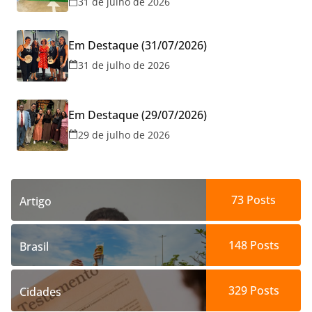
31 de julho de 2026
Goiânia
Em Destaque (31/07/2026)
31 de julho de 2026
Em Destaque (29/07/2026)
29 de julho de 2026
73
Posts
Artigo
148
Posts
Brasil
329
Posts
Cidades