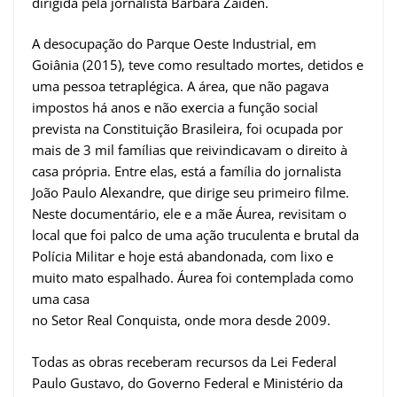
dirigida pela jornalista Bárbara Zaiden.
A desocupação do Parque Oeste Industrial, em
Goiânia (2015), teve como resultado mortes, detidos e
uma pessoa tetraplégica. A área, que não pagava
impostos há anos e não exercia a função social
prevista na Constituição Brasileira, foi ocupada por
mais de 3 mil famílias que reivindicavam o direito à
casa própria. Entre elas, está a família do jornalista
João Paulo Alexandre, que dirige seu primeiro filme.
Neste documentário, ele e a mãe Áurea, revisitam o
local que foi palco de uma ação truculenta e brutal da
Polícia Militar e hoje está abandonada, com lixo e
muito mato espalhado. Áurea foi contemplada como
uma casa
no Setor Real Conquista, onde mora desde 2009.
Todas as obras receberam recursos da Lei Federal
Paulo Gustavo, do Governo Federal e Ministério da