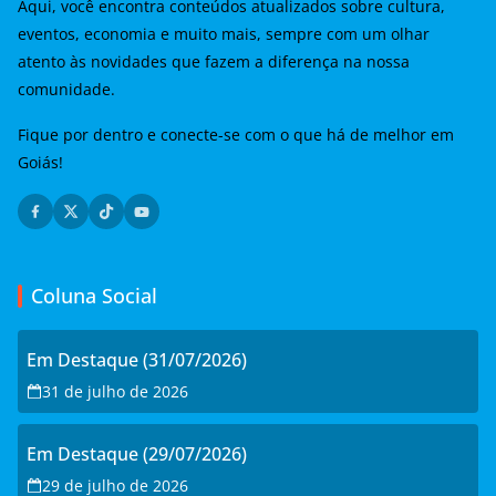
Aqui, você encontra conteúdos atualizados sobre cultura,
eventos, economia e muito mais, sempre com um olhar
atento às novidades que fazem a diferença na nossa
comunidade.
Fique por dentro e conecte-se com o que há de melhor em
Goiás!
Coluna Social
Em Destaque (31/07/2026)
31 de julho de 2026
Em Destaque (29/07/2026)
29 de julho de 2026