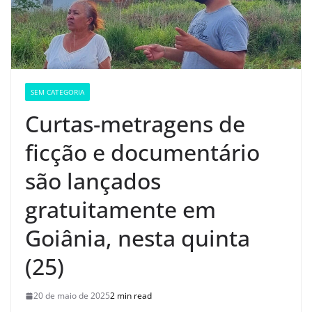
SEM CATEGORIA
Curtas-metragens de
ficção e documentário
são lançados
gratuitamente em
Goiânia, nesta quinta
(25)
20 de maio de 2025
2 min read