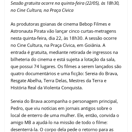
Sessão gratuita ocorre na quinta-feira (22/05), às 18h30,
no Cine Cultura, na Praça Cívica
As produtoras goianas de cinema Bebop Filmes e
Astronauta Pirata vão lançar cinco curtas-metragens
nesta quinta-feira, dia 22, às 18h30. A sessão ocorre
no Cine Cultura, na Praça Cívica, em Goiânia. A
entrada é gratuita, mediante retirada de ingressos na
bilheteria do cinema e está sujeita a lotação da sala,
que possui 74 lugares. Os filmes a serem lançados são
quatro documentários e uma ficção: Sereia do Brava,
Resgate Abelha, Terra Delas, Mestres da Terra e
História Real da Violenta Conquista.
Sereia do Brava acompanha o personagem principal,
Pedro, que viu notícias em jornais antigos sobre o
local de enterro de uma mulher. Ele, então, convida o
amigo MB a ajudá-lo na missão de todo o filme:
desenterrá-la. O corpo dela pede o retorno para as