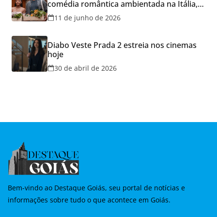
comédia romântica ambientada na Itália,
hoje e lança promoção para o Dia dos
11 de junho de 2026
Namorados
Diabo Veste Prada 2 estreia nos cinemas
hoje
30 de abril de 2026
Bem-vindo ao Destaque Goiás, seu portal de notícias e
informações sobre tudo o que acontece em Goiás.