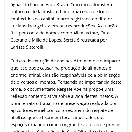
águas do Parque Vaca Brava. Com uma atmosfera
noturna e de fantasia, o filme traz cenas de locais
conhecidos da capital, marca registrada do diretor
Luciano Evangelista em outras produções. A atuação
fica por conta de nomes como Allan Jacinto, Otto
Caetano e Milleide Lopes. Sereia é retratada por
Larissa Sisterolli.
O risco de extinção de abelhas é iminente e o impacto
que isso pode causar na produção de alimentos é
enorme, afinal, elas são responsáveis pela polinização
de diversos alimentos. Pensando na importância deste
tema, o documentário Resgate Abelha propõe uma
reflexão contemplativa sobre a vida destes insetos. A
obra retrata o trabalho de preservação realizada por
apicultores e meliponicultores, além do resgate de
abelhas que se fixam em locais inusitados dos
espaços urbanos, como em grandes alturas de prédios
residenciais. A direção é de Kaco Olímpio e Luciano