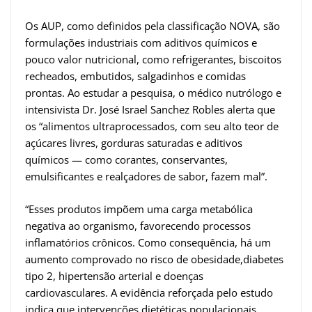
Os AUP, como definidos pela classificação NOVA, são
formulações industriais com aditivos químicos e
pouco valor nutricional, como refrigerantes, biscoitos
recheados, embutidos, salgadinhos e comidas
prontas. Ao estudar a pesquisa, o médico nutrólogo e
intensivista Dr. José Israel Sanchez Robles alerta que
os “alimentos ultraprocessados, com seu alto teor de
açúcares livres, gorduras saturadas e aditivos
químicos — como corantes, conservantes,
emulsificantes e realçadores de sabor, fazem mal”.
“Esses produtos impõem uma carga metabólica
negativa ao organismo, favorecendo processos
inflamatórios crônicos. Como consequência, há um
aumento comprovado no risco de obesidade,diabetes
tipo 2, hipertensão arterial e doenças
cardiovasculares. A evidência reforçada pelo estudo
indica que intervenções dietéticas populacionais