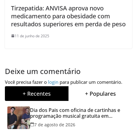
Tirzepatida: ANVISA aprova novo
medicamento para obesidade com
resultados superiores em perda de peso
11 de junho de 2025
Deixe um comentário
Você precisa fazer o
login
para publicar um comentário.
+ Recentes
+ Populares
Dia dos Pais com oficina de cartinhas e
programação musical gratuita em
Aparecida de Goiânia
7 de agosto de 2026