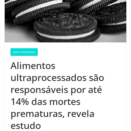
SEM CATEGORIA
Alimentos
ultraprocessados são
responsáveis por até
14% das mortes
prematuras, revela
estudo