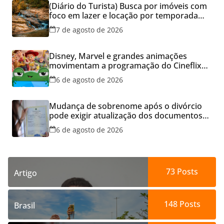
(Diário do Turista) Busca por imóveis com
foco em lazer e locação por temporada
cresce no Brasil
7 de agosto de 2026
Disney, Marvel e grandes animações
movimentam a programação do Cineflix
do Aparecida Shopping
6 de agosto de 2026
Mudança de sobrenome após o divórcio
pode exigir atualização dos documentos
dos filhos para evitar transtornos
6 de agosto de 2026
73
Posts
Artigo
148
Posts
Brasil