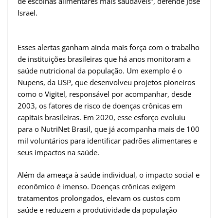
de escolhas alimentares mais saudáveis”, defende José
Israel.
Esses alertas ganham ainda mais força com o trabalho
de instituições brasileiras que há anos monitoram a
saúde nutricional da população. Um exemplo é o
Nupens, da USP, que desenvolveu projetos pioneiros
como o Vigitel, responsável por acompanhar, desde
2003, os fatores de risco de doenças crônicas em
capitais brasileiras. Em 2020, esse esforço evoluiu
para o NutriNet Brasil, que já acompanha mais de 100
mil voluntários para identificar padrões alimentares e
seus impactos na saúde.
Além da ameaça à saúde individual, o impacto social e
econômico é imenso. Doenças crônicas exigem
tratamentos prolongados, elevam os custos com
saúde e reduzem a produtividade da população