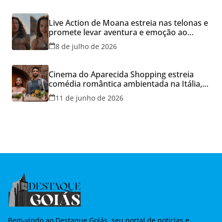
Live Action de Moana estreia nas telonas e
promete levar aventura e emoção ao
Cineflix do Aparecida Shopping
8 de julho de 2026
Cinema do Aparecida Shopping estreia
comédia romântica ambientada na Itália,
hoje e lança promoção para o Dia dos
11 de junho de 2026
Namorados
Bem-vindo ao Destaque Goiás, seu portal de notícias e