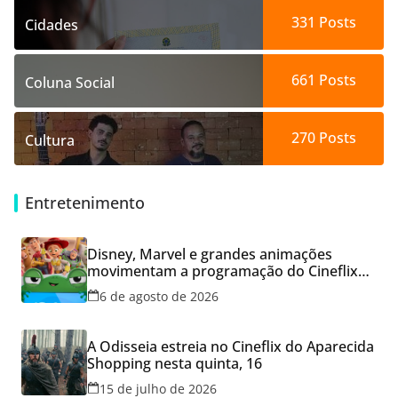
331
Posts
Cidades
661
Posts
Coluna Social
270
Posts
Cultura
Entretenimento
Disney, Marvel e grandes animações
movimentam a programação do Cineflix
do Aparecida Shopping
6 de agosto de 2026
A Odisseia estreia no Cineflix do Aparecida
Shopping nesta quinta, 16
15 de julho de 2026