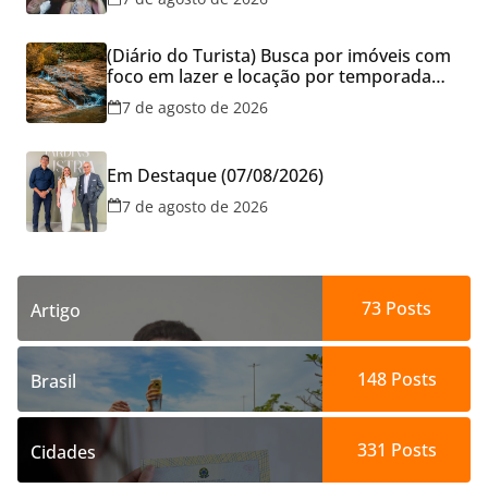
(Diário do Turista) Busca por imóveis com
foco em lazer e locação por temporada
cresce no Brasil
7 de agosto de 2026
Em Destaque (07/08/2026)
7 de agosto de 2026
73
Posts
Artigo
148
Posts
Brasil
331
Posts
Cidades