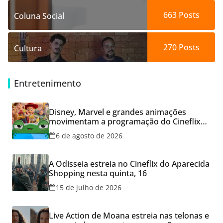
663
Posts
Coluna Social
270
Posts
Cultura
Entretenimento
Disney, Marvel e grandes animações
movimentam a programação do Cineflix
do Aparecida Shopping
6 de agosto de 2026
A Odisseia estreia no Cineflix do Aparecida
Shopping nesta quinta, 16
15 de julho de 2026
Live Action de Moana estreia nas telonas e