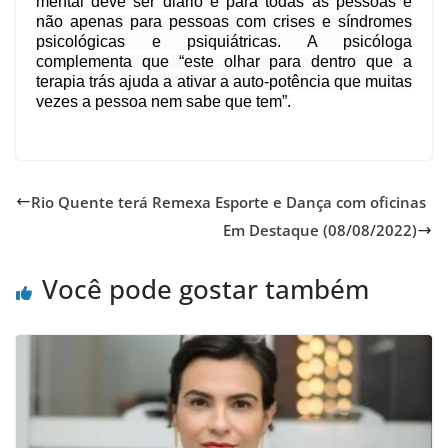
mental deve ser diário e para todas as pessoas e
não apenas para pessoas com crises e síndromes
psicológicas e psiquiátricas. A psicóloga
complementa que “este olhar para dentro que a
terapia trás ajuda a ativar a auto-potência que muitas
vezes a pessoa nem sabe que tem”.
Rio Quente terá Remexa Esporte e Dança com oficinas
Em Destaque (08/08/2022)
Você pode gostar também