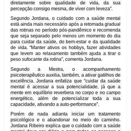
diretamente sobre qualidade de vida, da sua
percepção consigo mesma, de viver com leveza”.
Segundo Jordana, o cuidado com a saúde mental
está ainda mais necessário após a retomada gradual
das rotinas no período pós-pandêmico e recomenda
que seja separado pelo menos um momento do dia
para cuidar da saúde, do bem-estar e da qualidade
de vida. “Manter ativos os hobbys, fazer atividades
que levem ao relaxamento também ajuda a tirar o
peso sufocante da rotina”, comenta Jordana.
Segundo a Mestra, o acompanhamento
psicoterapêutico auxilia, também, a ativar gatilhos de
excelência. Jordana enfatiza que “cuidar da saúde
mental é acessar a sua potencialidade, já que a
mente em equilíbrio reverbera no corpo e no campo
energético, além de potencializar toda a sua
capacidade, ativando a auto-performance”.
Porém de nada adianta iniciar um tratamento
psicológico e o abandonar no meio do caminho.
Jordana Ribeiro explica que o cuidado com a saúde