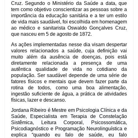
Cruz. Segundo o Ministério da Saúde a
data, que
tem como objetivo conscientizar as pessoas sobre a
importância da educação sanitária e a ter um estilo
de vida mais saudável, foi escolhida em homenagem
ao médico e sanitarista Oswaldo Gonçalves Cruz,
que nasceu em 5 de agosto de 1872.
As ações implementadas nesse dia visam despertar
valores relacionados a saúde, cuja definição vai
muito além da ausência de doenças, pois está
diretamente relacionada a presença de uma
autêntica qualidade de vida no cotidiano da
população. Ser saudável depende de uma série de
fatores físicos e mentais que devem fazer parte da
rotina de todos, como uma boa alimentação,
ingestão suficiente de água, a prática de atividades
físicas, lazer e descanso.
Jordana Ribeiro é Mestre em Psicologia Clínica e da
Saúde, Especialista em Terapia de Constelação
Sistêmica, Leitura Corporal, Psicossomática,
Psicodiagnóstico e Programação Neurolinguística e
explica “quando eu falo de saúde, eu falo