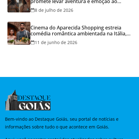
promete levar aventura e emoção ao
Cineflix do Aparecida Shopping
8 de julho de 2026
Cinema do Aparecida Shopping estreia
comédia romântica ambientada na Itália,
hoje e lança promoção para o Dia dos
11 de junho de 2026
Namorados
Bem-vindo ao Destaque Goiás, seu portal de notícias e
informações sobre tudo o que acontece em Goiás.