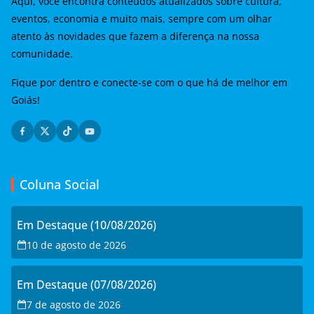
Aqui, você encontra conteúdos atualizados sobre cultura,
eventos, economia e muito mais, sempre com um olhar
atento às novidades que fazem a diferença na nossa
comunidade.
Fique por dentro e conecte-se com o que há de melhor em
Goiás!
Coluna Social
Em Destaque (10/08/2026)
10 de agosto de 2026
Em Destaque (07/08/2026)
7 de agosto de 2026