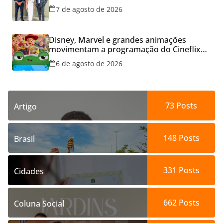
7 de agosto de 2026
Disney, Marvel e grandes animações
movimentam a programação do Cineflix
do Aparecida Shopping
6 de agosto de 2026
73
Posts
Artigo
148
Posts
Brasil
331
Posts
Cidades
662
Posts
Coluna Social