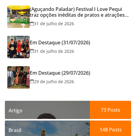
(Aguçando Paladar) Festival I Love Pequi
traz opções inéditas de pratos e atrações
gratuitas no fim de semana dos Pais em
31 de julho de 2026
Goiânia
Em Destaque (31/07/2026)
31 de julho de 2026
Em Destaque (29/07/2026)
29 de julho de 2026
73
Posts
Artigo
148
Posts
Brasil