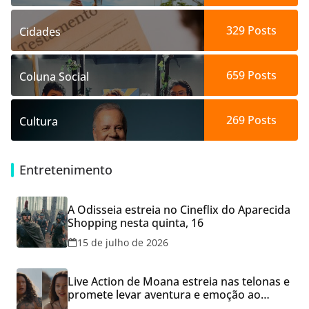
329
Posts
Cidades
659
Posts
Coluna Social
269
Posts
Cultura
Entretenimento
A Odisseia estreia no Cineflix do Aparecida
Shopping nesta quinta, 16
15 de julho de 2026
Live Action de Moana estreia nas telonas e
promete levar aventura e emoção ao
Cineflix do Aparecida Shopping