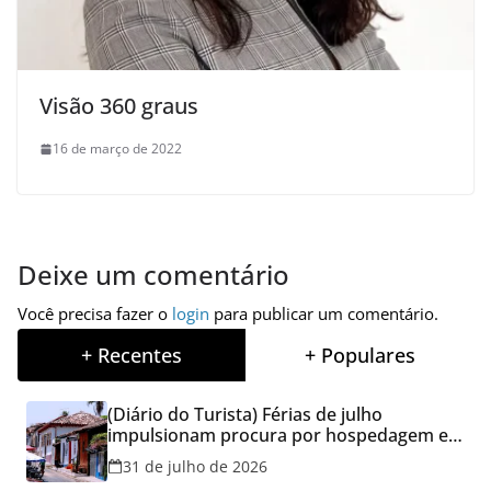
Visão 360 graus
16 de março de 2022
Deixe um comentário
Você precisa fazer o
login
para publicar um comentário.
+ Recentes
+ Populares
(Diário do Turista) Férias de julho
impulsionam procura por hospedagem em
Goiás e reforçam cuidados na hora de
31 de julho de 2026
reservar viagens