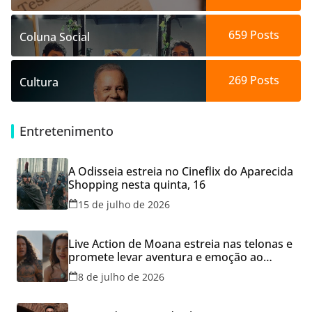
659
Posts
Coluna Social
269
Posts
Cultura
Entretenimento
A Odisseia estreia no Cineflix do Aparecida
Shopping nesta quinta, 16
15 de julho de 2026
Live Action de Moana estreia nas telonas e
promete levar aventura e emoção ao
Cineflix do Aparecida Shopping
8 de julho de 2026