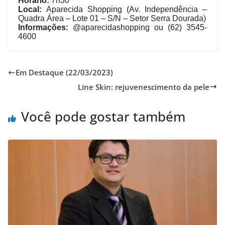
Horário:
7h30
Local:
Aparecida Shopping (Av. Independência –
Quadra Área – Lote 01 – S/N – Setor Serra Dourada)
Informações:
@aparecidashopping ou (62) 3545-
4600
Em Destaque (22/03/2023)
Line Skin: rejuvenescimento da pele
Você pode gostar também