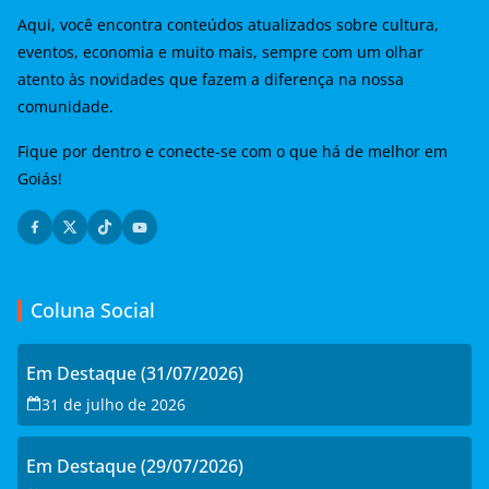
Aqui, você encontra conteúdos atualizados sobre cultura,
eventos, economia e muito mais, sempre com um olhar
atento às novidades que fazem a diferença na nossa
comunidade.
Fique por dentro e conecte-se com o que há de melhor em
Goiás!
Coluna Social
Em Destaque (31/07/2026)
31 de julho de 2026
Em Destaque (29/07/2026)