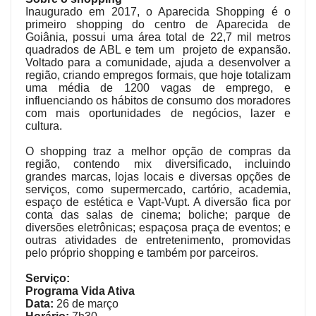
Inaugurado em 2017, o Aparecida Shopping é o
primeiro shopping do centro de Aparecida de
Goiânia, possui uma área total de 22,7 mil metros
quadrados de ABL e tem um projeto de expansão.
Voltado para a comunidade, ajuda a desenvolver a
região, criando empregos formais, que hoje totalizam
uma média de 1200 vagas de emprego, e
influenciando os hábitos de consumo dos moradores
com mais oportunidades de negócios, lazer e
cultura.
O shopping traz a melhor opção de compras da
região, contendo mix diversificado, incluindo
grandes marcas, lojas locais e diversas opções de
serviços, como supermercado, cartório, academia,
espaço de estética e Vapt-Vupt. A diversão fica por
conta das salas de cinema; boliche; parque de
diversões eletrônicas; espaçosa praça de eventos; e
outras atividades de entretenimento, promovidas
pelo próprio shopping e também por parceiros.
Serviço:
Programa Vida Ativa
Data:
26 de março