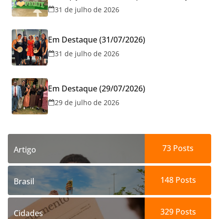
gratuitas no fim de semana dos Pais em
31 de julho de 2026
Goiânia
Em Destaque (31/07/2026)
31 de julho de 2026
Em Destaque (29/07/2026)
29 de julho de 2026
73
Posts
Artigo
148
Posts
Brasil
329
Posts
Cidades