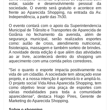
estar, saúde e desenvolvimento pessoal da
sociedade. O evento será gratuito e acontece em
frente ao Aparecida Shopping, na entrada da Av.
Independência, a partir das 7h30.
O evento contará com o apoio da Superintendencia
Municipal de Trânsito e Transportes de Aparecida de
Goiânia no fechamento da avenida, além de
segurança municipal, serão realizados esportes
como: aulão de cross, atendimento nutricional,
fisioterapia, massagem e também sorteio de brindes.
A novidade desta edição é que além das atividades
ao ar livre, acontecerá dentro do shopping um
aquecimento com uma corrida pelos corredores.
“Sei o quanto o esporte impacta positivamente na
vida de um cidadão. A sociedade tem abraçado esse
projeto, e a nossa intenção é aprimorá-lo e ampliá-lo.
O projeto social Vida Ativa Aparecida Shopping, tem
como objetivo levar uma praça de esportes com
várias modalidades para toda a comunidade
aparecidense”, destaca Hiago Pires, Gerente de
Marketing do Aparecida Shopping.
Sobre o shopping