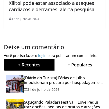
Xilitol pode estar associado a ataques
cardíacos e derrames, alerta pesquisa
12 de junho de 2024
Deixe um comentário
Você precisa fazer o
login
para publicar um comentário.
+ Recentes
+ Populares
(Diário do Turista) Férias de julho
impulsionam procura por hospedagem em
Goiás e reforçam cuidados na hora de
31 de julho de 2026
reservar viagens
(Aguçando Paladar) Festival I Love Pequi
traz opções inéditas de pratos e atrações