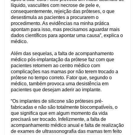
líquido, vasculites com necrose de pele e,
consequentemente, rejeição das próteses, o que
desestimula as pacientes a procurarem o
procedimento. As evidências na minha prática
apontam para isso, mas precisamos aguardar mais
dados científicos para apontar uma causa”, explica o
médico.
Além das sequelas, a falta de acompanhamento
médico pós-implantação da prótese faz com que
pacientes retornem ao centro médico com
complicações nas mamas por não terem trocado a
prótese no tempo correto. Fator que, segundo o
médico, também provoca uma desistência em
pacientes que desejam aderir ao implante.
“Os implantes de silicone são próteses pré-
fabricadas e não são totalmente biocompatíveis, o
que significa que em algum momento da vida
precisará ser trocado. Infelizmente, a falta de
acompanhamento médico anual e falta de realização
de exames de ultrassonografia das mamas tem feito