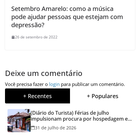
Setembro Amarelo: como a música
pode ajudar pessoas que estejam com
depressão?
26 de setembro de 2022
Deixe um comentário
Você precisa fazer o
login
para publicar um comentário.
+ Recentes
+ Populares
(Diário do Turista) Férias de julho
impulsionam procura por hospedagem em
Goiás e reforçam cuidados na hora de
31 de julho de 2026
reservar viagens