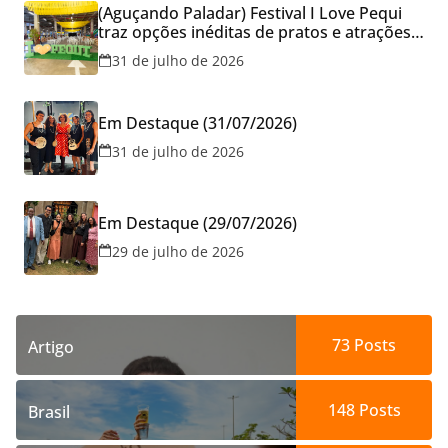
(Aguçando Paladar) Festival I Love Pequi
traz opções inéditas de pratos e atrações
gratuitas no fim de semana dos Pais em
31 de julho de 2026
Goiânia
Em Destaque (31/07/2026)
31 de julho de 2026
Em Destaque (29/07/2026)
29 de julho de 2026
73
Posts
Artigo
148
Posts
Brasil