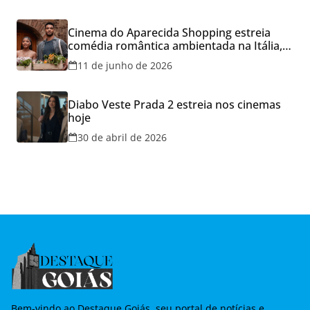
Cinema do Aparecida Shopping estreia
comédia romântica ambientada na Itália,
hoje e lança promoção para o Dia dos
11 de junho de 2026
Namorados
Diabo Veste Prada 2 estreia nos cinemas
hoje
30 de abril de 2026
Bem-vindo ao Destaque Goiás, seu portal de notícias e