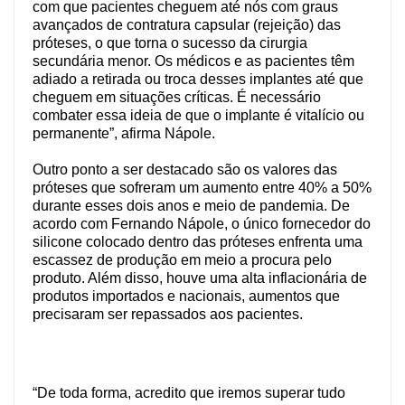
com que pacientes cheguem até nós com graus
avançados de contratura capsular (rejeição) das
próteses, o que torna o sucesso da cirurgia
secundária menor. Os médicos e as pacientes têm
adiado a retirada ou troca desses implantes até que
cheguem em situações críticas. É necessário
combater essa ideia de que o implante é vitalício ou
permanente”, afirma Nápole.
Outro ponto a ser destacado são os valores das
próteses que sofreram um aumento entre 40% a 50%
durante esses dois anos e meio de pandemia. De
acordo com Fernando Nápole, o único fornecedor do
silicone colocado dentro das próteses enfrenta uma
escassez de produção em meio a procura pelo
produto. Além disso, houve uma alta inflacionária de
produtos importados e nacionais, aumentos que
precisaram ser repassados aos pacientes.
“De toda forma, acredito que iremos superar tudo