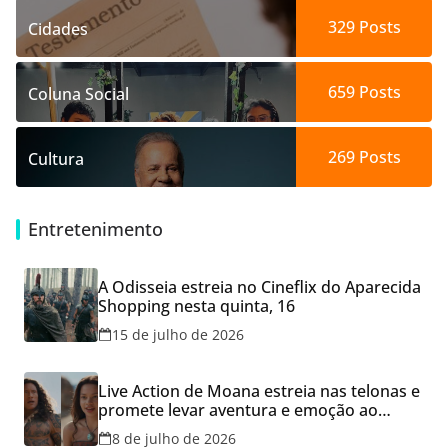
329
Posts
Cidades
659
Posts
Coluna Social
269
Posts
Cultura
Entretenimento
A Odisseia estreia no Cineflix do Aparecida
Shopping nesta quinta, 16
15 de julho de 2026
Live Action de Moana estreia nas telonas e
promete levar aventura e emoção ao
Cineflix do Aparecida Shopping
8 de julho de 2026