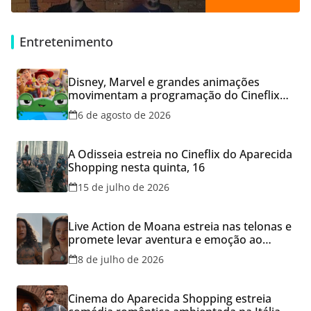
Entretenimento
Disney, Marvel e grandes animações
movimentam a programação do Cineflix
do Aparecida Shopping
6 de agosto de 2026
A Odisseia estreia no Cineflix do Aparecida
Shopping nesta quinta, 16
15 de julho de 2026
Live Action de Moana estreia nas telonas e
promete levar aventura e emoção ao
Cineflix do Aparecida Shopping
8 de julho de 2026
Cinema do Aparecida Shopping estreia