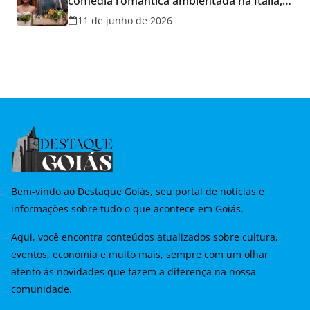
comédia romântica ambientada na Itália,
hoje e lança promoção para o Dia dos
11 de junho de 2026
Namorados
Bem-vindo ao Destaque Goiás, seu portal de notícias e
informações sobre tudo o que acontece em Goiás.
Aqui, você encontra conteúdos atualizados sobre cultura,
eventos, economia e muito mais, sempre com um olhar
atento às novidades que fazem a diferença na nossa
comunidade.