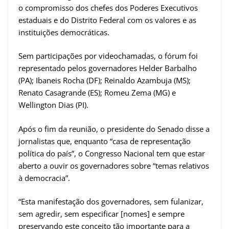
o compromisso dos chefes dos Poderes Executivos
estaduais e do Distrito Federal com os valores e as
instituições democráticas.
Sem participações por videochamadas, o fórum foi
representado pelos governadores Helder Barbalho
(PA); Ibaneis Rocha (DF); Reinaldo Azambuja (MS);
Renato Casagrande (ES); Romeu Zema (MG) e
Wellington Dias (PI).
Após o fim da reunião, o presidente do Senado disse a
jornalistas que, enquanto “casa de representação
política do país”, o Congresso Nacional tem que estar
aberto a ouvir os governadores sobre “temas relativos
à democracia”.
“Esta manifestação dos governadores, sem fulanizar,
sem agredir, sem especificar [nomes] e sempre
preservando este conceito tão importante para a