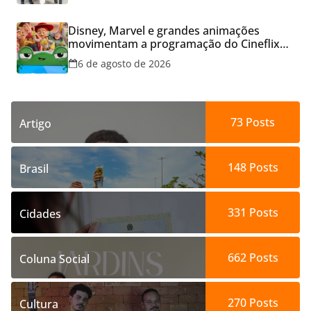
Disney, Marvel e grandes animações
movimentam a programação do Cineflix
do Aparecida Shopping
6 de agosto de 2026
73
Posts
Artigo
148
Posts
Brasil
331
Posts
Cidades
662
Posts
Coluna Social
270
Posts
Cultura