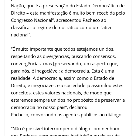
Nação, que é a preservação do Estado Democrático de
Direito – esta manifestação é muito bem recebida pelo
Congresso Nacional”, acrescentou Pacheco ao
classificar o regime democrático como um “ativo
nacional”.
“É muito importante que todos estejamos unidos,
respeitando as divergências, buscando consensos,
convergências, mas [preservando] um aspecto que,
para nós, é inegociável: a democracia. Esta é uma
realidade. A democracia, assim como o Estado de
Direito, é inegociável, e a sociedade já assimilou estes
conceitos, estes valores nacionais, de modo que
estaremos sempre unidos no propósito de preservar a
democracia no nosso país”, declarou
Pacheco, convocando os agentes públicos ao diálogo.
“Não é possível interromper o diálogo com nenhum
dos Poderes, com nenhuma instituição ou deixar de