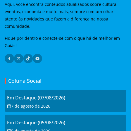
Aqui, você encontra conteúdos atualizados sobre cultura,
eventos, economia e muito mais, sempre com um olhar
atento às novidades que fazem a diferença na nossa
comunidade.
Fique por dentro e conecte-se com o que há de melhor em
Goiás!
Coluna Social
Em Destaque (07/08/2026)
7 de agosto de 2026
Em Destaque (05/08/2026)
5 de agosto de 2026