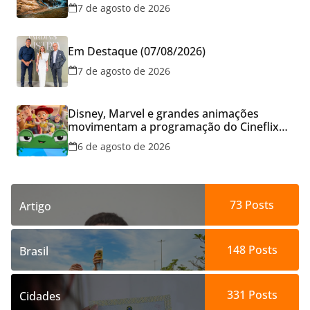
cresce no Brasil
7 de agosto de 2026
Em Destaque (07/08/2026)
7 de agosto de 2026
Disney, Marvel e grandes animações
movimentam a programação do Cineflix
do Aparecida Shopping
6 de agosto de 2026
73
Posts
Artigo
148
Posts
Brasil
331
Posts
Cidades