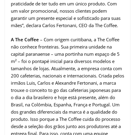
praticidade de ter tudo em um único produto. Com
um valor promocional, nossos clientes podem
garantir um presente especial e sofisticado para suas
mães”, declara Carlos Fertonani, CEO da The Coffee.
A The Coffee
– Com origem curitibana, a The Coffee
não conhece fronteiras. Sua primeira unidade na
capital paranaense – uma portinha num espaço de 5
m² – foi o pontapé inicial para diversos modelos e
tamanhos de lojas. Atualmente, a empresa conta com
200 cafeterias, nacionais e internacionais. Criada pelos
irmãos Luis, Carlos e Alexandre Fertonani, a marca
trouxe o conceito to go das cafeterias japonesas para
o dia a dia brasileiro e hoje está presente, além do
Brasil, na Colômbia, Espanha, França e Portugal. Um
dos grandes diferenciais da marca é a qualidade do
produto. Isso porque a The Coffee cuida do processo
desde a seleção dos grãos junto aos produtores até a
entrega final. Para isso, conta com uma equipe