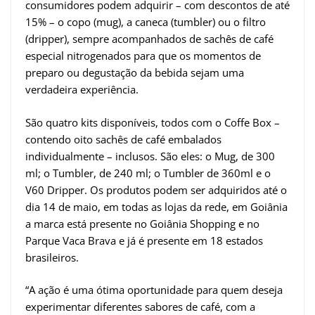
consumidores podem adquirir – com descontos de até
15% – o copo (mug), a caneca (tumbler) ou o filtro
(dripper), sempre acompanhados de sachês de café
especial nitrogenados para que os momentos de
preparo ou degustação da bebida sejam uma
verdadeira experiência.
São quatro kits disponíveis, todos com o Coffe Box –
contendo oito sachês de café embalados
individualmente – inclusos. São eles: o Mug, de 300
ml; o Tumbler, de 240 ml; o Tumbler de 360ml e o
V60 Dripper. Os produtos podem ser adquiridos até o
dia 14 de maio, em todas as lojas da rede, em Goiânia
a marca está presente no Goiânia Shopping e no
Parque Vaca Brava e já é presente em 18 estados
brasileiros.
“A ação é uma ótima oportunidade para quem deseja
experimentar diferentes sabores de café, com a