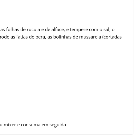
 folhas de rúcula e de alface, e tempere com o sal, o
ode as fatias de pera, as bolinhas de mussarela (cortadas
 ou mixer e consuma em seguida.