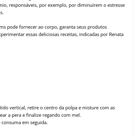
ênio, responsáveis, por exemplo, por diminuírem o estresse
s.
ams pode fornecer ao corpo, garanta seus produtos
perimentar essas deliciosas receitas, indicadas por Renata
do vertical, retire o centro da polpa e misture com as
ear a pera e finalize regando com mel.
e consuma em seguida.