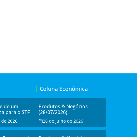
Coluna Econômica
de de um
Produtos & Negócios
ca para o STF
(28/07/2026)
o de 2026
28 de julho de 2026