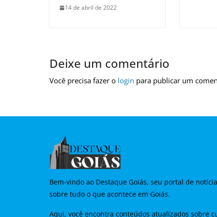
14 de abril de 2022
Deixe um comentário
Você precisa fazer o
login
para publicar um comen
Bem-vindo ao Destaque Goiás, seu portal de notíci
sobre tudo o que acontece em Goiás.
Aqui, você encontra conteúdos atualizados sobre cu