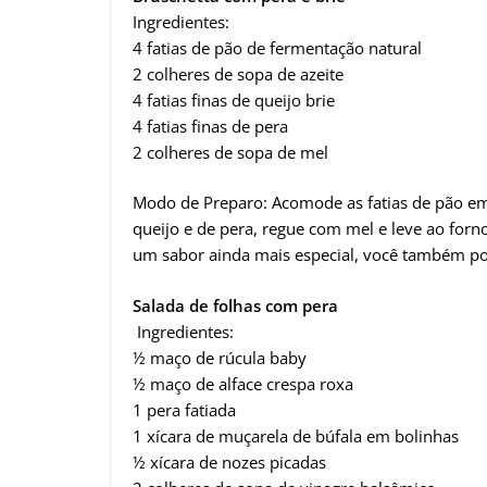
Ingredientes:
4 fatias de pão de fermentação natural
2 colheres de sopa de azeite
4 fatias finas de queijo brie
4 fatias finas de pera
2 colheres de sopa de mel
Modo de Preparo: Acomode as fatias de pão em 
queijo e de pera, regue com mel e leve ao forn
um sabor ainda mais especial, você também pode
Salada de folhas com pera
Ingredientes:
½ maço de rúcula baby
½ maço de alface crespa roxa
1 pera fatiada
1 xícara de muçarela de búfala em bolinhas
½ xícara de nozes picadas