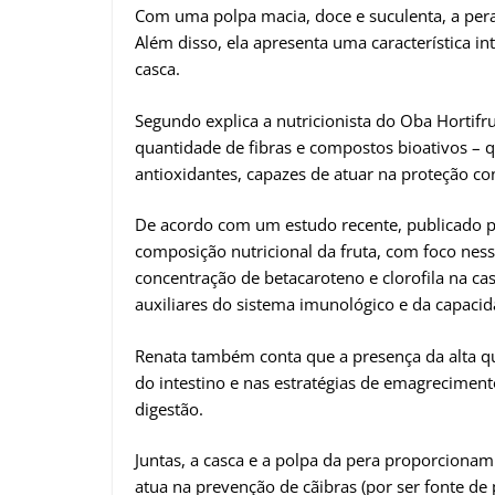
Com uma polpa macia, doce e suculenta, a pera 
Além disso, ela apresenta uma característica i
casca.
Segundo explica a nutricionista do Oba Hortifr
quantidade de fibras e compostos bioativos – q
antioxidantes, capazes de atuar na proteção con
De acordo com um estudo recente, publicado p
composição nutricional da fruta, com foco ness
concentração de betacaroteno e clorofila na ca
auxiliares do sistema imunológico e da capacidad
Renata também conta que a presença da alta qu
do intestino e nas estratégias de emagrecimen
digestão.
Juntas, a casca e a polpa da pera proporcionam
atua na prevenção de cãibras (por ser fonte de