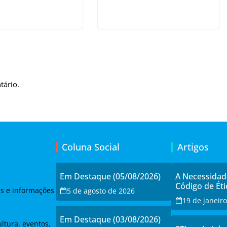
tário.
Coluna Social
Artigos
Em Destaque (05/08/2026)
A Necessida
Código de Éti
as e informações
5 de agosto de 2026
19 de janeir
Em Destaque (03/08/2026)
ltura, eventos,