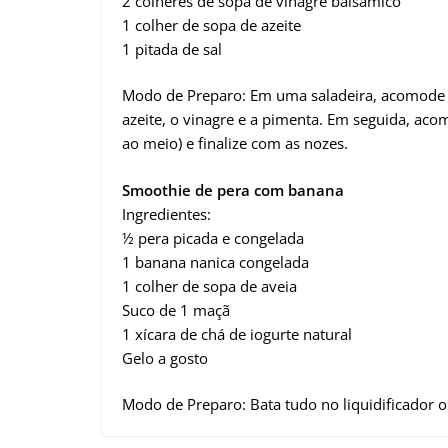
2 colheres de sopa de vinagre balsâmico
1 colher de sopa de azeite
1 pitada de sal
Modo de Preparo: Em uma saladeira, acomode as
azeite, o vinagre e a pimenta. Em seguida, acom
ao meio) e finalize com as nozes.
Smoothie de pera com banana
Ingredientes:
½ pera picada e congelada
1 banana nanica congelada
1 colher de sopa de aveia
Suco de 1 maçã
1 xícara de chá de iogurte natural
Gelo a gosto
Modo de Preparo: Bata tudo no liquidificador