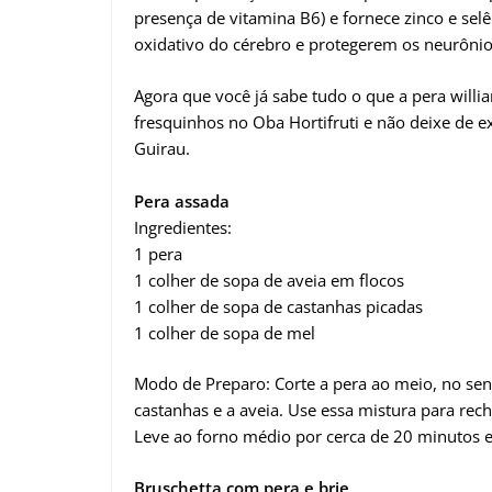
presença de vitamina B6) e fornece zinco e sel
oxidativo do cérebro e protegerem os neurônio
Agora que você já sabe tudo o que a pera willi
fresquinhos no Oba Hortifruti e não deixe de ex
Guirau.
Pera assada
Ingredientes:
1 pera
1 colher de sopa de aveia em flocos
1 colher de sopa de castanhas picadas
1 colher de sopa de mel
Modo de Preparo: Corte a pera ao meio, no senti
castanhas e a aveia. Use essa mistura para rech
Leve ao forno médio por cerca de 20 minutos 
Bruschetta com pera e brie