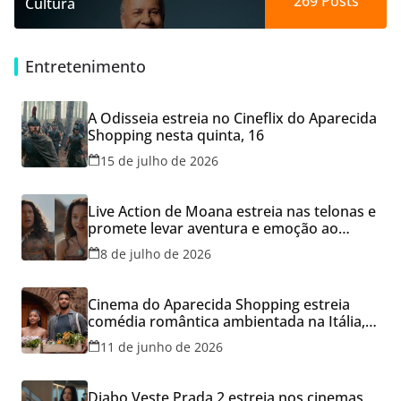
269
Posts
Cultura
Entretenimento
A Odisseia estreia no Cineflix do Aparecida
Shopping nesta quinta, 16
15 de julho de 2026
Live Action de Moana estreia nas telonas e
promete levar aventura e emoção ao
Cineflix do Aparecida Shopping
8 de julho de 2026
Cinema do Aparecida Shopping estreia
comédia romântica ambientada na Itália,
hoje e lança promoção para o Dia dos
11 de junho de 2026
Namorados
Diabo Veste Prada 2 estreia nos cinemas