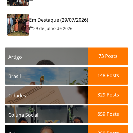
Em Destaque (29/07/2026)
29 de julho de 2026
73
Posts
Artigo
148
Posts
Brasil
329
Posts
Cidades
659
Posts
Coluna Social