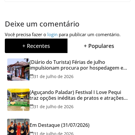
Deixe um comentário
Você precisa fazer o
login
para publicar um comentário.
+ Recentes
+ Populares
(Diário do Turista) Férias de julho
impulsionam procura por hospedagem em
Goiás e reforçam cuidados na hora de
31 de julho de 2026
reservar viagens
(Aguçando Paladar) Festival I Love Pequi
traz opções inéditas de pratos e atrações
gratuitas no fim de semana dos Pais em
31 de julho de 2026
Goiânia
Em Destaque (31/07/2026)
31 de julho de 2026