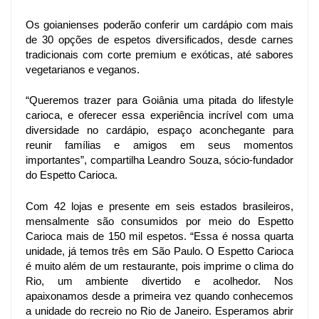
Os goianienses poderão conferir um cardápio com mais 
de 30 opções de espetos diversificados, desde carnes 
tradicionais com corte premium e exóticas, até sabores 
vegetarianos e veganos.
“Queremos trazer para Goiânia uma pitada do lifestyle 
carioca, e oferecer essa experiência incrível com uma 
diversidade no cardápio, espaço aconchegante para 
reunir famílias e amigos em seus momentos 
importantes”, compartilha Leandro Souza, sócio-fundador 
do Espetto Carioca.
Com 42 lojas e presente em seis estados brasileiros, 
mensalmente são consumidos por meio do Espetto 
Carioca mais de 150 mil espetos. “Essa é nossa quarta 
unidade, já temos três em São Paulo. O Espetto Carioca 
é muito além de um restaurante, pois imprime o clima do 
Rio, um ambiente divertido e acolhedor. Nos 
apaixonamos desde a primeira vez quando conhecemos 
a unidade do recreio no Rio de Janeiro. Esperamos abrir 