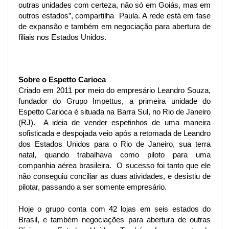
outras unidades com certeza, não só em Goiás, mas em 
outros estados”, compartilha  Paula. 
A rede está em fase 
de expansão e também em negociação para abertura de 
filiais nos Estados Unidos. 
Sobre o Espetto Carioca
Criado em 2011 por meio do empresário Leandro Souza, 
fundador do Grupo Impettus, a primeira unidade do 
Espetto Carioca é situada na Barra Sul, no Rio de Janeiro 
(RJ).  
A ideia de vender espetinhos de uma maneira 
sofisticada e despojada veio após a retomada de Leandro 
dos Estados Unidos para o Rio de Janeiro, sua terra 
natal, quando trabalhava como piloto para uma 
companhia aérea brasileira.  O sucesso foi tanto que ele 
não conseguiu conciliar as duas atividades, e desistiu de 
pilotar, passando a ser somente empresário. 
Hoje o grupo conta com 42 lojas em seis estados do 
Brasil, e também negociações para abertura de outras 