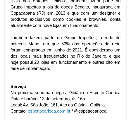
filiais nos Estados Unidos. Também fazem parte do 
Grupo Impettus a loja de doces Bendito, inaugurada em 
Copacabana (RJ) em 2013 e que com um designer e 
produtos exclusivos como cookies e brownies, conta 
atualmente com nove lojas em funcionamento. 
Também fazem parte do Grupo Impettus, a rede de 
botecos Mané, em que 50% das operações da rede 
foram compradas em junho de 2021. É considerado um 
dos locais mais frequentados no Rio de Janeiro, e que 
hoje possui 20 lojas em funcionamento e outras oito em 
fase de implantação. 
Serviço
Na próxima semana chega a Goiânia o Espetto Carioca
Data e horário: 13 de setembro, às 16h.
Local: Av. São João, 161, Alto da Glória – Goiânia.
Contato: 
espettocarioca.com.br
 / 
@espettocarioca