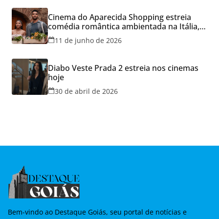
Cinema do Aparecida Shopping estreia
comédia romântica ambientada na Itália,
hoje e lança promoção para o Dia dos
11 de junho de 2026
Namorados
Diabo Veste Prada 2 estreia nos cinemas
hoje
30 de abril de 2026
Bem-vindo ao Destaque Goiás, seu portal de notícias e