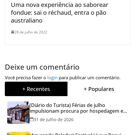
Uma nova experiência ao saborear
fondue: sai o réchaud, entra o pão
australiano
28 de julho de 2022
Deixe um comentário
Você precisa fazer o
login
para publicar um comentário.
+ Recentes
+ Populares
(Diário do Turista) Férias de julho
impulsionam procura por hospedagem em
Goiás e reforçam cuidados na hora de
31 de julho de 2026
reservar viagens