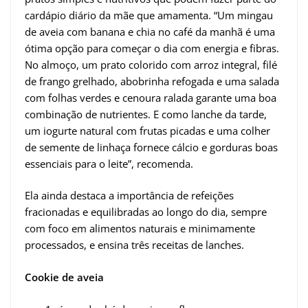
cardápio diário da mãe que amamenta. “Um mingau
de aveia com banana e chia no café da manhã é uma
ótima opção para começar o dia com energia e fibras.
No almoço, um prato colorido com arroz integral, filé
de frango grelhado, abobrinha refogada e uma salada
com folhas verdes e cenoura ralada garante uma boa
combinação de nutrientes. E como lanche da tarde,
um iogurte natural com frutas picadas e uma colher
de semente de linhaça fornece cálcio e gorduras boas
essenciais para o leite”, recomenda.
Ela ainda destaca a importância de refeições
fracionadas e equilibradas ao longo do dia, sempre
com foco em alimentos naturais e minimamente
processados, e ensina três receitas de lanches.
Cookie de aveia