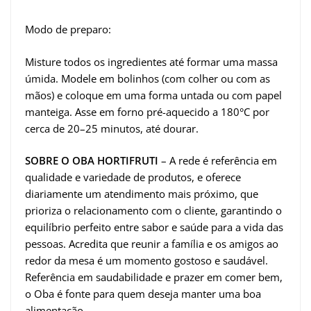
Modo de preparo:
Misture todos os ingredientes até formar uma massa
úmida. Modele em bolinhos (com colher ou com as
mãos) e coloque em uma forma untada ou com papel
manteiga. Asse em forno pré-aquecido a 180°C por
cerca de 20–25 minutos, até dourar.
SOBRE O OBA HORTIFRUTI
– A rede é referência em
qualidade e variedade de produtos, e oferece
diariamente um atendimento mais próximo, que
prioriza o relacionamento com o cliente, garantindo o
equilíbrio perfeito entre sabor e saúde para a vida das
pessoas. Acredita que reunir a família e os amigos ao
redor da mesa é um momento gostoso e saudável.
Referência em saudabilidade e prazer em comer bem,
o Oba é fonte para quem deseja manter uma boa
alimentação.