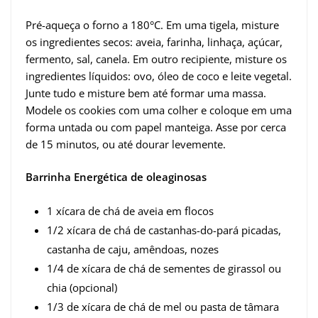
Pré-aqueça o forno a 180°C. Em uma tigela, misture
os ingredientes secos: aveia, farinha, linhaça, açúcar,
fermento, sal, canela. Em outro recipiente, misture os
ingredientes líquidos: ovo, óleo de coco e leite vegetal.
Junte tudo e misture bem até formar uma massa.
Modele os cookies com uma colher e coloque em uma
forma untada ou com papel manteiga. Asse por cerca
de 15 minutos, ou até dourar levemente.
Barrinha Energética de oleaginosas
1 xícara de chá de aveia em flocos
1/2 xícara de chá de castanhas-do-pará picadas,
castanha de caju, amêndoas, nozes
1/4 de xícara de chá de sementes de girassol ou
chia (opcional)
1/3 de xícara de chá de mel ou pasta de tâmara