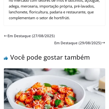
no mercado com setores de frios e laticínios, açougue,
adega, mercearia, importação própria, pré-lavados,
lanchonete, floricultura, padaria e restaurante, que
complementam o setor de hortifrúti.
Em Destaque (27/08/2025)
Em Destaque (29/08/2025)
Você pode gostar também