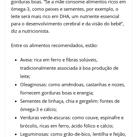
gorduras boas. “Se a mãe consome alimentos ricos em
ômega-3, como peixes e sementes, por exemplo, o
leite será mais rico em DHA, um nutriente essencial
para o desenvolvimento cerebral e da visão do bebê”,
diz a nutricionista.
Entre os alimentos recomendados, estão:
Aveia: rica em ferro e fibras solúveis,
tradicionalmente associada à boa produção de
leite;
Oleaginosas: como amêndoas, castanhas e nozes,
fornecem gorduras boas e energia;
Sementes de linhaça, chia e gergelim: fontes de
ômega-3 e cálcio;
Verduras verde-escuras: como couve, espinafre e
brócolis, ricas em ferro, ácido fólico e cálcio;
Leguminosas: como grão-de-bico, lentilha e feijão,