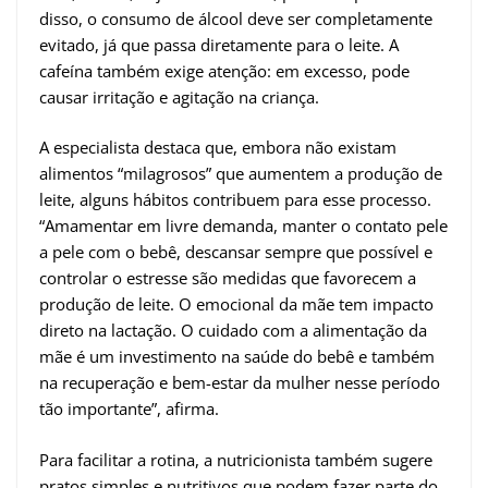
disso, o consumo de álcool deve ser completamente
evitado, já que passa diretamente para o leite. A
cafeína também exige atenção: em excesso, pode
causar irritação e agitação na criança.
A especialista destaca que, embora não existam
alimentos “milagrosos” que aumentem a produção de
leite, alguns hábitos contribuem para esse processo.
“Amamentar em livre demanda, manter o contato pele
a pele com o bebê, descansar sempre que possível e
controlar o estresse são medidas que favorecem a
produção de leite. O emocional da mãe tem impacto
direto na lactação. O cuidado com a alimentação da
mãe é um investimento na saúde do bebê e também
na recuperação e bem-estar da mulher nesse período
tão importante”, afirma.
Para facilitar a rotina, a nutricionista também sugere
pratos simples e nutritivos que podem fazer parte do