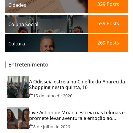
329
Posts
Cidades
659
Posts
Coluna Social
269
Posts
Cultura
Entretenimento
A Odisseia estreia no Cineflix do Aparecida
Shopping nesta quinta, 16
15 de julho de 2026
Live Action de Moana estreia nas telonas e
promete levar aventura e emoção ao
Cineflix do Aparecida Shopping
8 de julho de 2026