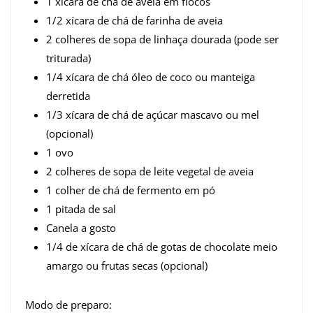
1 xícara de chá de aveia em flocos
1/2 xícara de chá de farinha de aveia
2 colheres de sopa de linhaça dourada (pode ser
triturada)
1/4 xícara de chá óleo de coco ou manteiga
derretida
1/3 xícara de chá de açúcar mascavo ou mel
(opcional)
1 ovo
2 colheres de sopa de leite vegetal de aveia
1 colher de chá de fermento em pó
1 pitada de sal
Canela a gosto
1/4 de xícara de chá de gotas de chocolate meio
amargo ou frutas secas (opcional)
Modo de preparo: