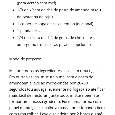
(para versão sem mel)
1/3 de xícara de chá de pasta de amendoim (ou
de castanha de caju)
1 colher de sopa de cacau em pó (opcional)
1 pitada de sal
1/4 de xícara de chá de gotas de chocolate
amargo ou frutas secas picadas (opcional)
Modo de preparo:
Misture todos os ingredientes secos em uma tigela.
Em outra vasilha, misture o mel com a pasta de
amendoim e leve ao micro-ondas por 20–30
segundos (ou aqueça levemente no fogão), só até ficar
mais fácil de misturar. Junte tudo, misture bem até
formar uma massa grudenta. Forre uma forma com
papel manteiga e espalhe a massa, pressionando bem
com uma colher. Leve à geladeira por 2 horas ou até