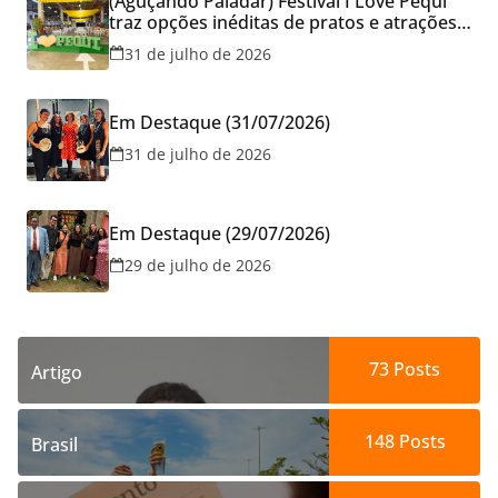
(Aguçando Paladar) Festival I Love Pequi
traz opções inéditas de pratos e atrações
gratuitas no fim de semana dos Pais em
31 de julho de 2026
Goiânia
Em Destaque (31/07/2026)
31 de julho de 2026
Em Destaque (29/07/2026)
29 de julho de 2026
73
Posts
Artigo
148
Posts
Brasil