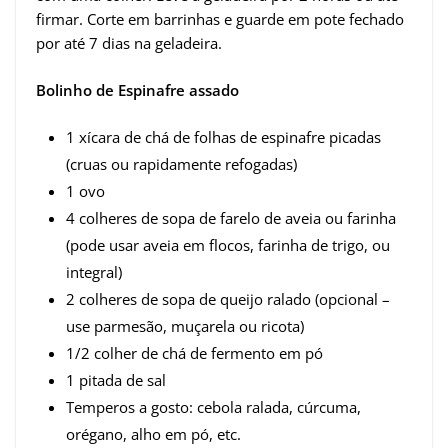
firmar. Corte em barrinhas e guarde em pote fechado
por até 7 dias na geladeira.
Bolinho de Espinafre assado
1 xícara de chá de folhas de espinafre picadas
(cruas ou rapidamente refogadas)
1 ovo
4 colheres de sopa de farelo de aveia ou farinha
(pode usar aveia em flocos, farinha de trigo, ou
integral)
2 colheres de sopa de queijo ralado (opcional –
use parmesão, muçarela ou ricota)
1/2 colher de chá de fermento em pó
1 pitada de sal
Temperos a gosto: cebola ralada, cúrcuma,
orégano, alho em pó, etc.