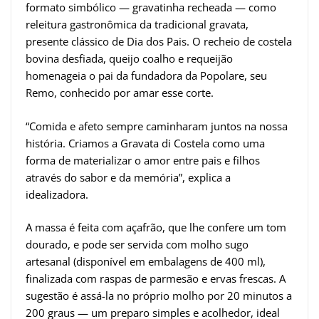
formato simbólico — gravatinha recheada — como
releitura gastronômica da tradicional gravata,
presente clássico de Dia dos Pais. O recheio de costela
bovina desfiada, queijo coalho e requeijão
homenageia o pai da fundadora da Popolare, seu
Remo, conhecido por amar esse corte.
“Comida e afeto sempre caminharam juntos na nossa
história. Criamos a Gravata di Costela como uma
forma de materializar o amor entre pais e filhos
através do sabor e da memória”, explica a
idealizadora.
A massa é feita com açafrão, que lhe confere um tom
dourado, e pode ser servida com molho sugo
artesanal (disponível em embalagens de 400 ml),
finalizada com raspas de parmesão e ervas frescas. A
sugestão é assá-la no próprio molho por 20 minutos a
200 graus — um preparo simples e acolhedor, ideal