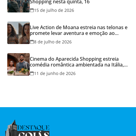
Shopping nesta quinta, 16
15 de julho de 2026
Live Action de Moana estreia nas telonas e
promete levar aventura e emoção ao
Cineflix do Aparecida Shopping
8 de julho de 2026
Cinema do Aparecida Shopping estreia
comédia romântica ambientada na Itália,
hoje e lança promoção para o Dia dos
11 de junho de 2026
Namorados