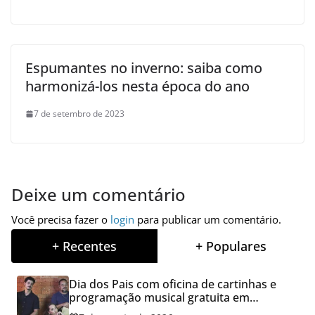
Espumantes no inverno: saiba como
harmonizá-los nesta época do ano
7 de setembro de 2023
Deixe um comentário
Você precisa fazer o
login
para publicar um comentário.
+ Recentes
+ Populares
Dia dos Pais com oficina de cartinhas e
programação musical gratuita em
Aparecida de Goiânia