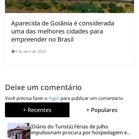
Aparecida de Goiânia é considerada
uma das melhores cidades para
empreender no Brasil
4 de abril de 2023
Deixe um comentário
Você precisa fazer o
login
para publicar um comentário.
+ Recentes
+ Populares
(Diário do Turista) Férias de julho
impulsionam procura por hospedagem em
Goiás e reforçam cuidados na hora de