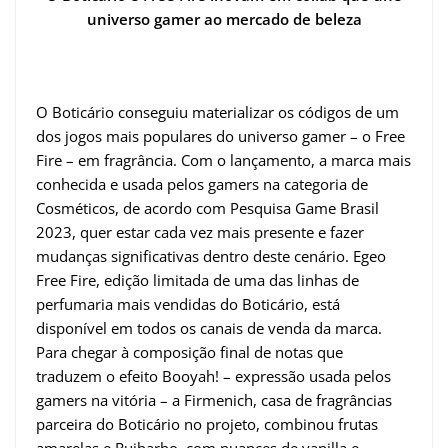
universo gamer ao mercado de beleza
O Boticário conseguiu materializar os códigos de um
dos jogos mais populares do universo gamer – o Free
Fire – em fragrância. Com o lançamento, a marca mais
conhecida e usada pelos gamers na categoria de
Cosméticos, de acordo com Pesquisa Game Brasil
2023, quer estar cada vez mais presente e fazer
mudanças significativas dentro deste cenário. Egeo
Free Fire, edição limitada de uma das linhas de
perfumaria mais vendidas do Boticário, está
disponível em todos os canais de venda da marca.
Para chegar à composição final de notas que
traduzem o efeito Booyah! – expressão usada pelos
gamers na vitória – a Firmenich, casa de fragrâncias
parceira do Boticário no projeto, combinou frutas
amarelas e Ruibarbo, com nuances de vanilla e