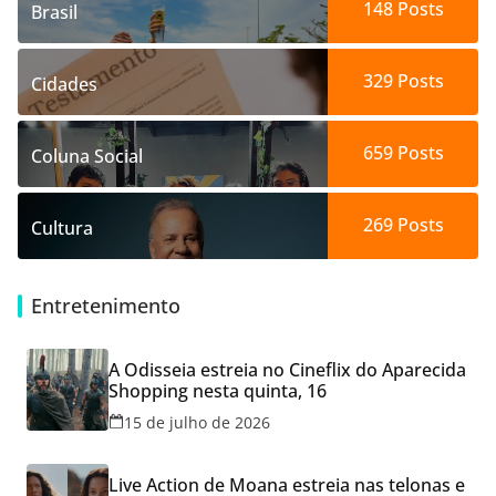
148
Posts
Brasil
329
Posts
Cidades
659
Posts
Coluna Social
269
Posts
Cultura
Entretenimento
A Odisseia estreia no Cineflix do Aparecida
Shopping nesta quinta, 16
15 de julho de 2026
Live Action de Moana estreia nas telonas e