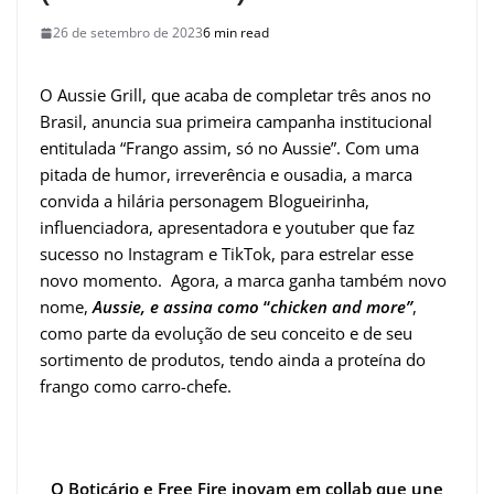
26 de setembro de 2023
6 min read
O Aussie Grill, que acaba de completar três anos no
Brasil, anuncia sua primeira campanha institucional
entitulada “Frango assim, só no Aussie”. Com uma
pitada de humor, irreverência e ousadia, a marca
convida a hilária personagem Blogueirinha,
influenciadora, apresentadora e youtuber que faz
sucesso no Instagram e TikTok, para estrelar esse
novo momento. Agora, a marca ganha também novo
nome,
Aussie, e assina como
“
chicken and more”
,
como parte da evolução de seu conceito e de seu
sortimento de produtos, tendo ainda a proteína do
frango como carro-chefe.
O Boticário e Free Fire inovam em collab que une