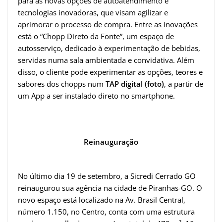
para as novas opções de autoatendimento e
tecnologias inovadoras, que visam agilizar e
aprimorar o processo de compra. Entre as inovações
está o “Chopp Direto da Fonte”, um espaço de
autosserviço, dedicado à experimentação de bebidas,
servidas numa sala ambientada e convidativa. Além
disso, o cliente pode experimentar as opções, teores e
sabores dos chopps num
TAP digital (foto)
, a partir de
um App a ser instalado direto no smartphone.
Reinauguração
No último dia 19 de setembro, a Sicredi Cerrado GO
reinaugurou sua agência na cidade de Piranhas-GO. O
novo espaço está localizado na Av. Brasil Central,
número 1.150, no Centro, conta com uma estrutura