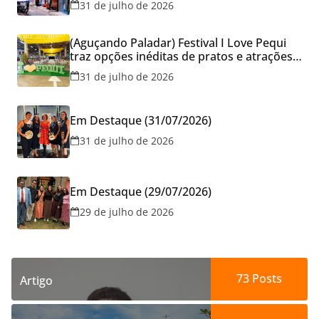
31 de julho de 2026
reservar viagens
(Aguçando Paladar) Festival I Love Pequi
traz opções inéditas de pratos e atrações
gratuitas no fim de semana dos Pais em
31 de julho de 2026
Goiânia
Em Destaque (31/07/2026)
31 de julho de 2026
Em Destaque (29/07/2026)
29 de julho de 2026
73
Posts
Artigo