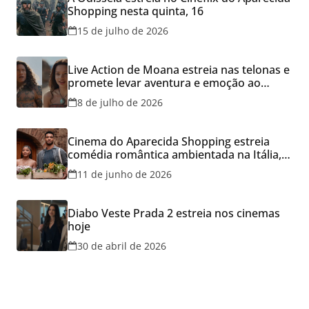
Shopping nesta quinta, 16
15 de julho de 2026
Live Action de Moana estreia nas telonas e
promete levar aventura e emoção ao
Cineflix do Aparecida Shopping
8 de julho de 2026
Cinema do Aparecida Shopping estreia
comédia romântica ambientada na Itália,
hoje e lança promoção para o Dia dos
11 de junho de 2026
Namorados
Diabo Veste Prada 2 estreia nos cinemas
hoje
30 de abril de 2026