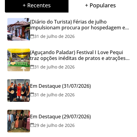
+ Recentes
+ Populares
(Diário do Turista) Férias de julho
impulsionam procura por hospedagem em
Goiás e reforçam cuidados na hora de
31 de julho de 2026
reservar viagens
(Aguçando Paladar) Festival I Love Pequi
traz opções inéditas de pratos e atrações
gratuitas no fim de semana dos Pais em
31 de julho de 2026
Goiânia
Em Destaque (31/07/2026)
31 de julho de 2026
Em Destaque (29/07/2026)
29 de julho de 2026