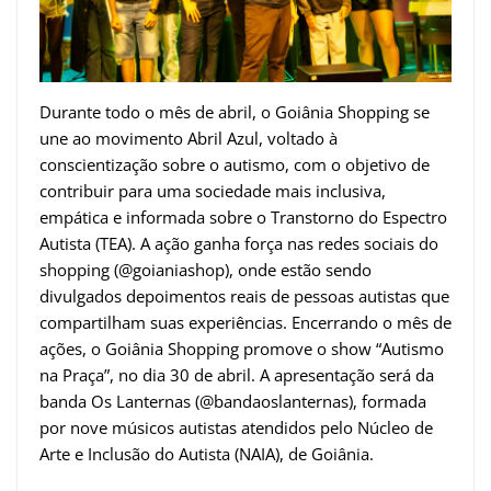
Durante todo o mês de abril, o Goiânia Shopping se
une ao movimento Abril Azul, voltado à
conscientização sobre o autismo, com o objetivo de
contribuir para uma sociedade mais inclusiva,
empática e informada sobre o Transtorno do Espectro
Autista (TEA). A ação ganha força nas redes sociais do
shopping (@goianiashop), onde estão sendo
divulgados depoimentos reais de pessoas autistas que
compartilham suas experiências. Encerrando o mês de
ações, o Goiânia Shopping promove o show “Autismo
na Praça”, no dia 30 de abril. A apresentação será da
banda Os Lanternas (@bandaoslanternas), formada
por nove músicos autistas atendidos pelo Núcleo de
Arte e Inclusão do Autista (NAIA), de Goiânia.