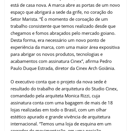
está de casa nova. A marca abre as portas de um novo
espaço que abrigará a sede da grife, no coração do
Setor Marista. “É o momento de coroação de um
trabalho consistente que temos realizado desde que
chegamos e fomos abraçados pelo mercado goiano.
Desta forma, era necessário um novo ponto de
experiência da marca, com uma maior área expositiva
para abrigar os novos produtos, tecnologias e
acabamentos com assinatura Cinex”, afirma Pedro
Paulo Duque Estrada, diretor da Cinex Arch Goiânia.
O executivo conta que o projeto da nova sede é
resultado do trabalho de arquitetura do Studio Cinex,
comandado pela arquiteta Monica Rizzi, cuja
assinatura conta com uma bagagem de mais de 18
lojas realizadas em todo o Brasil, com um olhar
estético apurado e grande vivência de arquitetura
internacional. “Temos uma loja de esquina em um
corredor de movimentação, em uma posição