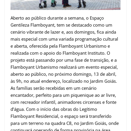
Aberto ao público durante a semana, o Espaço
Gentileza Flamboyant, tem se destacado como um
cenário vibrante de lazer e, aos domingos, fica ainda
mais especial com uma variada programação cultural
e aberta, oferecida pela Flamboyant Urbanismo e
realizada com o apoio do Flamboyant Instituto. O
projeto está passando por uma fase de transição, e a
Flamboyant Urbanismo realizará um evento especial,
aberto ao público, no próximo domingo, 13 de abril,
às 9h, no atual endereço, localizado no Jardim Goiás.
As famílias serão recebidas em um cenário
encantador, perfeito para um piquenique ao ar livre,
com recreador infantil, animadores circenses e fonte
d’água. Com o início das obras do Legítimo
Flamboyant Residencial, o espaço será transferido
para um terreno na quadra C8, no Jardim Goiás, onde
continuará operando de forma provisória na área