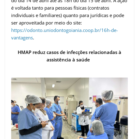
do dia 14 de abril até às 18h do dia 15 de abril. A ação
é voltada tanto para pessoas físicas (contratos
individuais e familiares) quanto para jurídicas e pode
ser aproveitada por meio do site:
https://odonto.uniodontogoiania.coop.br/16h-de-
vantagens
.
HMAP reduz casos de infecções relacionadas à
assistência à saúde