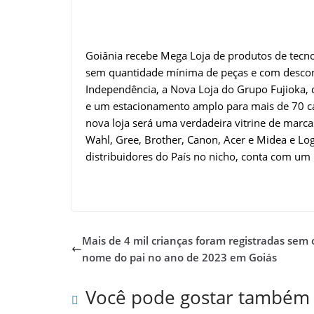
Goiânia recebe Mega Loja de produtos de tecno
sem quantidade mínima de peças e com desconto
Independência, a Nova Loja do Grupo Fujioka, q
e um estacionamento amplo para mais de 70 car
nova loja será uma verdadeira vitrine de marc
Wahl, Gree, Brother, Canon, Acer e Midea e Lo
distribuidores do País no nicho, conta com um
Mais de 4 mil crianças foram registradas sem 
nome do pai no ano de 2023 em Goiás
Você pode gostar também