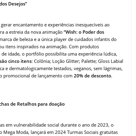
dos Desejos”
erar encantamento e experiências inesquecíveis ao
ara a estreia da nova animação
“Wish: o Poder dos
marca de beleza e a única player de cuidados infantis do
çou itens inspirados na animação. Com produtos
de idade, o portfólio possibilita uma experiência lúdica,
são cinco itens
: Colônia; Loção Glitter; Palette; Gloss Labial
rica e dermatologicamente testados, veganos, sem lágrimas,
ção promocional de lançamento com
20% de desconto
.
chas de Retalhos para doação
as em vulnerabilidade social durante o ano de 2023, o
upo Mega Moda, lançará em 2024 Turmas Sociais gratuitas