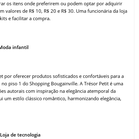
rar os itens onde preferirem ou podem optar por adquirir
com valores de R$ 10, R$ 20 e R$ 30. Uma funcionária da loja
its e facilitar a compra.
Moda infantil
t por oferecer produtos sofisticados e confortáveis para a
ca no piso 1 do Shopping Bougainville. A Trésor Petit é uma
ões autorais com inspiração na elegância atemporal da
i um estilo clássico romântico, harmonizando elegância,
Loja de tecnologia