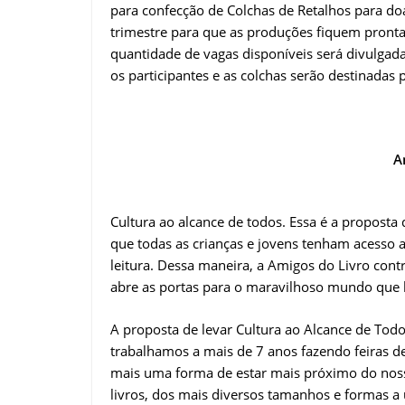
para confecção de Colchas de Retalhos para do
trimestre para que as produções fiquem pronta
quantidade de vagas disponíveis será divulgada
os participantes e as colchas serão destinadas 
A
Cultura ao alcance de todos. Essa é a proposta
que todas as crianças e jovens tenham acesso a
leitura. Dessa maneira, a Amigos do Livro con
abre as portas para o maravilhoso mundo que h
A proposta de levar Cultura ao Alcance de Tod
trabalhamos a mais de 7 anos fazendo feiras d
mais uma forma de estar mais próximo do noss
livros, dos mais diversos tamanhos e formas a