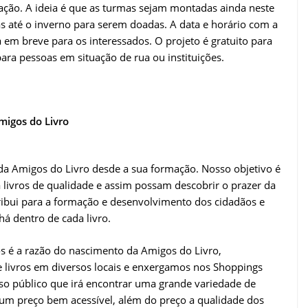
ação. A ideia é que as turmas sejam montadas ainda neste
s até o inverno para serem doadas. A data e horário com a
 em breve para os interessados. O projeto é gratuito para
para pessoas em situação de rua ou instituições.
migos do Livro
 da Amigos do Livro desde a sua formação. Nosso objetivo é
 livros de qualidade e assim possam descobrir o prazer da
tribui para a formação e desenvolvimento dos cidadãos e
á dentro de cada livro.
os é a razão do nascimento da Amigos do Livro,
e livros em diversos locais e enxergamos nos Shoppings
o público que irá encontrar uma grande variedade de
 um preço bem acessível, além do preço a qualidade dos