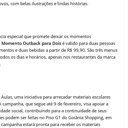
vos, com belas ilustrações e lindas histórias.
cia especial que promete deixar os momentos
O
Momento Outback para Dois
é válido para duas pessoas
amentos e duas bebidas a partir de R$ 99,90. São três menus
todos os dias e horários, apenas nos restaurantes da marca
.
ulas, uma iniciativa para arrecadar materiais escolares
 campanha, que segue até 9 de fevereiro, visa apoiar a
idade social, contribuindo para a continuidade de seus
es podem ser feitas no Piso G1 do Goiânia Shopping, em
a campanha estará pronta para receber os materiais