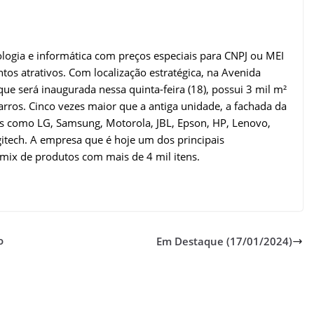
logia e informática com preços especiais para CNPJ ou MEI
s atrativos. Com localização estratégica, na Avenida
ue será inaugurada nessa quinta-feira (18), possui 3 mil m²
ros. Cinco vezes maior que a antiga unidade, a fachada da
as como LG, Samsung, Motorola, JBL, Epson, HP, Lenovo,
gitech. A empresa que é hoje um dos principais
 mix de produtos com mais de 4 mil itens.
o
Em Destaque (17/01/2024)