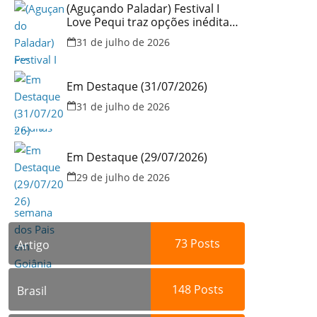
(Aguçando Paladar) Festival I
Love Pequi traz opções inéditas
de pratos e atrações gratuitas
31 de julho de 2026
no fim de semana dos Pais em
Goiânia
Em Destaque (31/07/2026)
31 de julho de 2026
Em Destaque (29/07/2026)
29 de julho de 2026
73
Posts
Artigo
148
Posts
Brasil