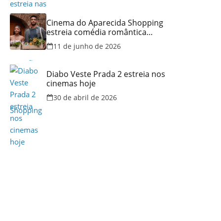
Cinema do Aparecida Shopping
estreia comédia romântica
ambientada na Itália, hoje e
11 de junho de 2026
lança promoção para o Dia dos
Namorados
Diabo Veste Prada 2 estreia nos
cinemas hoje
30 de abril de 2026