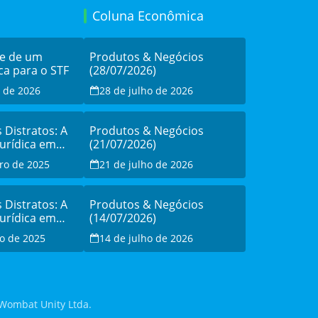
Coluna Econômica
de de um
Produtos & Negócios
ca para o STF
(28/07/2026)
o de 2026
28 de julho de 2026
s Distratos: A
Produtos & Negócios
Jurídica em
(21/07/2026)
sistência à
ro de 2025
21 de julho de 2026
o
s Distratos: A
Produtos & Negócios
Jurídica em
(14/07/2026)
sistência à
o de 2025
14 de julho de 2026
o