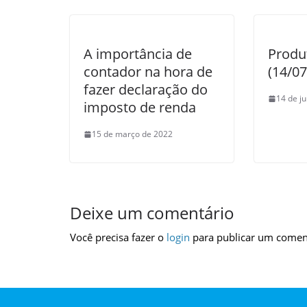
A importância de
Produ
contador na hora de
(14/0
fazer declaração do
14 de j
imposto de renda
15 de março de 2022
Deixe um comentário
Você precisa fazer o
login
para publicar um comen