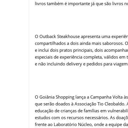
livros também é importante já que são livros no
O Outback Steakhouse apresenta uma experiên
compartilhados a dois ainda mais saborosos. 
e inclui dois pratos principais, dois acompanh
especiais de experiência completa, válidos em 
e não incluindo delivery e pedidos para viagem
O Goiânia Shopping lança a Campanha Volta às A
que serão doados à Associação Tio Cleobaldo. A
educação de crianças de famílias em vulnerabil
estudos com os recursos necessários. As doaçõ
frente ao Laboratório Núcleo, onde a equipe d