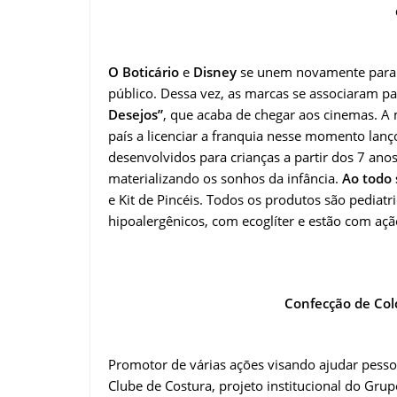
O Boticário
e
Disney
se unem novamente para g
público. Dessa vez, as marcas se associaram p
Desejos”
, que acaba de chegar aos cinemas. A 
país a licenciar a franquia nesse momento lan
desenvolvidos para crianças a partir dos 7 anos 
materializando os sonhos da infância.
Ao todo 
e Kit de Pincéis. Todos os produtos são pediat
hipoalergênicos, com ecoglíter e estão com a
Confecção de Col
Promotor de várias açōes visando ajudar pesso
Clube de Costura, projeto institucional do Gr