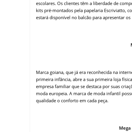
escolares. Os clientes têm a liberdade de comp
kits pré-montados pela papelaria Escriviatto, 
estará disponível no balcão para apresentar os k
Marca goiana, que já era reconhecida na interne
primeira infância, abre a sua primeira loja físi
empresa familiar que se destaca por suas criaç
moda europeia. A marca de moda infantil possu
qualidade o conforto em cada peça.
Mega 