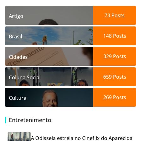
73
Posts
Artigo
148
Posts
Brasil
329
Posts
Cidades
659
Posts
Coluna Social
269
Posts
Cultura
Entretenimento
A Odisseia estreia no Cineflix do Aparecida