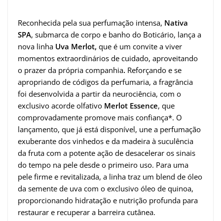
Reconhecida pela sua perfumação intensa,
Nativa
SPA
, submarca de corpo e banho do Boticário, lança a
nova linha
Uva Merlot,
que é um convite a viver
momentos extraordinários de cuidado, aproveitando
o prazer da própria companhia
.
Reforçando e se
apropriando de códigos da perfumaria, a fragrância
foi desenvolvida a partir da neurociência, com o
exclusivo acorde olfativo
Merlot Essence
, que
comprovadamente promove mais confiança*. O
lançamento, que já está disponível, une a perfumação
exuberante dos vinhedos e da madeira à suculência
da fruta com a potente ação de desacelerar os sinais
do tempo na pele desde o primeiro uso. Para uma
pele firme e revitalizada, a linha traz um blend de óleo
da semente de uva com o exclusivo óleo de quinoa,
proporcionando hidratação e nutrição profunda para
restaurar e recuperar a barreira cutânea.