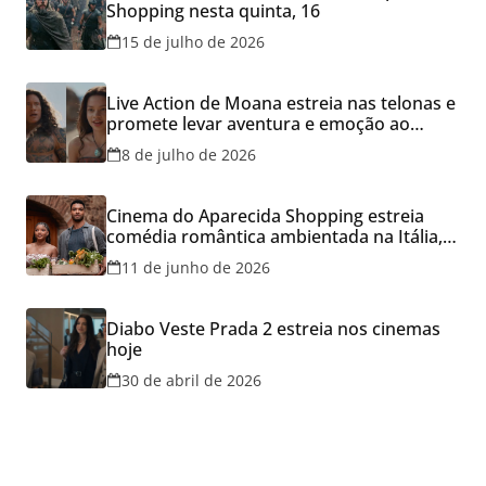
Shopping nesta quinta, 16
15 de julho de 2026
Live Action de Moana estreia nas telonas e
promete levar aventura e emoção ao
Cineflix do Aparecida Shopping
8 de julho de 2026
Cinema do Aparecida Shopping estreia
comédia romântica ambientada na Itália,
hoje e lança promoção para o Dia dos
11 de junho de 2026
Namorados
Diabo Veste Prada 2 estreia nos cinemas
hoje
30 de abril de 2026