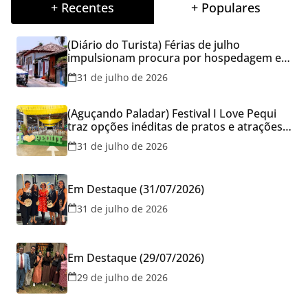
+ Recentes
+ Populares
(Diário do Turista) Férias de julho
impulsionam procura por hospedagem em
Goiás e reforçam cuidados na hora de
31 de julho de 2026
reservar viagens
(Aguçando Paladar) Festival I Love Pequi
traz opções inéditas de pratos e atrações
gratuitas no fim de semana dos Pais em
31 de julho de 2026
Goiânia
Em Destaque (31/07/2026)
31 de julho de 2026
Em Destaque (29/07/2026)
29 de julho de 2026