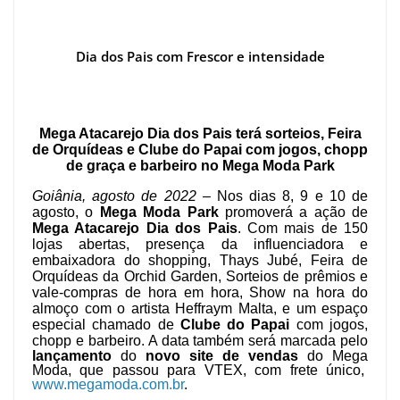
Dia dos Pais com Frescor e intensidade
Mega Atacarejo Dia dos Pais terá sorteios, Feira
de Orquídeas e Clube do Papai com jogos, chopp
de graça e barbeiro no Mega Moda Park
Goiânia, agosto de 2022 –
Nos dias 8, 9 e 10 de
agosto, o
Mega Moda Park
promoverá a ação de
Mega Atacarejo Dia dos Pais
. Com mais de 150
lojas abertas, presença da influenciadora e
embaixadora do shopping, Thays Jubé, Feira de
Orquídeas da
Orchid Garden
, Sorteios de prêmios e
vale-compras de hora em hora, Show na hora do
almoço com o artista Heffraym Malta, e um espaço
especial chamado de
Clube do Papai
com jogos,
chopp e barbeiro.
A data também será marcada pelo
lançamento
do
novo site de vendas
do Mega
Moda, que passou para VTEX, com frete único,
www.megamoda.com.br
.