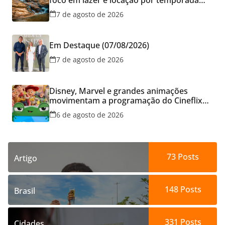
cresce no Brasil
7 de agosto de 2026
Em Destaque (07/08/2026)
7 de agosto de 2026
Disney, Marvel e grandes animações
movimentam a programação do Cineflix
do Aparecida Shopping
6 de agosto de 2026
73
Posts
Artigo
148
Posts
Brasil
331
Posts
Cidades