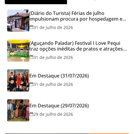
(Diário do Turista) Férias de julho
impulsionam procura por hospedagem em
Goiás e reforçam cuidados na hora de
31 de julho de 2026
reservar viagens
(Aguçando Paladar) Festival I Love Pequi
traz opções inéditas de pratos e atrações
gratuitas no fim de semana dos Pais em
31 de julho de 2026
Goiânia
Em Destaque (31/07/2026)
31 de julho de 2026
Em Destaque (29/07/2026)
29 de julho de 2026