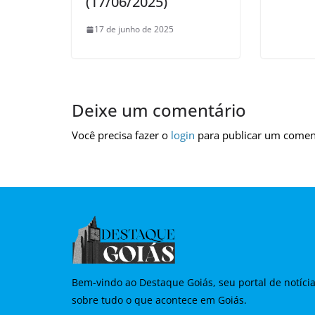
(17/06/2025)
17 de junho de 2025
Deixe um comentário
Você precisa fazer o
login
para publicar um comen
Bem-vindo ao Destaque Goiás, seu portal de notíci
sobre tudo o que acontece em Goiás.