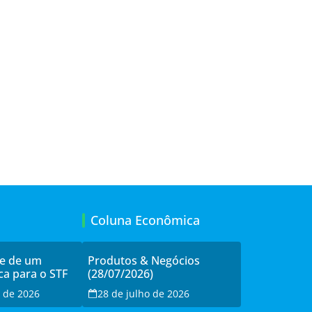
Coluna Econômica
de de um
Produtos & Negócios
ca para o STF
(28/07/2026)
o de 2026
28 de julho de 2026