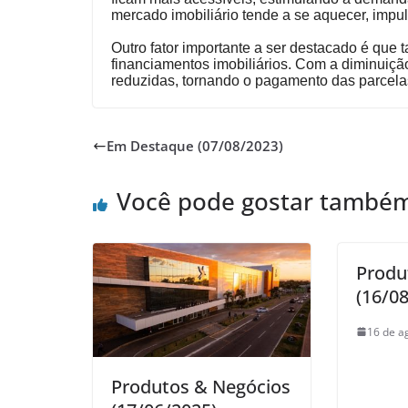
mercado imobiliário tende a se aquecer, impul
Outro fator importante a ser destacado é que
financiamentos imobiliários. Com a diminuiçã
reduzidas, tornando o pagamento das parcelas
Em Destaque (07/08/2023)
Você pode gostar també
Produ
(16/0
16 de a
Produtos & Negócios