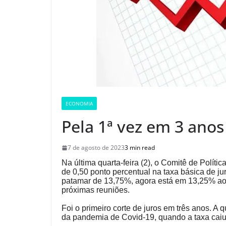
ECONOMIA
Pela 1ª vez em 3 anos
7 de agosto de 2023
3 min read
Na última quarta-feira (2), o Comitê de Polít
de 0,50 ponto percentual na taxa básica de ju
patamar de 13,75%, agora está em 13,25% ao 
próximas reuniões.
Foi o primeiro corte de juros em três anos. 
da pandemia de Covid-19, quando a taxa cai