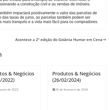
sionando a construção civil e as vendas de imóveis.
 também impactará positivamente o valor das parcelas de
o das taxas de juros, as parcelas também podem ser
 mais tranquilo e a vida mais fácil para os compradores.
Acontece a 2º edição do Goiânia Humor em Cena
m
tos & Negócios
Produtos & Negócios
8/2022)
(26/02/2024)
gosto de 2022
26 de fevereiro de 2024