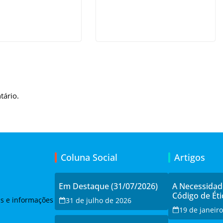
tário.
Coluna Social
Artigos
Em Destaque (31/07/2026)
A Necessida
Código de Éti
as e informações
31 de julho de 2026
19 de janeir