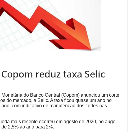
 Copom reduz taxa Selic
ica Monetária do Banco Central (Copom) anunciou um corte
ros do mercado, a Selic. A taxa ficou quase um ano no
ano, com indicativo de manutenção dos cortes nas
A queda mais recente ocorreu em agosto de 2020, no auge
u de 2,5% ao ano para 2%.