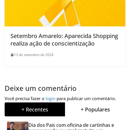
Setembro Amarelo: Aparecida Shopping
realiza ação de conscientização
13 de setembro de 2024
Deixe um comentário
Você precisa fazer o
login
para publicar um comentário.
+ Recentes
+ Populares
Dia dos Pais com oficina de cartinhas e