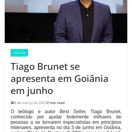
CULTURA
Tiago Brunet se
apresenta em Goiânia
em junho
8 de março de 2023
2 min read
O teólogo e autor
Best Seller,
Tiago Brunet,
conhecido por ajudar fortemente milhares de
pessoas a se tornarem especialistas em princípios
milenares, apresenta no dia 3 de junho em Goiânia,