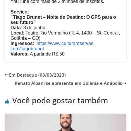
YouTube com mais de 2 milhões de inscritos.
Serviço:
“Tiago Brunet – Noite de Destino: O GPS para o
seu futuro”
Data:
3 de junho
Local:
Teatro Rio Vermelho (
R. 4, 1400 – St. Central,
Goiânia – GO)
Ingressos:
https://www.culturareservas.
com/tiagobrunet
Valores:
A partir de R$ 50
Em Destaque (08/03/2023)
Renato Albani se apresenta em Goiânia e Anápolis
Você pode gostar também