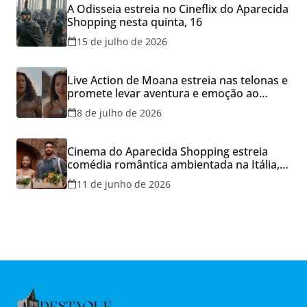
A Odisseia estreia no Cineflix do Aparecida
Shopping nesta quinta, 16
15 de julho de 2026
Live Action de Moana estreia nas telonas e
promete levar aventura e emoção ao
Cineflix do Aparecida Shopping
8 de julho de 2026
Cinema do Aparecida Shopping estreia
comédia romântica ambientada na Itália,
hoje e lança promoção para o Dia dos
11 de junho de 2026
Namorados