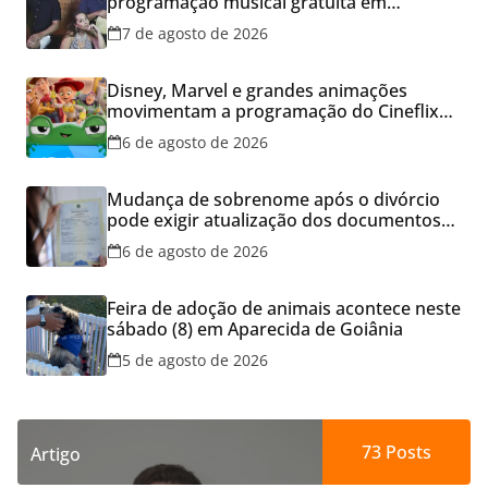
programação musical gratuita em
Aparecida de Goiânia
7 de agosto de 2026
Disney, Marvel e grandes animações
movimentam a programação do Cineflix
do Aparecida Shopping
6 de agosto de 2026
Mudança de sobrenome após o divórcio
pode exigir atualização dos documentos
dos filhos para evitar transtornos
6 de agosto de 2026
Feira de adoção de animais acontece neste
sábado (8) em Aparecida de Goiânia
5 de agosto de 2026
73
Posts
Artigo