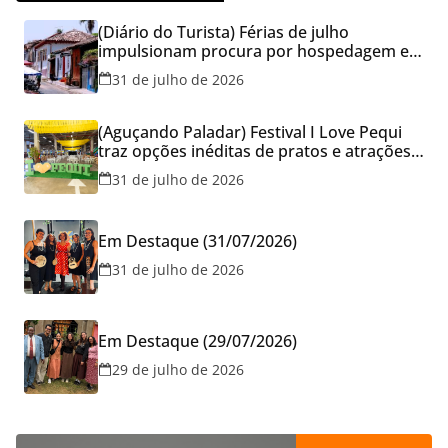
(Diário do Turista) Férias de julho
impulsionam procura por hospedagem em
Goiás e reforçam cuidados na hora de
31 de julho de 2026
reservar viagens
(Aguçando Paladar) Festival I Love Pequi
traz opções inéditas de pratos e atrações
gratuitas no fim de semana dos Pais em
31 de julho de 2026
Goiânia
Em Destaque (31/07/2026)
31 de julho de 2026
Em Destaque (29/07/2026)
29 de julho de 2026