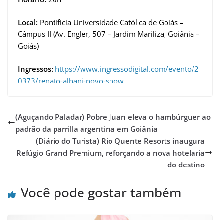
Local:
Pontifícia Universidade Católica de Goiás –
Câmpus II (Av. Engler, 507 – Jardim Mariliza, Goiânia –
Goiás)
Ingressos:
https://www.ingressodigital.com/evento/2
0373/renato-albani-novo-show
(Aguçando Paladar) Pobre Juan eleva o hambúrguer ao
padrão da parrilla argentina em Goiânia
(Diário do Turista) Rio Quente Resorts inaugura
Refúgio Grand Premium, reforçando a nova hotelaria
do destino
Você pode gostar também