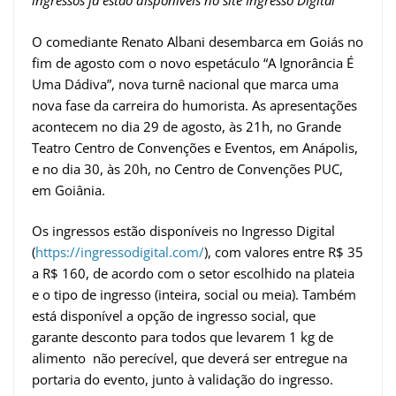
ingressos já estão disponíveis no site Ingresso Digital
O comediante Renato Albani desembarca em Goiás no
fim de agosto com o novo espetáculo “A Ignorância É
Uma Dádiva”, nova turnê nacional que marca uma
nova fase da carreira do humorista. As apresentações
acontecem no dia 29 de agosto, às 21h, no Grande
Teatro Centro de Convenções e Eventos, em Anápolis,
e no dia 30, às 20h, no Centro de Convenções PUC,
em Goiânia.
Os ingressos estão disponíveis no Ingresso Digital
(
https://ingressodigital.com/
), com valores entre R$ 35
a R$ 160, de acordo com o setor escolhido na plateia
e o tipo de ingresso (inteira, social ou meia). Também
está disponível a opção de ingresso social, que
garante desconto para todos que levarem 1 kg de
alimento não perecível, que deverá ser entregue na
portaria do evento, junto à validação do ingresso.