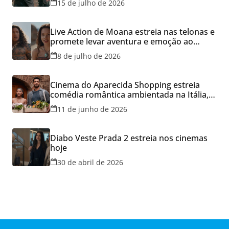
15 de julho de 2026
Live Action de Moana estreia nas telonas e
promete levar aventura e emoção ao
Cineflix do Aparecida Shopping
8 de julho de 2026
Cinema do Aparecida Shopping estreia
comédia romântica ambientada na Itália,
hoje e lança promoção para o Dia dos
11 de junho de 2026
Namorados
Diabo Veste Prada 2 estreia nos cinemas
hoje
30 de abril de 2026