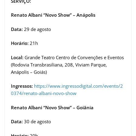
SERVIÇO:
Renato Albani “Novo Show” – Anápolis
Data:
29 de agosto
Horário:
21h
Local:
Grande Teatro Centro de Convenções e Eventos
(Rodovia Transbrasiliana, 208, Viviam Parque,
Anápolis – Goiás)
Ingressos:
https://www.ingressodigital.com/evento/2
0374/renato-albani-novo-show
Renato Albani “Novo Show” – Goiânia
Data:
30 de agosto
Horário:
20h