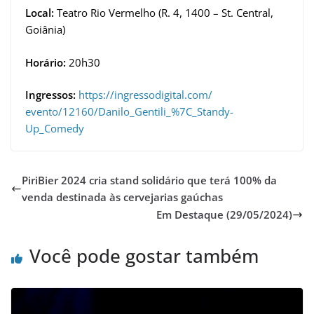
Local:
Teatro Rio Vermelho (R. 4, 1400 – St. Central,
Goiânia)
Horário:
20h30
Ingressos:
https://ingressodigital.com/
evento/12160/Danilo_Gentili_%
7C_Standy-
Up_Comedy
PiriBier 2024 cria stand solidário que terá 100% da
venda destinada às cervejarias gaúchas
Em Destaque (29/05/2024)
Você pode gostar também