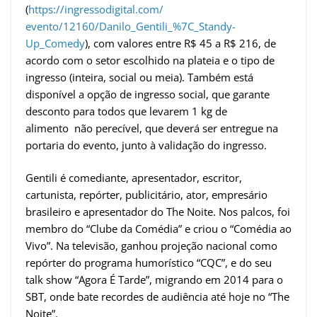
(
https://ingressodigital.com/
evento/12160/Danilo_Gentili_%
7C_Standy-
Up_Comedy
), com valores entre R$ 45 a R$ 216, de
acordo com o setor escolhido na plateia e o tipo de
ingresso (inteira, social ou meia). Também está
disponível a opção de ingresso social, que garante
desconto para todos que levarem 1 kg de
alimento não perecível, que deverá ser entregue na
portaria do evento, junto à validação do ingresso.
Gentili é comediante, apresentador, escritor,
cartunista, repórter, publicitário, ator, empresário
brasileiro e apresentador do The Noite. Nos palcos, foi
membro do “Clube da Comédia” e criou o “Comédia ao
Vivo”. Na televisão, ganhou projeção nacional como
repórter do programa humorístico “CQC”, e do seu
talk show “Agora É Tarde”, migrando em 2014 para o
SBT, onde bate recordes de audiência até hoje no “The
Noite”.