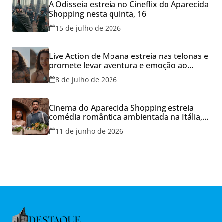
A Odisseia estreia no Cineflix do Aparecida
Shopping nesta quinta, 16
15 de julho de 2026
Live Action de Moana estreia nas telonas e
promete levar aventura e emoção ao
Cineflix do Aparecida Shopping
8 de julho de 2026
Cinema do Aparecida Shopping estreia
comédia romântica ambientada na Itália,
hoje e lança promoção para o Dia dos
11 de junho de 2026
Namorados