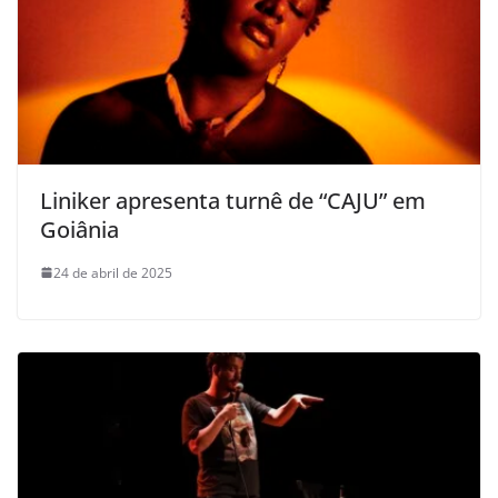
Liniker apresenta turnê de “CAJU” em
Goiânia
24 de abril de 2025