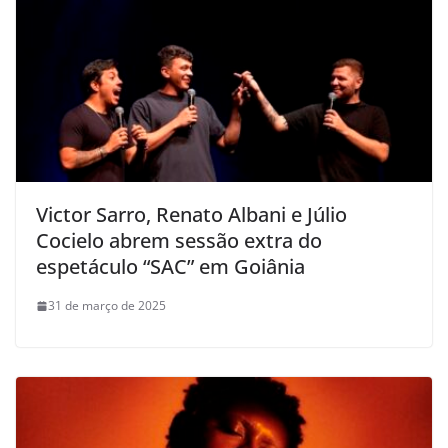
Victor Sarro, Renato Albani e Júlio
Cocielo abrem sessão extra do
espetáculo “SAC” em Goiânia
31 de março de 2025